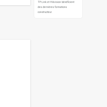
TP-Link et Hikvision bénéficient
des dernières formations
constructeur.