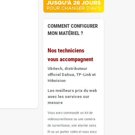
COMMENT CONFIGURER
MON MATÉRIEL ?
Nos techniciens
vous accompagnent
Ubitech, distributeur
officiel Dahua, TP-Link et
Hikvision
Les meilleurs prix du web
avec les services sur
mesure
Vous avez commandé un kit de
vidéosurveillance ou une caméra
de surveillance, une alarme sans
fil ou un portier vidéo
et vous avez