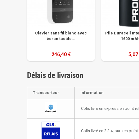
Clavier sans fil blanc avec
Pile Duracell In
écran tactile...
1600 mAh
246,40 €
5,07
Délais de livraison
Transporteur
Information
Colis livré en express en point re
Colis livré en 2 à 4 jours en point 