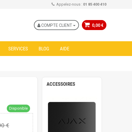
Appelez-nous :
01 85 400 410
COMPTE CLIENT
0,00 €
SERVICES
BLOG
AIDE
ACCESSOIRES
N
Disponible
90 €