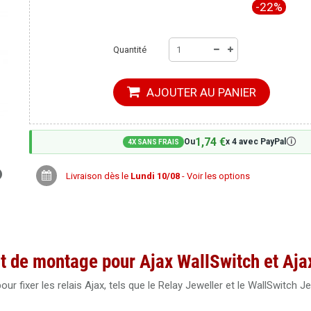
-22%
Quantité
AJOUTER AU PANIER
1,74 €
🛈
Ou
x 4 avec PayPal
4X SANS FRAIS
Livraison dès le
Lundi 10/08
- Voir les options
rt de montage pour Ajax WallSwitch et Aja
 fixer les relais Ajax, tels que le Relay Jeweller et le WallSwitch Je