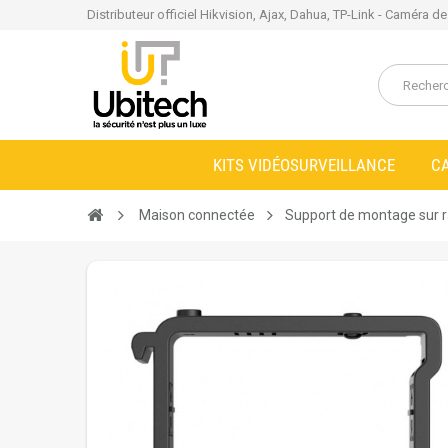
Distributeur officiel Hikvision, Ajax, Dahua, TP-Link - Caméra d
KITS VIDÉOSURVEILLANCE
C
Maison connectée
Support de montage sur ra