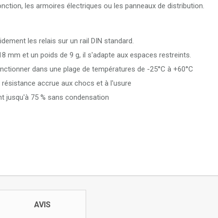
jonction, les armoires électriques ou les panneaux de distribution.
dement les relais sur un rail DIN standard.
 mm et un poids de 9 g, il s'adapte aux espaces restreints.
nctionner dans une plage de températures de -25°C à +60°C
e résistance accrue aux chocs et à l'usure
ant jusqu'à 75 % sans condensation
AVIS