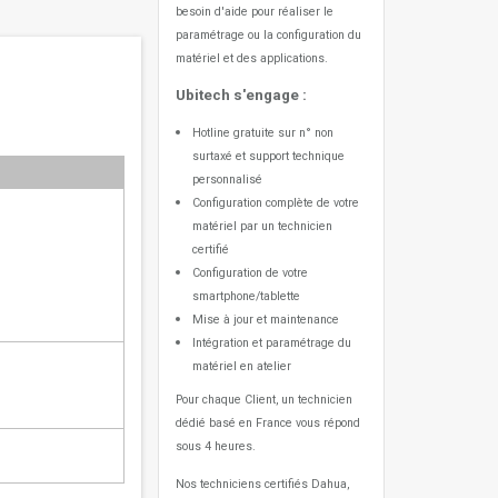
besoin d'aide pour réaliser le
paramétrage ou la configuration du
matériel et des applications.
Ubitech s'engage :
Hotline gratuite sur n° non
surtaxé et support technique
personnalisé
Configuration complète de votre
matériel par un technicien
certifié
Configuration de votre
smartphone/tablette
Mise à jour et maintenance
Intégration et paramétrage du
matériel en atelier
Pour chaque Client, un technicien
dédié basé en France vous répond
sous 4 heures.
Nos techniciens certifiés Dahua,