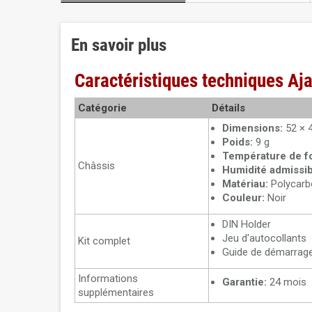
En savoir plus
Caractéristiques techniques Aja
Catégorie
Détails
Dimensions:
52 × 
Poids:
9 g
Température de f
Châssis
Humidité admissib
Matériau:
Polycarb
Couleur:
Noir
DIN Holder
Jeu d'autocollants
Kit complet
Guide de démarrage
Informations
Garantie:
24 mois
supplémentaires