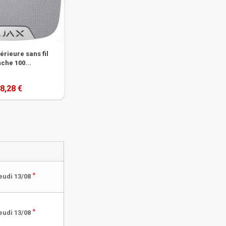
érieure sans fil
che 100...
8,28 €
*
eudi 13/08
*
eudi 13/08