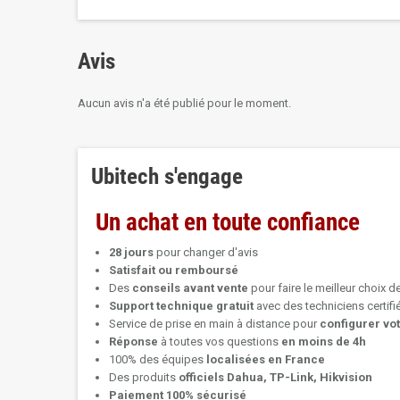
Avis
Aucun avis n'a été publié pour le moment.
Ubitech s'engage
Un achat en toute confiance
28 jours
pour changer d'avis
Satisfait ou remboursé
Des
conseils avant vente
pour faire le meilleur choix d
Support technique
gratuit
avec des techniciens certif
Service de prise en main à distance pour
configurer vo
Réponse
à toutes vos questions
en moins de 4h
100% des équipes
localisées en France
Des produits
officiels Dahua, TP-Link, Hikvision
Paiement 100% sécurisé