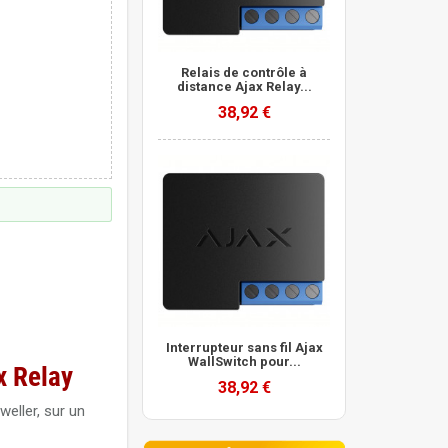
Relais de contrôle à
distance Ajax Relay...
38,92 €
Interrupteur sans fil Ajax
WallSwitch pour...
x Relay
38,92 €
weller, sur un