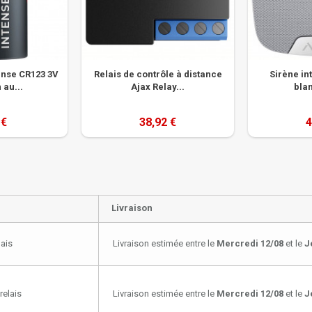
tense CR123 3V
Relais de contrôle à distance
Sirène int
 au...
Ajax Relay...
blan
 €
38,92 €
4
Livraison
lais
Livraison estimée entre le
Mercredi 12/08
et le
J
relais
Livraison estimée entre le
Mercredi 12/08
et le
J