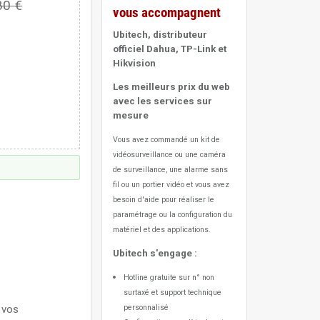
80 €
vous accompagnent
Ubitech, distributeur
officiel Dahua, TP-Link et
Hikvision
Les meilleurs prix du web
avec les services sur
mesure
Vous avez commandé un kit de
vidéosurveillance ou une caméra
de surveillance, une alarme sans
fil ou un portier vidéo
et vous avez
besoin d'aide pour réaliser le
paramétrage ou la configuration du
matériel et des applications.
Ubitech s'engage :
Hotline gratuite sur n° non
surtaxé et support technique
 vos
personnalisé