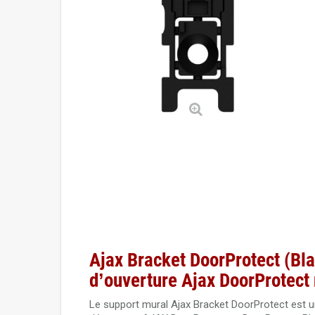
Ajax Bracket DoorProtect (Bla
d’ouverture Ajax DoorProtect 
Le support mural Ajax Bracket DoorProtect est un