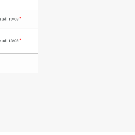
*
eudi 13/08
*
eudi 13/08