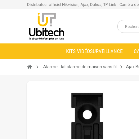
Distributeur officiel Hikvision, Ajax, Dahua, TP-Link - Caméra d
KITS VIDÉOSURVEILLANCE
C
Alarme - kit alarme de maison sans fil
Ajax B