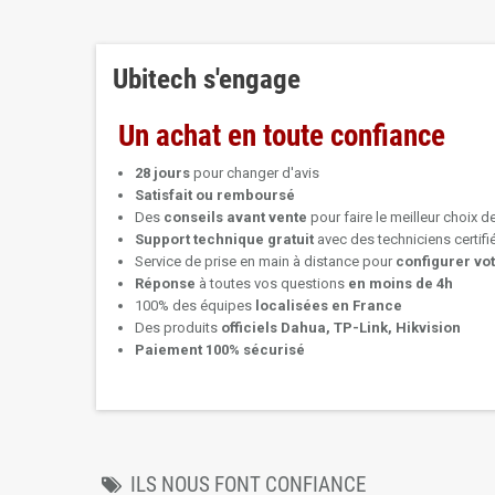
Ubitech s'engage
Un achat en toute confiance
28 jours
pour changer d'avis
Satisfait ou remboursé
Des
conseils avant vente
pour faire le meilleur choix d
Support technique
gratuit
avec des techniciens certif
Service de prise en main à distance pour
configurer vo
Réponse
à toutes vos questions
en moins de 4h
100% des équipes
localisées en France
Des produits
officiels Dahua, TP-Link, Hikvision
Paiement 100% sécurisé
ILS NOUS FONT CONFIANCE