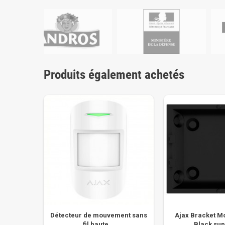
Produits également achetés
Détecteur de mouvement sans
Ajax Bracket M
fil haute...
Black supp