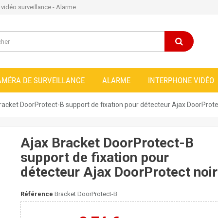
e vidéo surveillance - Alarme
AMÉRA DE SURVEILLANCE
ALARME
INTERPHONE VIDÉO
racket DoorProtect-B support de fixation pour détecteur Ajax DoorProte
Ajax Bracket DoorProtect-B
support de fixation pour
détecteur Ajax DoorProtect noir
Référence
Bracket DoorProtect-B