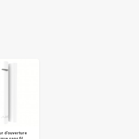
ur d'ouverture
ue sans fil...