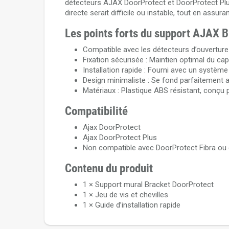
détecteurs AJAX DoorProtect et DoorProtect Plus
directe serait difficile ou instable, tout en assu
Les points forts du support AJAX 
Compatible avec les détecteurs d’ouvertur
Fixation sécurisée : Maintien optimal du ca
Installation rapide : Fourni avec un système
Design minimaliste : Se fond parfaitement 
Matériaux : Plastique ABS résistant, conçu 
Compatibilité
Ajax DoorProtect
Ajax DoorProtect Plus
Non compatible avec DoorProtect Fibra ou d'
Contenu du produit
1 × Support mural Bracket DoorProtect
1 × Jeu de vis et chevilles
1 × Guide d’installation rapide