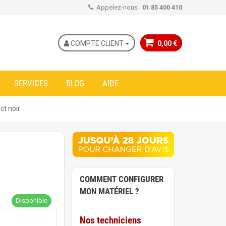
Appelez-nous :
01 85 400 410
COMPTE CLIENT
0,00 €
SERVICES
BLOG
AIDE
ct noir
COMMENT CONFIGURER
MON MATÉRIEL ?
Disponible
Nos techniciens