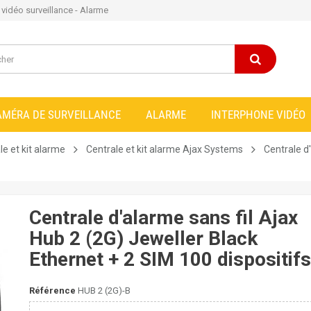
e vidéo surveillance - Alarme
AMÉRA DE SURVEILLANCE
ALARME
INTERPHONE VIDÉO
le et kit alarme
Centrale et kit alarme Ajax Systems
Centrale d
Centrale d'alarme sans fil Ajax
Hub 2 (2G) Jeweller Black
Ethernet + 2 SIM 100 dispositifs
Référence
HUB 2 (2G)-B