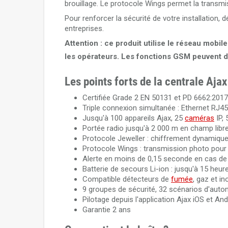
brouillage. Le protocole Wings permet la transm
Pour renforcer la sécurité de votre installation,
entreprises.
Attention : ce produit utilise le réseau mobil
les opérateurs. Les fonctions GSM peuvent d
Les points forts de la centrale Aja
Certifiée Grade 2 EN 50131 et PD 6662:2017
Triple connexion simultanée : Ethernet RJ4
Jusqu'à 100 appareils Ajax, 25
caméras
IP, 
Portée radio jusqu'à 2 000 m en champ libr
Protocole Jeweller : chiffrement dynamique 
Protocole Wings : transmission photo pour
Alerte en moins de 0,15 seconde en cas de
Batterie de secours Li-ion : jusqu'à 15 heu
Compatible détecteurs de
fumée
, gaz et i
9 groupes de sécurité, 32 scénarios d'autom
Pilotage depuis l'application Ajax iOS et And
Garantie 2 ans