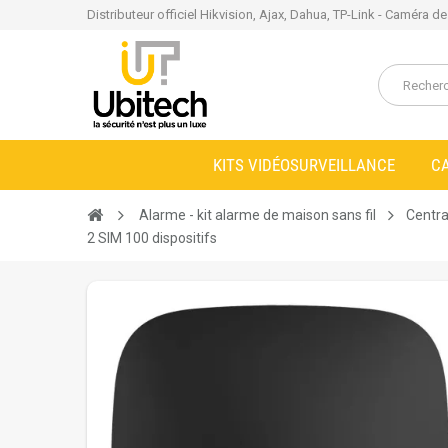
Distributeur officiel Hikvision, Ajax, Dahua, TP-Link - Caméra d
KITS VIDÉOSURVEILLANCE
C
Alarme - kit alarme de maison sans fil
Centra
2 SIM 100 dispositifs