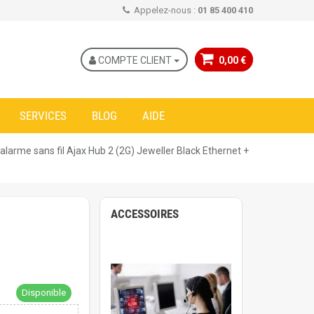
Appelez-nous :
01 85 400 410
COMPTE CLIENT
0,00 €
SERVICES
BLOG
AIDE
'alarme sans fil Ajax Hub 2 (2G) Jeweller Black Ethernet +
ACCESSOIRES
Disponible