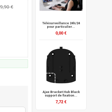
9,90 €
Télésurveillance 24h/24
pour particulier...
0,00 €
Ajax Bracket Hub Black
support de fixation...
7,72 €