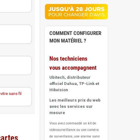
COMMENT CONFIGURER
MON MATÉRIEL ?
Nos techniciens
vous accompagnent
Ubitech, distributeur
officiel Dahua, TP-Link et
Hikvision
tre sans fil
Les meilleurs prix du web
avec les services sur
mesure
Vous avez commandé un kit de
vidéosurveillance ou une caméra
cartes
de surveillance, une alarme sans