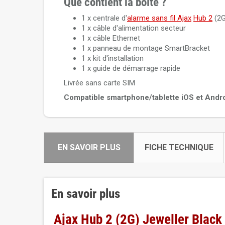
Que contient la boîte ?
1 x centrale d'
alarme sans fil Ajax
Hub 2
(2G
1 x câble d'alimentation secteur
1 x câble Ethernet
1 x panneau de montage SmartBracket
1 x kit d'installation
1 x guide de démarrage rapide
Livrée sans carte SIM
Compatible smartphone/tablette iOS et Andr
EN SAVOIR PLUS
FICHE TECHNIQUE
En savoir plus
Ajax Hub 2 (2G) Jeweller Black 