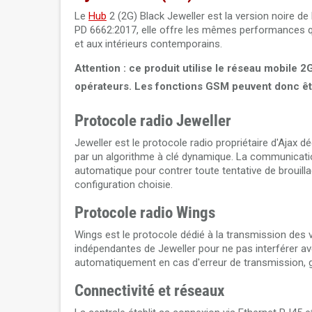
Le
Hub
2 (2G) Black Jeweller est la version noire de 
PD 6662:2017, elle offre les mêmes performances qu
et aux intérieurs contemporains.
Attention : ce produit utilise le réseau mobile 2
opérateurs. Les fonctions GSM peuvent donc êt
Protocole radio Jeweller
Jeweller est le protocole radio propriétaire d'Ajax d
par un algorithme à clé dynamique. La communicatio
automatique pour contrer toute tentative de brouill
configuration choisie.
Protocole radio Wings
Wings est le protocole dédié à la transmission des 
indépendantes de Jeweller pour ne pas interférer a
automatiquement en cas d'erreur de transmission, g
Connectivité et réseaux