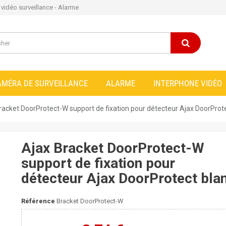
e vidéo surveillance - Alarme
AMÉRA DE SURVEILLANCE
ALARME
INTERPHONE VIDÉO
racket DoorProtect-W support de fixation pour détecteur Ajax DoorProt
Ajax Bracket DoorProtect-W
support de fixation pour
détecteur Ajax DoorProtect bla
Référence
Bracket DoorProtect-W