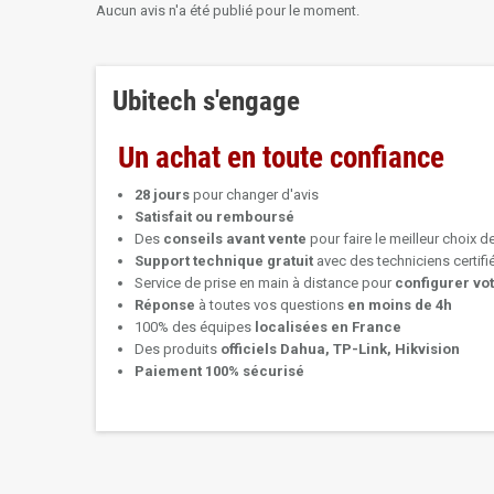
Aucun avis n'a été publié pour le moment.
Ubitech s'engage
Un achat en toute confiance
28 jours
pour changer d'avis
Satisfait ou remboursé
Des
conseils avant vente
pour faire le meilleur choix d
Support technique
gratuit
avec des techniciens certif
Service de prise en main à distance pour
configurer vo
Réponse
à toutes vos questions
en moins de 4h
100% des équipes
localisées en France
Des produits
officiels Dahua, TP-Link, Hikvision
Paiement 100% sécurisé