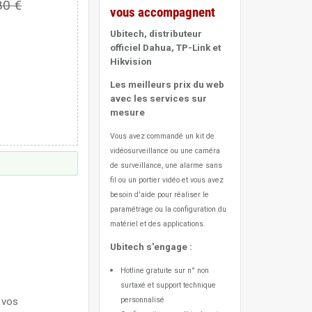
80 €
vous accompagnent
Ubitech, distributeur
officiel Dahua, TP-Link et
Hikvision
Les meilleurs prix du web
avec les services sur
mesure
Vous avez commandé un kit de
vidéosurveillance ou une caméra
de surveillance, une alarme sans
fil ou un portier vidéo
et vous avez
besoin d'aide pour réaliser le
paramétrage ou la configuration du
matériel et des applications.
Ubitech s'engage :
Hotline gratuite sur n° non
surtaxé et support technique
 vos
personnalisé