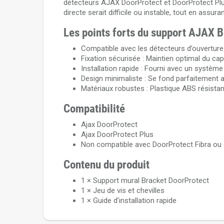
détecteurs AJAX DoorProtect et DoorProtect Plus
directe serait difficile ou instable, tout en assu
Les points forts du support AJAX 
Compatible avec les détecteurs d’ouvertur
Fixation sécurisée : Maintien optimal du ca
Installation rapide : Fourni avec un système
Design minimaliste : Se fond parfaitement 
Matériaux robustes : Plastique ABS résistan
Compatibilité
Ajax DoorProtect
Ajax DoorProtect Plus
Non compatible avec DoorProtect Fibra ou d'
Contenu du produit
1 × Support mural Bracket DoorProtect
1 × Jeu de vis et chevilles
1 × Guide d’installation rapide