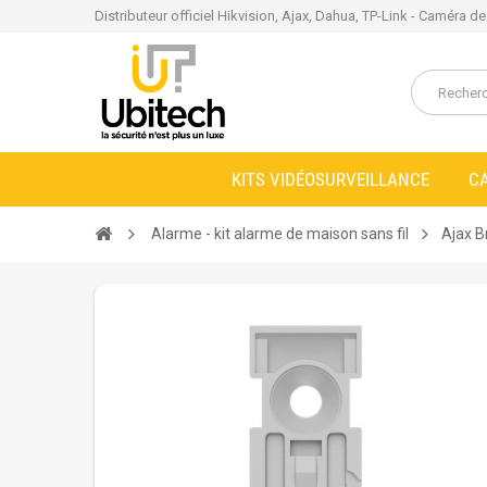
Distributeur officiel Hikvision, Ajax, Dahua, TP-Link - Caméra d
KITS VIDÉOSURVEILLANCE
C
Alarme - kit alarme de maison sans fil
Ajax B