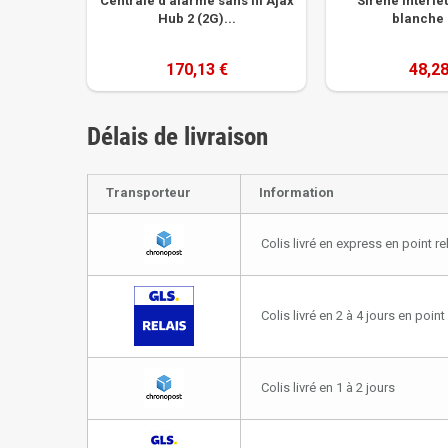
Centrale d'alarme sans fil Ajax
Sirène intérieu
Hub 2 (2G)...
blanche 
170,13 €
48,28
Délais de livraison
Transporteur
Information
Colis livré en express en point re
Colis livré en 2 à 4 jours en point 
Colis livré en 1 à 2 jours