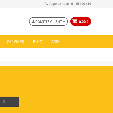
Appelez-nous :
01 85 400 410
COMPTE CLIENT
0,00 €
SERVICES
BLOG
AIDE