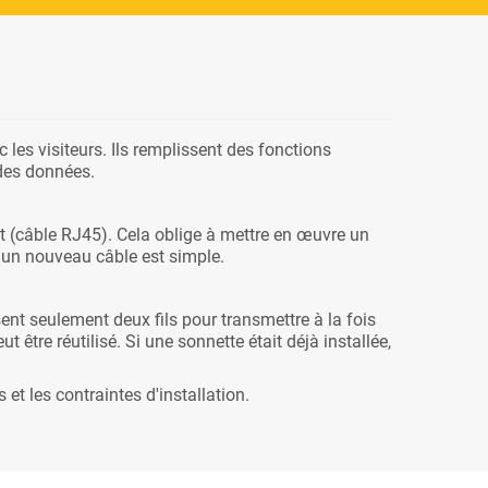
les visiteurs. Ils remplissent des fonctions
 des données.
et (câble RJ45). Cela oblige à mettre en œuvre un
d'un nouveau câble est simple.
lisent seulement deux fils pour transmettre à la fois
 être réutilisé. Si une sonnette était déjà installée,
et les contraintes d'installation.