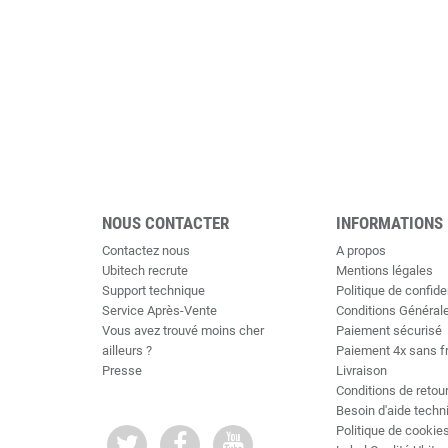
NOUS CONTACTER
INFORMATIONS
Contactez nous
A propos
Ubitech recrute
Mentions légales
Support technique
Politique de confiden
Service Après-Vente
Conditions Général
Vous avez trouvé moins cher
Paiement sécurisé
ailleurs ?
Paiement 4x sans f
Presse
Livraison
Conditions de retou
Besoin d'aide techn
Politique de cookie