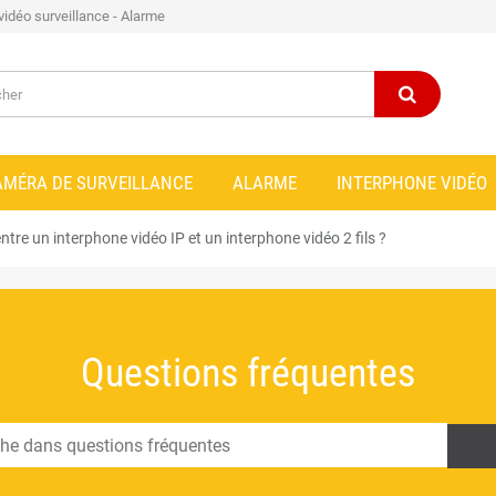
 vidéo surveillance - Alarme
AMÉRA DE SURVEILLANCE
ALARME
INTERPHONE VIDÉO
ntre un interphone vidéo IP et un interphone vidéo 2 fils ?
Questions fréquentes