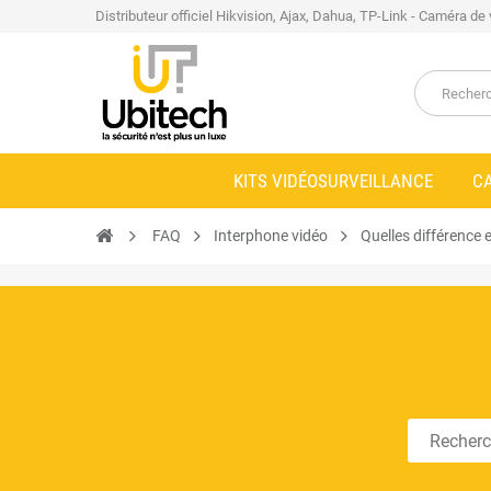
Distributeur officiel Hikvision, Ajax, Dahua, TP-Link - Caméra de
KITS VIDÉOSURVEILLANCE
C
FAQ
Interphone vidéo
Quelles différence e