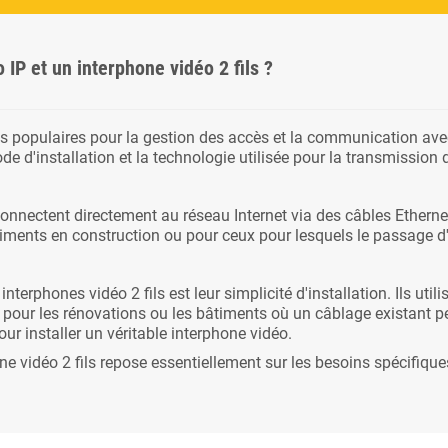
 IP et un interphone vidéo 2 fils ?
ns populaires pour la gestion des accès et la communication avec 
de d'installation et la technologie utilisée pour la transmission
connectent directement au réseau Internet via des câbles Ethern
âtiments en construction ou pour ceux pour lesquels le passage 
interphones vidéo 2 fils est leur simplicité d'installation. Ils uti
 pour les rénovations ou les bâtiments où un câblage existant peut
 pour installer un véritable interphone vidéo.
e vidéo 2 fils repose essentiellement sur les besoins spécifiques 