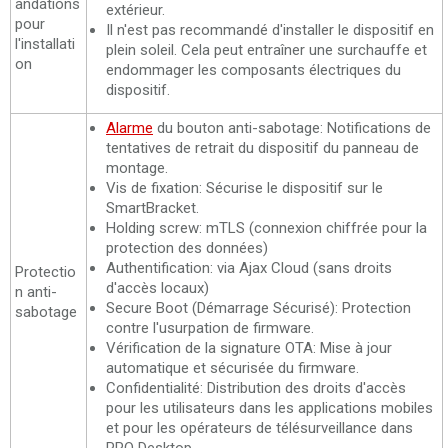
andations
extérieur.
pour
Il n'est pas recommandé d'installer le dispositif en
l'installati
plein soleil. Cela peut entraîner une surchauffe et
on
endommager les composants électriques du
dispositif.
Alarme
du bouton anti-sabotage: Notifications de
tentatives de retrait du dispositif du panneau de
montage.
Vis de fixation: Sécurise le dispositif sur le
SmartBracket.
Holding screw: mTLS (connexion chiffrée pour la
protection des données)
Authentification: via Ajax Cloud (sans droits
Protectio
d'accès locaux)
n anti-
Secure Boot (Démarrage Sécurisé): Protection
sabotage
contre l'usurpation de firmware.
Vérification de la signature OTA: Mise à jour
automatique et sécurisée du firmware.
Confidentialité: Distribution des droits d'accès
pour les utilisateurs dans les applications mobiles
et pour les opérateurs de télésurveillance dans