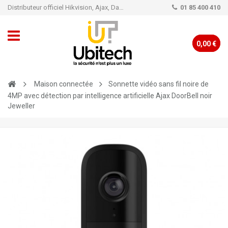
Distributeur officiel Hikvision, Ajax, Dahua, TP-Link - Caméra de vidéo surveillance - Alarme
01 85 400 410
0,00 €
Maison connectée
Sonnette vidéo sans fil noire de
4MP avec détection par intelligence artificielle Ajax DoorBell noir
Jeweller