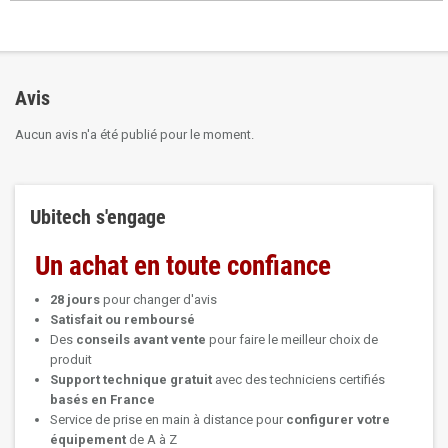
Avis
Aucun avis n'a été publié pour le moment.
Ubitech s'engage
Un achat en toute confiance
28 jours
pour changer d'avis
Satisfait ou remboursé
Des
conseils avant vente
pour faire le meilleur choix de
produit
Support technique
gratuit
avec des techniciens certifiés
basés en France
Service de prise en main à distance pour
configurer votre
équipement
de A à Z