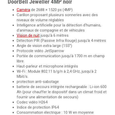
DoorBell Jeweller 4MP noir
Caméra
de 2688 × 1520 px (4MP)
Carillon proposant plusieurs sonneries avec des
niveaux de volume réglables
Intelligence artificielle pour la détection d'humains,
d'animaux de compagnie et de véhicules
Vision de nuit
jusqu'à 6 mètres
Détection PIR (Passive Infra Rouge) jusqu'à 4 mètres
Angle de vision extra large (155°)
Protocole vidéo JetSparrow
Portée de communication jusqu’à 1700 m en champ
libre.
Haut-parleur et microphone intégrés
Wi-Fi : Module 802.11 b/g/n à 2,4 GHz, jusqu'à 2
Mbit/s.
protection anti-sabotage
batterie de secours intégrée rechargeable : Li-ion 600
Аh (pour chauffer le dispositif dans un climat froid et
fournir une alimentation de secours)
Codec vidéo H264
Indice de protection IP64
Consommation électrique : 10 W en moyenne