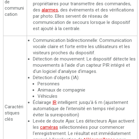
de
propriétaires pour transmettre des commandes,
communi
des
alarmes
, des événements et des vérifications
cation
par photo. Elles servent de réseau de
communication de secours lorsque le dispositif
est ajouté à la centrale.
Communication bidirectionnelle: Communication
vocale claire et forte entre les utilisateurs et les
visiteurs proches du dispositif.
Détection de mouvement: Le dispositif détecte les
mouvements à l'aide d'un capteur PIR intégré et
d'un logiciel d'analyse d'images.
Détection d'objets (IA):
Personnes
Animaux de compagnie
Véhicules
Éclairage
IR
intelligent: jusqu'à 6 m (ajustement
Caractéri
automatique de l'intensité en temps réel pour
stiques
éviter la surexposition)
clés
Levée de doute Ajax: Les détecteurs Ajax activent
les
caméras
sélectionnées pour commencer
l'enregistrement. Le résultat est immédiatement