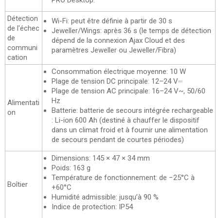
PRO Desktop.
Détection
Wi-Fi: peut être définie à partir de 30 s
de l'échec
Jeweller/Wings: après 36 s (le temps de détection
de
dépend de la connexion Ajax Cloud et des
communi
paramètres Jeweller ou Jeweller/Fibra)
cation
Consommation électrique moyenne: 10 W
Plage de tension DC principale: 12–24 V⎓
Plage de tension AC principale: 16–24 V~, 50/60
Hz
Alimentati
Batterie: batterie de secours intégrée rechargeable
on
: Li-ion 600 Аh (destiné à chauffer le dispositif
dans un climat froid et à fournir une alimentation
de secours pendant de courtes périodes)
Dimensions: 145 × 47 × 34 mm
Poids: 163 g
Température de fonctionnement: de −25°C à
Boîtier
+60°C
Humidité admissible: jusqu’à 90 %
Indice de protection: IP54