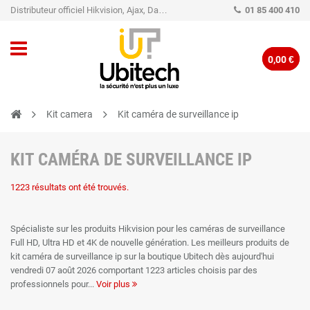
Distributeur officiel Hikvision, Ajax, Dahua, TP-Link - Caméra de vidéo surveillance - Alarme
01 85 400 410
0,00 €
Kit camera
Kit caméra de surveillance ip
KIT CAMÉRA DE SURVEILLANCE IP
1223 résultats ont été trouvés.
Spécialiste sur les produits Hikvision pour les caméras de surveillance
Full HD, Ultra HD et 4K de nouvelle génération. Les meilleurs produits de
kit caméra de surveillance ip sur la boutique Ubitech dès aujourd'hui
vendredi 07 août 2026 comportant 1223 articles choisis par des
professionnels pour
Voir plus
vous proposer le matériel le plus qualitatif de kit caméra de surveillance ip