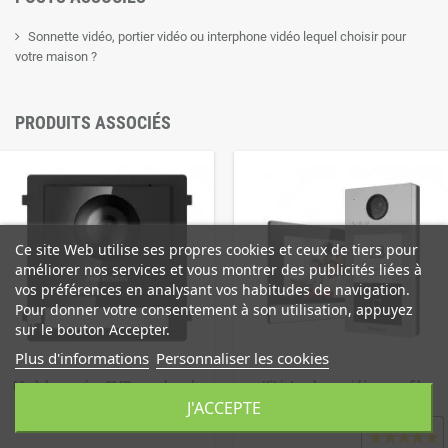
Sonnette vidéo, portier vidéo ou interphone vidéo lequel choisir pour
votre maison ?
PRODUITS ASSOCIÉS
Ce site Web utilise ses propres cookies et ceux de tiers pour
améliorer nos services et vous montrer des publicités liées à
vos préférences en analysant vos habitudes de navigation.
Pour donner votre consentement à son utilisation, appuyez
sur le bouton Accepter.
Plus d'informations
Personnaliser les cookies
Module caméra 2MP grand angle
Kit interphone vidéo sans fil
146° pour...
antivandale...
J'ACCEPTE
Avis clients
★
★
★
★
★