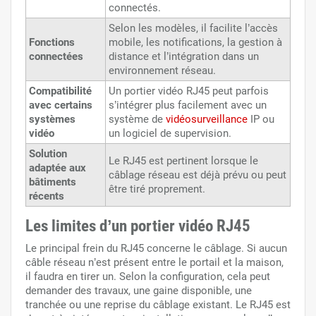
connectés.
Selon les modèles, il facilite l’accès
Fonctions
mobile, les notifications, la gestion à
connectées
distance et l’intégration dans un
environnement réseau.
Compatibilité
Un portier vidéo RJ45 peut parfois
avec certains
s’intégrer plus facilement avec un
systèmes
système de
vidéosurveillance
IP ou
vidéo
un logiciel de supervision.
Solution
Le RJ45 est pertinent lorsque le
adaptée aux
câblage réseau est déjà prévu ou peut
bâtiments
être tiré proprement.
récents
Les limites d’un portier vidéo RJ45
Le principal frein du RJ45 concerne le câblage. Si aucun
câble réseau n’est présent entre le portail et la maison,
il faudra en tirer un. Selon la configuration, cela peut
demander des travaux, une gaine disponible, une
tranchée ou une reprise du câblage existant. Le RJ45 est