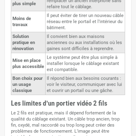
remplacer un ancien interphone sans
plus simple
refaire tout le câblage.
Il peut éviter de tirer un nouveau câble
Moins de
réseau entre le portail et l’intérieur du
travaux
bâtiment.
Solution
Il convient bien aux maisons
pratique en
anciennes ou aux installations où les
rénovation
gaines sont difficiles à reprendre.
Le système peut être plus simple à
Mise en place
installer lorsque le câblage existant
plus accessible
est compatible.
Bon choix pour
Il répond bien aux besoins courants :
un usage
voir le visiteur, communiquer avec lui
classique
et ouvrir un portail ou une gâche.
Les limites d’un portier vidéo 2 fils
Le 2 fils est pratique, mais il dépend fortement de la
qualité du câblage existant. Un câble trop ancien, trop
fin, oxydé, mal raccordé ou trop long peut créer des
problèmes de fonctionnement. L’image peut être