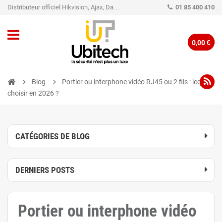
Distributeur officiel Hikvision, Ajax, Dahua, TP-Link - Caméra de vidéo surveillance - Alarme
01 85 400 410
0,00 €
Blog
Portier ou interphone vidéo RJ45 ou 2 fils : lequel
choisir en 2026 ?
CATÉGORIES DE BLOG
DERNIERS POSTS
Portier ou interphone vidéo