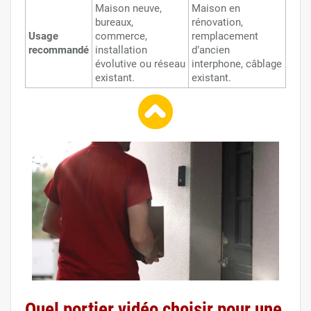
Maison neuve,
Maison en
bureaux,
rénovation,
Usage
commerce,
remplacement
recommandé
installation
d’ancien
évolutive ou réseau
interphone, câblage
existant.
existant.
Quel portier vidéo choisir pour une