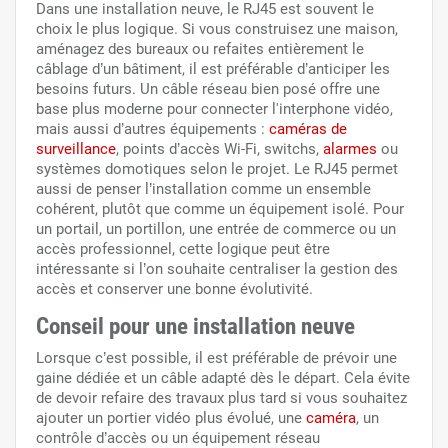
Dans une installation neuve, le RJ45 est souvent le
choix le plus logique. Si vous construisez une maison,
aménagez des bureaux ou refaites entièrement le
câblage d’un bâtiment, il est préférable d’anticiper les
besoins futurs. Un câble réseau bien posé offre une
base plus moderne pour connecter l'interphone vidéo,
mais aussi d’autres équipements :
caméras de
surveillance
, points d’accès Wi-Fi, switchs,
alarmes
ou
systèmes domotiques selon le projet. Le RJ45 permet
aussi de penser l’installation comme un ensemble
cohérent, plutôt que comme un équipement isolé. Pour
un portail, un portillon, une entrée de commerce ou un
accès professionnel, cette logique peut être
intéressante si l’on souhaite centraliser la gestion des
accès et conserver une bonne évolutivité.
Conseil pour une installation neuve
Lorsque c’est possible, il est préférable de prévoir une
gaine dédiée et un câble adapté dès le départ. Cela évite
de devoir refaire des travaux plus tard si vous souhaitez
ajouter un portier vidéo plus évolué, une
caméra
, un
contrôle d’accès ou un équipement réseau