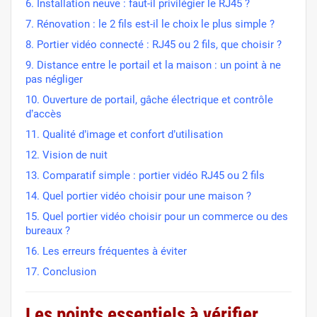
6. Installation neuve : faut-il privilégier le RJ45 ?
7. Rénovation : le 2 fils est-il le choix le plus simple ?
8. Portier vidéo connecté : RJ45 ou 2 fils, que choisir ?
9. Distance entre le portail et la maison : un point à ne
pas négliger
10. Ouverture de portail, gâche électrique et contrôle
d’accès
11. Qualité d’image et confort d’utilisation
12. Vision de nuit
13. Comparatif simple : portier vidéo RJ45 ou 2 fils
14. Quel portier vidéo choisir pour une maison ?
15. Quel portier vidéo choisir pour un commerce ou des
bureaux ?
16. Les erreurs fréquentes à éviter
17. Conclusion
Les points essentiels à vérifier