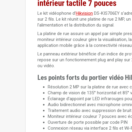
intérieur tactile 7 pouces
Le kit vidéophone d’
Hikvision
DS-KIS706EY s’adres
sur 2 fils. Le kit réunit une platine de rue 2 MP, 
l’alimentation et la distribution du signal.
La platine de rue assure un appel par simple pres
moniteur intérieur couleur gère la visualisation, 
application mobile grâce à la connectivité réseau
Le panneau extérieur bénéficie d’un indice de pro
repose sur un fonctionnement plug and play sur 2 
ou vidéo.
Les points forts du portier vidéo 
Résolution 2 MP sur la platine de rue avec
Champ de vision de 135° horizontal et 85° v
Éclairage d’appoint par LED infrarouges pou
Audio bidirectionnel avec microphone omnidi
Traitement audio avec suppression de bruit
Moniteur intérieur couleur 7 pouces avec éc
Ouverture de porte possible par code PIN
Connexion réseau via interface 2 fils et Wi