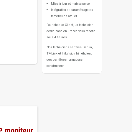
Mise à jour et maintenance
Intégration et paramétrage du
matériel en atelier
Pour chaque Client, un technicien
dédié basé en France vous répond
sous 4 heures.
Nos techniciens certifiés Dahua,
TP-Link et Hikvision bénéficient
des dernières formations
constructeur.
P, moniteur