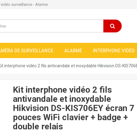
e vidéo surveillance - Alarme
AMÉRA DE SURVEILLANCE
ALARME
INTERPHONE VIDÉO
Kit interphone vidéo 2 fils antivandale et inoxydable Hikvision DS-KIS706
Kit interphone vidéo 2 fils
antivandale et inoxydable
Hikvision DS-KIS706EY écran 7
pouces WiFi clavier + badge +
double relais