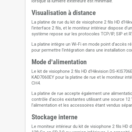
lorsque la lumière extérieure est minimale.
Visualisation à distance
La platine de rue du kit de visiophone 2 fils HD d'
l’interface 2 fils, et le moniteur intérieur dispose d’
système repose sur les protocoles TCP/IP, SIP et R
La platine intègre un Wi-Fi en mode point d’accès ré
pour permettre l’intégration dans une installation co
Mode d’alimentation
Le kit de visiophone 2 fils HD d'Hikvision DS-KIS706
KAD7060EY pour la platine de rue et le moniteur inté
CH4.
La platine de rue accepte également une alimentation
contrôle d’accès existantes utilisant une source 12 
l’alimentation et les accessoires étant vendus sépa
Stockage interne
Le moniteur intérieur du kit de visiophone 2 fils H