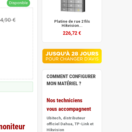
Disponible
4,90 €
Platine de rue 2 fils
Hikvision...
226,72 €
COMMENT CONFIGURER
MON MATÉRIEL ?
Nos techniciens
vous accompagnent
Ubitech, distributeur
officiel Dahua, TP-Link et
moniteur
Hikvision