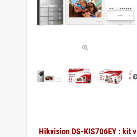
Hikvision DS-KIS706EY : kit v