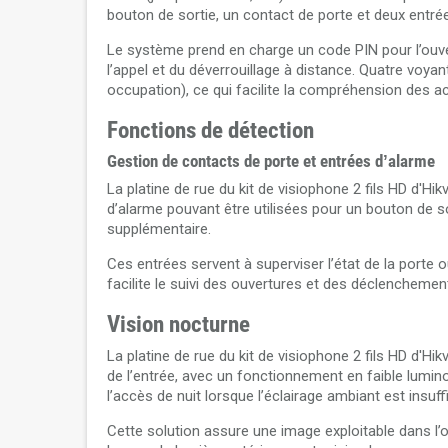
bouton de sortie, un contact de porte et deux entrée
Le système prend en charge un code PIN pour l’ouv
l’appel et du déverrouillage à distance. Quatre voyant
occupation), ce qui facilite la compréhension des actio
Fonctions de détection
Gestion de contacts de porte et entrées d’alarme
La platine de rue du kit de visiophone 2 fils HD d'H
d’alarme pouvant être utilisées pour un bouton de s
supplémentaire.
Ces entrées servent à superviser l’état de la port
facilite le suivi des ouvertures et des déclenchemen
Vision nocturne
La platine de rue du kit de visiophone 2 fils HD d'H
de l’entrée, avec un fonctionnement en faible lumin
l’accès de nuit lorsque l’éclairage ambiant est insuff
Cette solution assure une image exploitable dans l’o