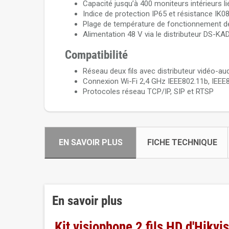
Capacité jusqu’à 400 moniteurs intérieurs li
Indice de protection IP65 et résistance IK08
Plage de température de fonctionnement de 
Alimentation 48 V via le distributeur DS-K
Compatibilité
Réseau deux fils avec distributeur vidéo-
Connexion Wi-Fi 2,4 GHz IEEE802.11b, IEEE80
Protocoles réseau TCP/IP, SIP et RTSP
EN SAVOIR PLUS
FICHE TECHNIQUE
En savoir plus
Kit visiophone 2 fils HD d'Hikv