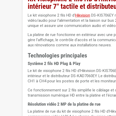
intérieur 7" tactile et distribut
Le kit visiophone 2 fils HD d'
Hikvision
DS-KIS706EY réu
vidéo/audio pour l’alimentation et la liaison sur bus 
unique et assure une communication audio et vidéo 
La platine de rue fonctionne en extérieur avec une pr
gère l’affichage, le contrôle d’accès et la communic
aux rénovations comme aux installations neuves.
Technologies principales
Système 2 fils HD Plug & Play
Le kit de visiophone 2 fils HD d'Hikvision DS-KIS706
intérieur et le distributeur DS-KAD7060EY. Le distri
CH1 à CH4 pour les postes de porte et les moniteur
Ce fonctionnement sur 2 fils simplifie le câblage e
transmission numérique HD entre la platine et l’écran
Résolution vidéo 2 MP de la platine de rue
La platine de rue du kit de visiophone 2 fils HD d'Hi