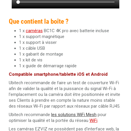
Que contient la boîte ?
1 x
caméras
BC1C 4K pro avec batterie incluse
1 x support magnétique
1 x support à visser
1 x câble USB
1 x gabarit de montage
1 x kit de vis
1 x guide de démarrage rapide
Compatible smartphone/tablette iOS et Android
Ubitech recommande de faire un test de couverture Wi-Fi
afin de valider la qualité et la puissance du signal Wi-Fi à
l'emplacement ou la caméra doit être positionnée et invite
ses Clients à prendre en compte la nature moins stable
des réseaux Wi-Fi par rapport aux réseaux par câble RJ45.
Ubitech recommande
les solutions WiFi Mesh
pour
optimiser la qualité et la portée du réseau
WiFi
.
Les caméras EZVIZ ne possèdent pas d'interface web, la