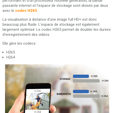
performant et d'un processeur nouvelle génération, la bande
passante internet et l'espace de stockage sont divisés par deux
avec le
codec H265
.
La visualisation à distance d'une image full HD+ est donc
beaucoup plus fluide. L'espace de stockage est également
largement optimisé. Le codec H265 permet de doubler les durées
d'enregistrement des vidéos.
Elle gère les codecs :
H265
H264