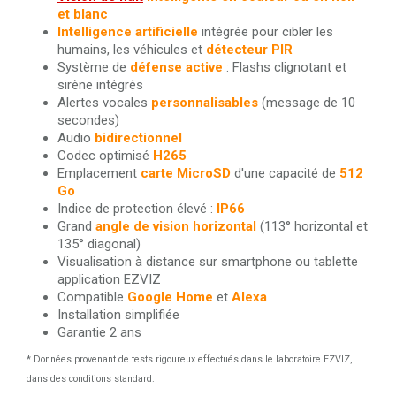
et blanc
Intelligence artificielle
intégrée pour cibler les
humains, les véhicules et
détecteur PIR
Système de
d
éfense active
: Flashs clignotant et
sirène intégrés
Alertes vocales
personnalisables
(message de 10
secondes)
Audio
bidirectionnel
Codec optimisé
H265
Emplacement
carte MicroSD
d'une capacité de
512
Go
Indice de protection élevé :
IP66
Grand
angle de vision horizontal
(113° horizontal et
135° diagonal)
Visualisation à distance sur smartphone ou tablette
application EZVIZ
Compatible
Google Home
et
Alexa
Installation simplifiée
Garantie 2 ans
* Données provenant de tests rigoureux effectués dans le laboratoire EZVIZ,
dans des conditions standard.