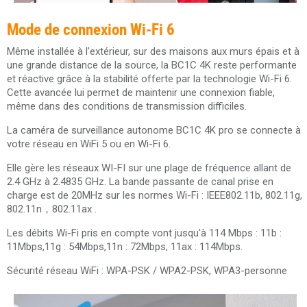
Mode de connexion Wi-Fi 6
Même installée à l'extérieur, sur des maisons aux murs épais et à
une grande distance de la source, la BC1C 4K reste performante
et réactive grâce à la stabilité offerte par la technologie Wi-Fi 6.
Cette avancée lui permet de maintenir une connexion fiable,
même dans des conditions de transmission difficiles.
La caméra de surveillance autonome BC1C 4K pro se connecte à
votre réseau en WiFi 5 ou en Wi-Fi 6.
Elle gère les réseaux WI-FI sur une plage de fréquence allant de
2.4 GHz à 2.4835 GHz. La bande passante de canal prise en
charge est de 20MHz sur les normes Wi-Fi : IEEE802.11b, 802.11g,
802.11n，802.11ax .
Les débits Wi-Fi pris en compte vont jusqu'à 114 Mbps : 11b :
11Mbps,11g : 54Mbps,11n : 72Mbps, 11ax : 114Mbps.
Sécurité réseau WiFi : WPA-PSK / WPA2-PSK, WPA3-personne