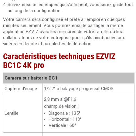
Suivez ensuite les étapes qui s'affichent, vous serez guidé tout
au long de la configuration.
Votre caméra sera configurée et prête à l'emploi en quelques
minutes seulement. Vous pourrez ensuite partager la même
application EZVIZ avec les membres de votre famille ou les
collaborateurs de votre entreprise pour qu'ils aient accès aux
vidéos en directe et aux alertes de détection.
Caractéristiques techniques EZVIZ
BC1C 4K pro
Camera sur batterie BC1
Capteur d'image
1/2.7" à balayage progressif CMOS
2.8 mm à @F1.6
champ de vision :
Lentille
Diagonale : 135°
Horizontal : 113°
Verticale : 60°