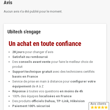
Avis
Aucun avis n'a été publié pour le moment.
Ubitech s'engage
Un achat en toute confiance
28 jours
pour changer d'avis
Satisfait ou remboursé
Des
conseils avant vente
pour faire le meilleur choix de
produit
Support technique
gratuit
avec des techniciens certifiés
basés en France
Service de prise en main à distance pour
configurer votre
équipement
de A à Z
Réponse
à toutes vos questions
en moins de 4h
100% des équipes
localisées en France
Des produits
officiels Dahua, TP-Link, Hikvision
Avis clients
Paiement 100% sécurisé
★
★
★
★
★