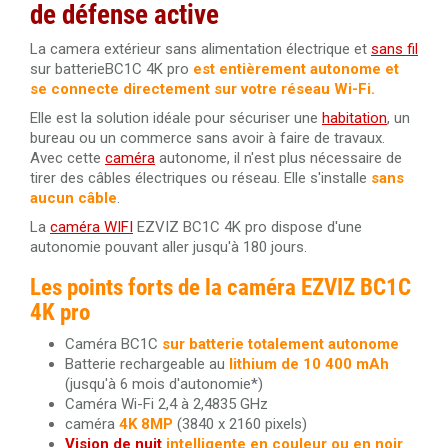
de défense active
La camera extérieur sans alimentation électrique et
sans fil
sur batterieBC1C 4K pro
est entièrement autonome et
se connecte directement sur votre réseau Wi-Fi.
Elle est la solution idéale pour sécuriser une
habitation
, un
bureau ou un commerce sans avoir à faire de travaux.
Avec cette
caméra
autonome, il n'est plus nécessaire de
tirer des câbles électriques ou réseau. Elle s'installe
sans
aucun câble
.
La
caméra WIFI
EZVIZ BC1C 4K pro dispose d'une
autonomie pouvant aller jusqu'à 180 jours.
Les points forts de la caméra EZVIZ BC1C
4K pro
Caméra BC1C
sur batterie totalement autonome
Batterie rechargeable au
lithium de 10 400 mAh
(jusqu'à 6 mois d'autonomie*)
Caméra Wi-Fi 2,4 à 2,4835 GHz
caméra
4K 8MP
(3840 x 2160 pixels)
Vision de nuit
intelligente en couleur ou en noir