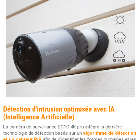
Détection d'intrusion optimisée avec IA
(Intelligence Artificielle)
La caméra de surveillance BC1C 4K pro intègre la dernière
technologie de détection basée sur un
algorithme de détection
et un capteur PIR
afin de d'identifier les formes humaines et les