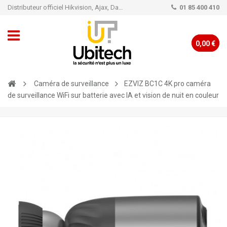
Distributeur officiel Hikvision, Ajax, Dahua, TP-Link - Caméra de vidéo surveillance - Alarme
01 85 400 410
0,00 €
Caméra de surveillance
EZVIZ BC1C 4K pro caméra
de surveillance WiFi sur batterie avec IA et vision de nuit en couleur