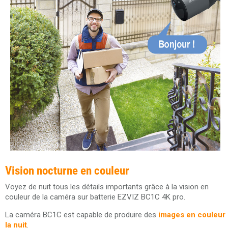
Vision nocturne en couleur
Voyez de nuit tous les détails importants grâce à la vision en
couleur de la caméra sur batterie EZVIZ BC1C 4K pro.
La caméra BC1C est capable de produire des
images en couleur
la nuit
.