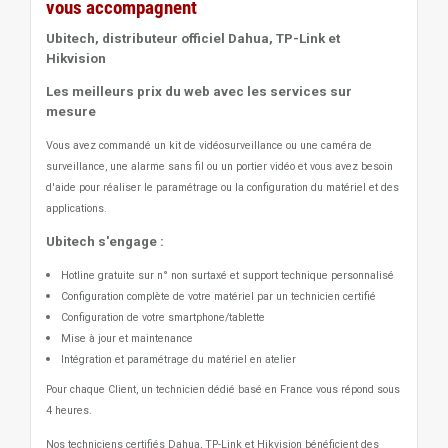
vous accompagnent
Ubitech, distributeur officiel Dahua, TP-Link et
Hikvision
Les meilleurs prix du web avec les services sur
mesure
Vous avez commandé un kit de vidéosurveillance ou une caméra de
surveillance, une alarme sans fil ou un portier vidéo
et vous avez besoin
d'aide pour réaliser le paramétrage ou la configuration du matériel et des
applications.
Ubitech s'engage :
Hotline gratuite sur n° non surtaxé et support technique personnalisé
Configuration complète de votre matériel par un technicien certifié
Configuration de votre smartphone/tablette
Mise à jour et maintenance
Intégration et paramétrage du matériel en atelier
Pour chaque Client, un technicien dédié basé en France vous répond sous
4 heures.
Nos techniciens certifiés Dahua, TP-Link et Hikvision bénéficient des