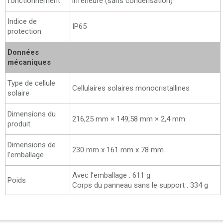
fonctionnement
inférieure (sans condensation)
Indice de
IP65
protection
Données
mécaniques
Type de cellule
Cellulaires solaires monocristallines
solaire
Dimensions du
216,25 mm × 149,58 mm × 2,4 mm
produit
Dimensions de
230 mm x 161 mm x 78 mm
l’emballage
Avec l’emballage : 611 g
Poids
Corps du panneau sans le support : 334 g