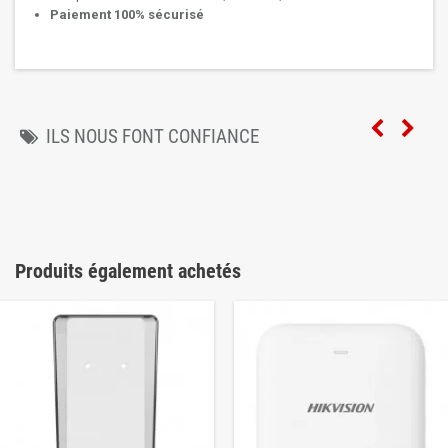
Paiement 100% sécurisé
ILS NOUS FONT CONFIANCE
Produits également achetés