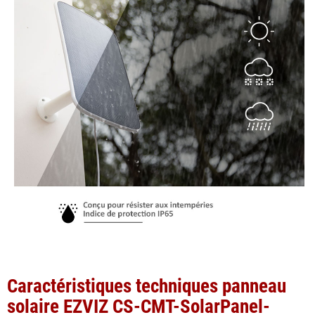
Caractéristiques techniques panneau
solaire EZVIZ CS-CMT-SolarPanel-