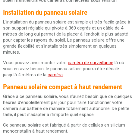
soleil maintiendra vos caméras connectées sous tension.
Installation du panneau solaire
L'installation du panneau solaire est simple et très facile grâce à
son support réglable qui pivote à 360 degrés et un câble de 4
mètres de long qui permet de la placer à l'endroit le plus adapté
pour capter les rayons du soleil. Le panneau solaire offre une
grande flexibilité et s'installe très simplement en quelques
minutes.
Vous pouvez ainsi monter votre
caméra de surveillance
là où
vous en avez besoin, le panneau solaire pourra être décalé
jusqu'à 4 mètres de la
caméra
.
Panneau solaire compact à haut rendement
Grâce à ce panneau solaire, vous n’aurez besoin que de quelques
heures d’ensoleillement par jour pour faire fonctionner votre
caméra sur batterie de manière totalement autonome. De petite
taille, il peut s’adapter à n’importe quel espace.
Ce panneau solaire est fabriqué à partir de cellules en silicium
monocristallin à haut rendement.