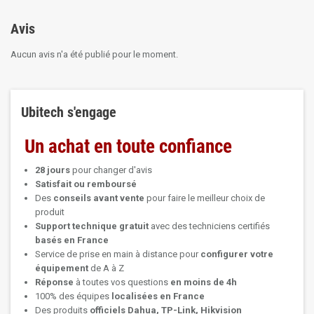
Avis
Aucun avis n'a été publié pour le moment.
Ubitech s'engage
Un achat en toute confiance
28 jours
pour changer d'avis
Satisfait ou remboursé
Des
conseils avant vente
pour faire le meilleur choix de
produit
Support technique
gratuit
avec des techniciens certifiés
basés en France
Service de prise en main à distance pour
configurer votre
équipement
de A à Z
Réponse
à toutes vos questions
en moins de 4h
100% des équipes
localisées en France
Des produits
officiels Dahua, TP-Link, Hikvision