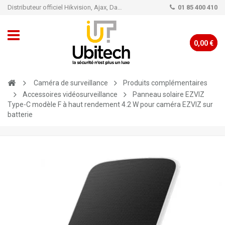
Distributeur officiel Hikvision, Ajax, Dahua, TP-Link - Caméra de vidéo surveillance - Alarme
01 85 400 410
0,00 €
Caméra de surveillance
Produits complémentaires
Accessoires vidéosurveillance
Panneau solaire EZVIZ
Type-C modèle F à haut rendement 4.2 W pour caméra EZVIZ sur
batterie