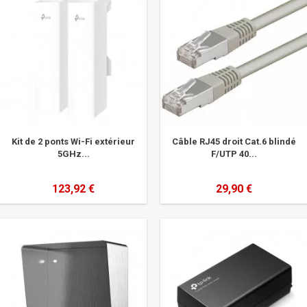
Kit de 2 ponts Wi-Fi extérieur
Câble RJ45 droit Cat.6 blindé
5GHz...
F/UTP 40...
123,92 €
29,90 €