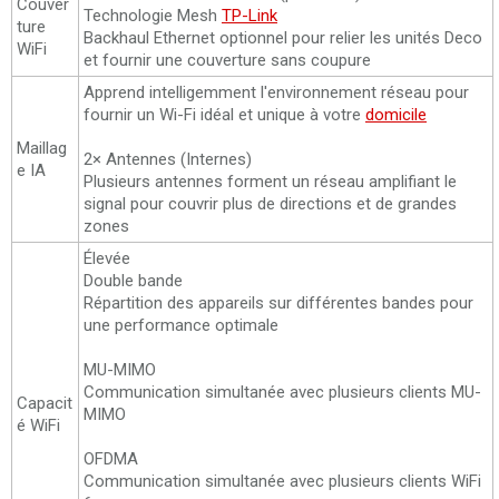
Couver
Technologie Mesh
TP-Link
ture
Backhaul Ethernet optionnel pour relier les unités Deco
WiFi
et fournir une couverture sans coupure
Apprend intelligemment l'environnement réseau pour
fournir un Wi-Fi idéal et unique à votre
domicile
Maillag
2× Antennes (Internes)
e IA
Plusieurs antennes forment un réseau amplifiant le
signal pour couvrir plus de directions et de grandes
zones
Élevée
Double bande
Répartition des appareils sur différentes bandes pour
une performance optimale
MU-MIMO
Communication simultanée avec plusieurs clients MU-
Capacit
MIMO
é WiFi
OFDMA
Communication simultanée avec plusieurs clients WiFi