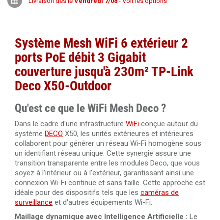
Livraison dès le
Vendredi 7/08
- Voir les options
Système Mesh WiFi 6 extérieur 2
ports PoE débit 3 Gigabit
couverture jusqu'à 230m² TP-Link
Deco X50-Outdoor
Qu'est ce que le WiFi Mesh Deco ?
Dans le cadre d'une infrastructure
WiFi
conçue autour du
système
DECO
X50, les unités extérieures et intérieures
collaborent pour générer un réseau Wi-Fi homogène sous
un identifiant réseau unique. Cette synergie assure une
transition transparente entre les modules Deco, que vous
soyez à l'intérieur ou à l'extérieur, garantissant ainsi une
connexion Wi-Fi continue et sans faille. Cette approche est
idéale pour des dispositifs tels que les
caméras de
surveillance
et d'autres équipements Wi-Fi.
Maillage dynamique avec Intelligence Artificielle :
Le