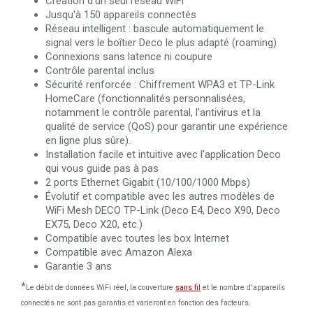
Création d'un seul réseau WiFi
Jusqu'à 150 appareils connectés
Réseau intelligent : bascule automatiquement le
signal vers le boîtier Deco le plus adapté (roaming)
Connexions sans latence ni coupure
Contrôle parental inclus
Sécurité renforcée : Chiffrement WPA3 et TP-Link
HomeCare (fonctionnalités personnalisées,
notamment le contrôle parental, l'antivirus et la
qualité de service (QoS) pour garantir une expérience
en ligne plus sûre).
Installation facile et intuitive avec l'application Deco
qui vous guide pas à pas
2 ports Ethernet Gigabit (10/100/1000 Mbps)
Évolutif et compatible avec les autres modèles de
WiFi Mesh DECO TP-Link (Deco E4, Deco X90, Deco
EX75, Deco X20, etc.)
Compatible avec toutes les box Internet
Compatible avec Amazon Alexa
Garantie 3 ans
*
Le débit de données WiFi réel, la couverture
sans fil
et le nombre d'appareils
connectés ne sont pas garantis et varieront en fonction des facteurs