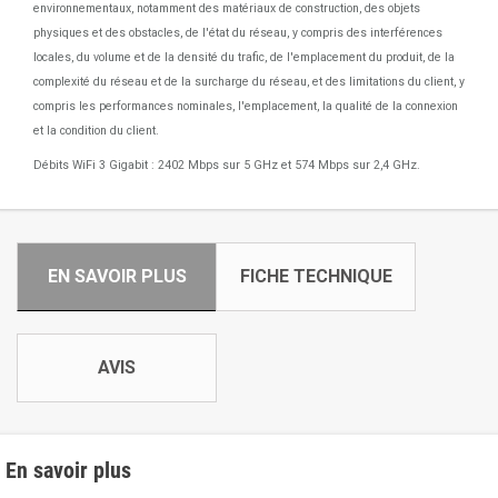
environnementaux, notamment des matériaux de construction, des objets
physiques et des obstacles, de l'état du réseau, y compris des interférences
locales, du volume et de la densité du trafic, de l'emplacement du produit, de la
complexité du réseau et de la surcharge du réseau, et des limitations du client, y
compris les performances nominales, l'emplacement, la qualité de la connexion
et la condition du client.
Débits WiFi 3 Gigabit : 2402 Mbps sur 5 GHz et 574 Mbps sur 2,4 GHz.
EN SAVOIR PLUS
FICHE TECHNIQUE
AVIS
En savoir plus