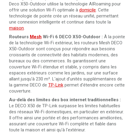
Deco X50-Outdoor utilise la technologie AIRoaming pour
offrir une solution Wi-Fi optimale à
domicile
. Cette
technologie de pointe crée un réseau unifié, permettant
une connexion intelligente et continue dans toute la
maison
.
Routeurs
Mesh
Wi-Fi 6 DECO X50-Outdoor :
À la pointe
de la technologie Wi-Fi extérieur, les routeurs Mesh DECO
X50-Outdoor sont conçus pour répondre aux besoins
croissants de connectivité des habitats modernes, des
bureaux ou des commerces. Ils garantissent une
couverture Wi-Fi étendue et stable, y compris dans les
espaces extérieurs comme les jardins, sur une surface
allant jusqu'à 230 m². L'ajout d'unités supplémentaires de
la gamme DECO de
TP-Link
permet d'étendre encore cette
couverture.
Au-delà des limites des box internet traditionnelles :
Le DECO X50 de TP-Link surpasse les limites habituelles
des réseaux Wi-Fi domestiques, en particulier en extérieur.
Il offre ainsi une portée et des performances améliorées,
assurant une couverture Wi-Fi complète et fiable dans
toute la maison et ainsi qu'à l'extérieur.