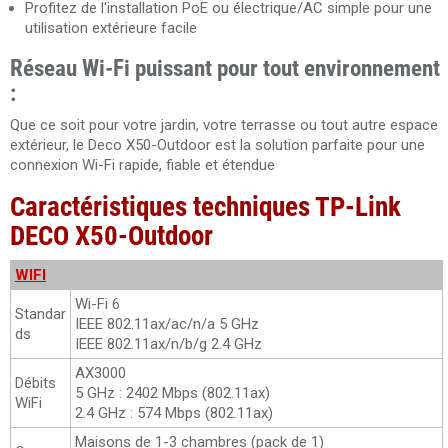
Profitez de l'installation PoE ou électrique/AC simple pour une
utilisation extérieure facile
Réseau Wi-Fi puissant pour tout environnement
:
Que ce soit pour votre jardin, votre terrasse ou tout autre espace
extérieur, le Deco X50-Outdoor est la solution parfaite pour une
connexion Wi-Fi rapide, fiable et étendue
Caractéristiques techniques TP-Link
DECO X50-Outdoor
WIFI
Wi-Fi 6
Standar
IEEE 802.11ax/ac/n/a 5 GHz
ds
IEEE 802.11ax/n/b/g 2.4 GHz
AX3000
Débits
5 GHz : 2402 Mbps (802.11ax)
WiFi
2.4 GHz : 574 Mbps (802.11ax)
Maisons de 1-3 chambres (pack de 1)