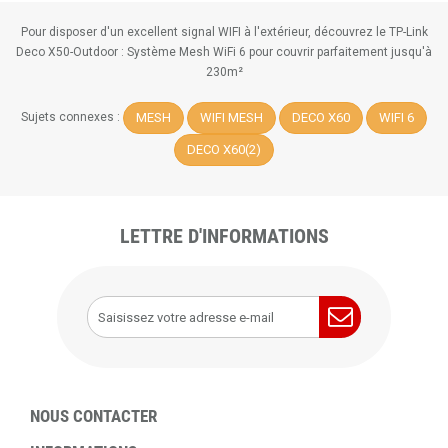
Pour disposer d'un excellent signal WIFI à l'extérieur, découvrez le TP-Link
Deco X50-Outdoor : Système Mesh WiFi 6 pour couvrir parfaitement jusqu'à
230m²
MESH
WIFI MESH
DECO X60
WIFI 6
Sujets connexes :
DECO X60(2)
LETTRE D'INFORMATIONS
NOUS CONTACTER