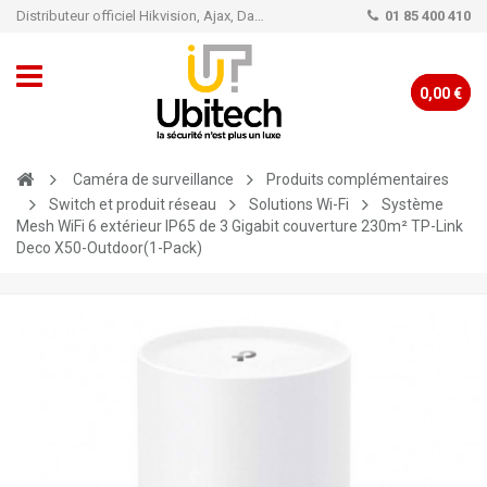
Distributeur officiel Hikvision, Ajax, Dahua, TP-Link - Caméra de vidéo surveillance - Alarme
01 85 400 410
0,00 €
Caméra de surveillance
Produits complémentaires
Switch et produit réseau
Solutions Wi-Fi
Système
Mesh WiFi 6 extérieur IP65 de 3 Gigabit couverture 230m² TP-Link
Deco X50-Outdoor(1-Pack)