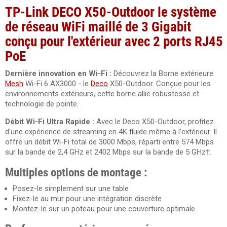
TP-Link DECO X50-Outdoor le système
de réseau WiFi maillé de 3 Gigabit
conçu pour l'extérieur avec 2 ports RJ45
PoE
Dernière innovation en Wi-Fi :
Découvrez la Borne extérieure
Mesh
Wi-Fi 6 AX3000 - le
Deco
X50-Outdoor. Conçue pour les
environnements extérieurs, cette borne allie robustesse et
technologie de pointe.
Débit Wi-Fi Ultra Rapide :
Avec le Deco X50-Outdoor, profitez
d'une expérience de streaming en 4K fluide même à l'extérieur. Il
offre un débit Wi-Fi total de 3000 Mbps, réparti entre 574 Mbps
sur la bande de 2,4 GHz et 2402 Mbps sur la bande de 5 GHz†.
Multiples options de montage :
Posez-le simplement sur une table
Fixez-le au mur pour une intégration discrète
Montez-le sur un poteau pour une couverture optimale.