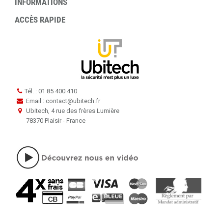
INFORMATIONS
ACCÈS RAPIDE
Tél. : 01 85 400 410
Email : contact
@
ubitech.fr
Ubitech, 4 rue des frères Lumière
78370 Plaisir - France