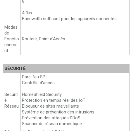
6
4 flux
Bandwidth suffisant pour les appareils connectés
Modes
de
Fonctio
Routeur, Point d'Accès
nneme
nt
SÉCURITÉ
Pare-feu SPI
Contrôle d'accès
Sécurit
HomeShield Security
é
Protection en temps réel des IoT
Réseau
Bloqueur de sites malveillants
Système de prévention des intrusions
Prévention des attaques DDoS
Scanner de réseau domestique