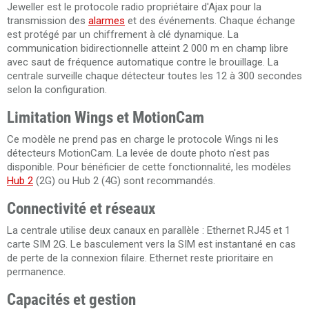
Jeweller est le protocole radio propriétaire d'Ajax pour la
transmission des
alarmes
et des événements. Chaque échange
est protégé par un chiffrement à clé dynamique. La
communication bidirectionnelle atteint 2 000 m en champ libre
avec saut de fréquence automatique contre le brouillage. La
centrale surveille chaque détecteur toutes les 12 à 300 secondes
selon la configuration.
Limitation Wings et MotionCam
Ce modèle ne prend pas en charge le protocole Wings ni les
détecteurs MotionCam. La levée de doute photo n'est pas
disponible. Pour bénéficier de cette fonctionnalité, les modèles
Hub 2
(2G) ou Hub 2 (4G) sont recommandés.
Connectivité et réseaux
La centrale utilise deux canaux en parallèle : Ethernet RJ45 et 1
carte SIM 2G. Le basculement vers la SIM est instantané en cas
de perte de la connexion filaire. Ethernet reste prioritaire en
permanence.
Capacités et gestion