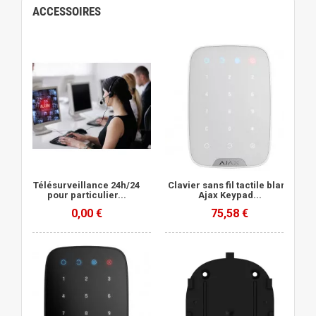
ACCESSOIRES
Télésurveillance 24h/24
Clavier sans fil tactile blanc
pour particulier...
Ajax Keypad...
0,00 €
75,58 €