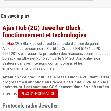
En savoir plus
Ajax Hub (2G) Jeweller Black :
fonctionnement et technologies
Le
Hub
(2G) Black Jeweller est la centrale d'entrée de gamme
Ajax dans sa version noire. Certifiée Grade 2 EN 50131 et PD
6662:2017, elle assure la protection des maisons, commerces et
bureaux via Ethernet RJ45 et 1 carte SIM 2G. Son boîtier noir
s'intègre dans les intérieurs contemporains et les
environnements professionnels.
Attention : ce produit utilise le réseau mobile 2G, dont l'arrêt
progressif est annoncé en France à partir de 2026 selon les
opérateurs. Les fonctions GSM peuvent donc être affectées
à terme.
PLUS D'INFORMATION
Protocole radio Jeweller