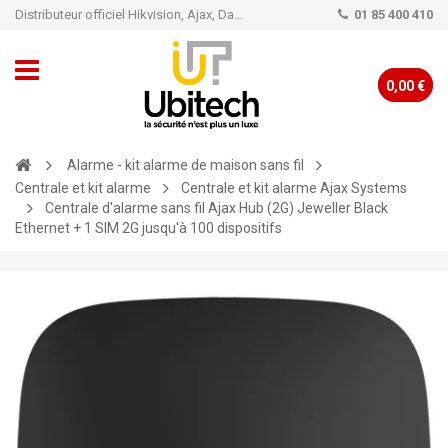
Distributeur officiel Hikvision, Ajax, Dahua, TP-Link - Caméra de vidéo surveillance - Alarme
01 85 400 410
0,00 €
Alarme - kit alarme de maison sans fil
Centrale et kit alarme
Centrale et kit alarme Ajax Systems
Centrale d'alarme sans fil Ajax Hub (2G) Jeweller Black
Ethernet + 1 SIM 2G jusqu'à 100 dispositifs