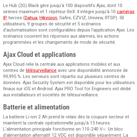
Le Hub (2G) Black gère jusqu'à 100 dispositifs Ajax, dont 10
sirènes maximum et 1 répéteur ReX. Il intègre jusqu'à 10
caméras
IP
tierces (
Dahua
,
Hikvision
, Safire, EZVIZ, Uniview, RTSP). 50
utilisateurs, 9 groupes de sécurité et 5 scénarios
d'automatisation sont configurables depuis l'application Ajax. Les
scénarios couvrent les réponses aux alarmes, les actions
programmées et les changements de mode de sécurité.
Ajax Cloud et applications
Ajax Cloud relie la centrale aux applications mobiles et aux
centres de
télésurveillance
avec une disponibilité annoncée de
99,995 %. Les serveurs sont répartis sur plusieurs centres de
données. Ajax Security System est disponible pour les utilisateurs
finaux sur iOS et Android. Ajax PRO Tool for Engineers est dédié
aux installateurs et sociétés de télésurveillance.
Batterie et alimentation
La batterie Li-ion 2 Ah prend le relais dès la coupure secteur et
maintient la centrale opérationnelle jusqu'à 15 heures.
L'alimentation principale fonctionne en 110-240 V~. Un bloc
d'alimentation alternatif 12 VDC est disponible séparément. La