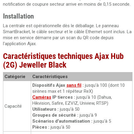
notification de coupure secteur arrive en moins de 0,15 seconde.
Installation
La centrale est opérationnelle dès le déballage. Le panneau
SmartBracket, le câble secteur et le câble Ethernet sont inclus. La
mise en service démarre par un scan du QR code depuis
l'application Ajax.
Caractéristiques techniques Ajax Hub
(2G) Jeweller Black
Catégorie
Caractéristiques
Dispositifs Ajax
sans fil
:
jusqu'à 100 (dont 10
sirènes max et 1 répéteur ReX)
Caméras
IP tierces :
jusqu'à 10 (Dahua,
Hikvision, Safire, EZVIZ, Uniview, RTSP)
Capacité
Utilisateurs :
jusqu'à 50
Groupes de sécurité :
jusqu'à 9
Scénarios d'automatisation :
jusqu'à 5
Pièces :
jusqu'à 50