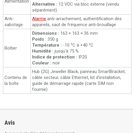
Alimentation
Alternative :
12 VDC via bloc externe (vendu
séparément)
Anti-
Alarme
anti-arrachement, authentification des
sabotage
appareils, saut de fréquence anti-brouillage
Dimensions :
163 × 163 × 36 mm
Poids :
350 g
Température :
-10 °C à +40 °C
Boîtier
Humidité :
jusqu'à 75 %
Indice de protection :
IP20
Couleur :
noir
Hub (2G) Jeweller Black, panneau SmartBracket,
Contenu de
câble secteur, câble Ethernet, kit d'installation,
la boîte
guide de démarrage rapide (carte SIM non
fournie)
Avis