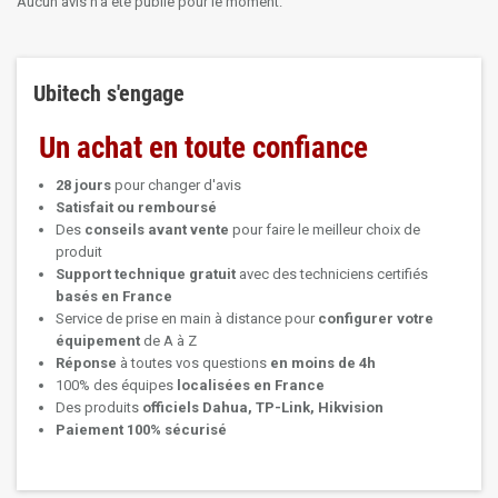
Aucun avis n'a été publié pour le moment.
Ubitech s'engage
Un achat en toute confiance
28 jours
pour changer d'avis
Satisfait ou remboursé
Des
conseils avant vente
pour faire le meilleur choix de
produit
Support technique
gratuit
avec des techniciens certifiés
basés en France
Service de prise en main à distance pour
configurer votre
équipement
de A à Z
Réponse
à toutes vos questions
en moins de 4h
100% des équipes
localisées en France
Des produits
officiels Dahua, TP-Link, Hikvision
Paiement 100% sécurisé