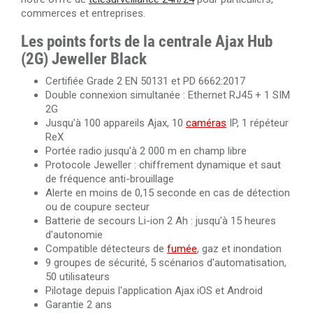
commerces et entreprises.
Les points forts de la centrale Ajax Hub
(2G) Jeweller Black
Certifiée Grade 2 EN 50131 et PD 6662:2017
Double connexion simultanée : Ethernet RJ45 + 1 SIM
2G
Jusqu'à 100 appareils Ajax, 10
caméras
IP, 1 répéteur
ReX
Portée radio jusqu'à 2 000 m en champ libre
Protocole Jeweller : chiffrement dynamique et saut
de fréquence anti-brouillage
Alerte en moins de 0,15 seconde en cas de détection
ou de coupure secteur
Batterie de secours Li-ion 2 Ah : jusqu'à 15 heures
d'autonomie
Compatible détecteurs de
fumée
, gaz et inondation
9 groupes de sécurité, 5 scénarios d'automatisation,
50 utilisateurs
Pilotage depuis l'application Ajax iOS et Android
Garantie 2 ans