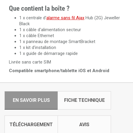
Que contient la boîte ?
1 x centrale d'
alarme sans fil Ajax
Hub (2G) Jeweller
Black
1 x câble d'alimentation secteur
1 x câble Ethernet
1 x panneau de montage SmartBracket
1 x kit d'installation
1 x guide de démarrage rapide
Livrée sans carte SIM
Compatible smartphone/tablette iOS et Android
EN SAVOIR PLUS
FICHE TECHNIQUE
TÉLÉCHARGEMENT
AVIS