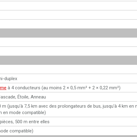
i-duplex
rme
à 4 conducteurs (au moins 2 × 0,5 mm² + 2 × 0,22 mm²)
Cascade, Étoile, Anneau
 m (jusqu'à 7,5 km avec des prolongateurs de bus, jusqu'à 4 km en
km en mode compatible)
pièces, 500 m entre elles
mode compatible)