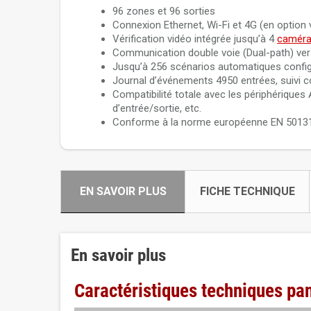
96 zones et 96 sorties
Connexion Ethernet, Wi-Fi et 4G (en optio
Vérification vidéo intégrée jusqu’à 4
caméras
Communication double voie (Dual-path) ve
Jusqu’à 256 scénarios automatiques configu
Journal d’événements 4950 entrées, suivi c
Compatibilité totale avec les périphérique
d’entrée/sortie, etc.
Conforme à la norme européenne EN 50131 
EN SAVOIR PLUS
FICHE TECHNIQUE
En savoir plus
Caractéristiques techniques p