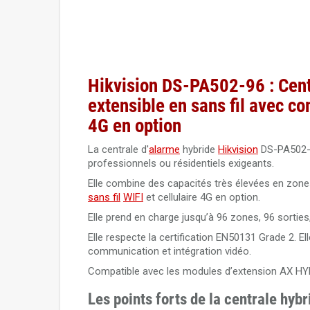
Hikvision DS-PA502-96 : Cent
extensible en sans fil avec co
4G en option
La centrale d'
alarme
hybride
Hikvision
DS-PA502-9
professionnels ou résidentiels exigeants.
Elle combine des capacités très élevées en zones e
sans fil
WIFI
et cellulaire 4G en option.
Elle prend en charge jusqu’à 96 zones, 96 sorties,
Elle respecte la certification EN50131 Grade 2. 
communication et intégration vidéo.
Compatible avec les modules d’extension AX HYBRI
Les points forts de la centrale hy