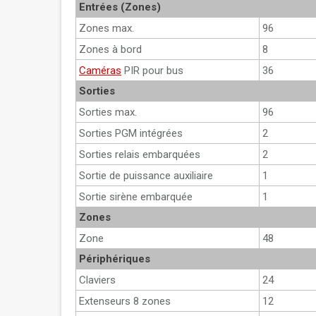
Entrées (Zones)
Zones max.
96
Zones à bord
8
Caméras
PIR pour bus
36
Sorties
Sorties max.
96
Sorties PGM intégrées
2
Sorties relais embarquées
2
Sortie de puissance auxiliaire
1
Sortie sirène embarquée
1
Zones
Zone
48
Périphériques
Claviers
24
Extenseurs 8 zones
12