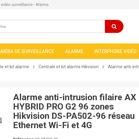
e vidéo surveillance - Alarme
AMÉRA DE SURVEILLANCE
ALARME
INTERPHONE VIDÉO
le et kit alarme
Centrale et kit alarme Hikvision
Alarme anti-int
Alarme anti-intrusion filaire AX
HYBRID PRO G2 96 zones
Hikvision DS-PA502-96 réseau
Ethernet Wi-Fi et 4G