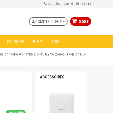
Appelez-nous :
01 85 400 410
COMPTE CLIENT
0,00 €
SERVICES
BLOG
AIDE
rusion filaire AX HYBRID PRO G2 96 zones Hikvision DS-
ACCESSOIRES
Disponible