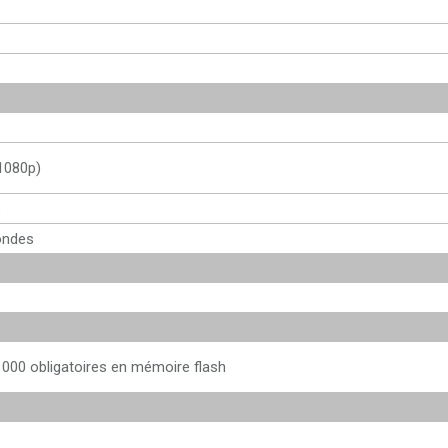
1080p)
s
ondes
000 obligatoires en mémoire flash