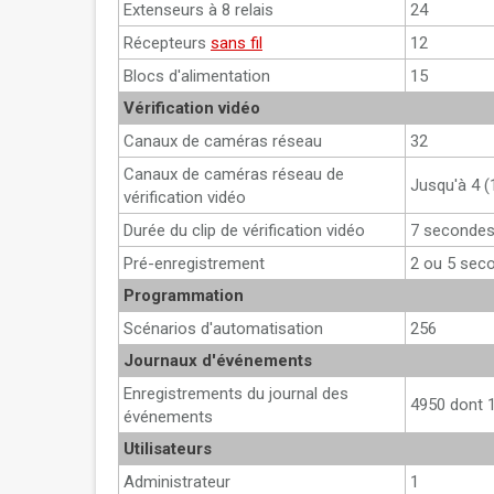
Extenseurs à 8 relais
24
Récepteurs
sans fil
12
Blocs d'alimentation
15
Vérification vidéo
Canaux de caméras réseau
32
Canaux de caméras réseau de
Jusqu'à 4 (
vérification vidéo
Durée du clip de vérification vidéo
7 seconde
Pré-enregistrement
2 ou 5 sec
Programmation
Scénarios d'automatisation
256
Journaux d'événements
Enregistrements du journal des
4950 dont 1
événements
Utilisateurs
Administrateur
1