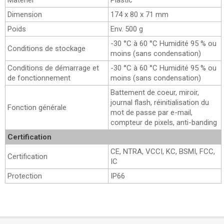
Matériel
Plastic
Dimension
174 x 80 x 71 mm
Poids
Env. 500 g
-30 °C à 60 °C Humidité 95 % ou
Conditions de stockage
moins (sans condensation)
Conditions de démarrage et
-30 °C à 60 °C Humidité 95 % ou
de fonctionnement
moins (sans condensation)
Battement de coeur, miroir,
journal flash, réinitialisation du
Fonction générale
mot de passe par e-mail,
compteur de pixels, anti-banding
Certification
CE, NTRA, VCCI, KC, BSMI, FCC,
Certification
IC
Protection
IP66