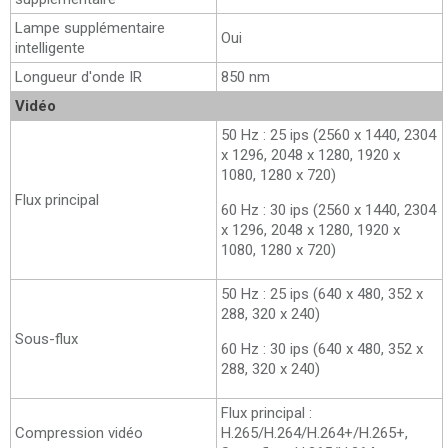
Lampe supplémentaire
Oui
intelligente
Longueur d'onde IR
850 nm
Vidéo
50 Hz : 25 ips (2560 x 1440, 2304
x 1296, 2048 x 1280, 1920 x
1080, 1280 x 720)
Flux principal
60 Hz : 30 ips (2560 x 1440, 2304
x 1296, 2048 x 1280, 1920 x
1080, 1280 x 720)
50 Hz : 25 ips (640 x 480, 352 x
288, 320 x 240)
Sous-flux
60 Hz : 30 ips (640 x 480, 352 x
288, 320 x 240)
Flux principal :
Compression vidéo
H.265/H.264/H.264+/H.265+,