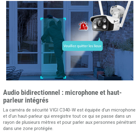
Audio bidirectionnel : microphone et haut-
parleur intégrés
La caméra de sécurité VIGI C340-W est équipée d'un microphone
et d'un haut-parleur qui enregistre tout ce qui se passe dans un
rayon de plusieurs mètres et pour parler aux personnes pénétrant
dans une zone protégée.