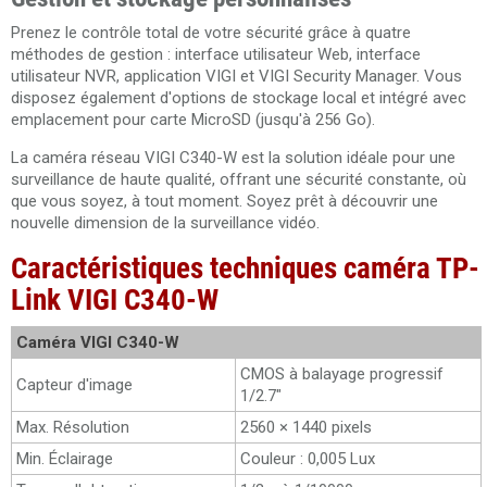
Prenez le contrôle total de votre sécurité grâce à quatre
méthodes de gestion : interface utilisateur Web, interface
utilisateur NVR, application VIGI et VIGI Security Manager. Vous
disposez également d'options de stockage local et intégré avec
emplacement pour carte MicroSD (jusqu'à 256 Go).
La caméra réseau VIGI C340-W est la solution idéale pour une
surveillance de haute qualité, offrant une sécurité constante, où
que vous soyez, à tout moment. Soyez prêt à découvrir une
nouvelle dimension de la surveillance vidéo.
Caractéristiques techniques caméra TP-
Link VIGI C340-W
Caméra VIGI C340-W
CMOS à balayage progressif
Capteur d'image
1/2.7"
Max. Résolution
2560 × 1440 pixels
Min. Éclairage
Couleur : 0,005 Lux