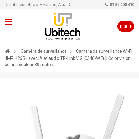
Distributeur officiel Hikvision, Ajax, Dahua, TP-Link - Caméra de vidéo surveillance - Alarme
01 85 400 410
0,00 €
Caméra de surveillance
Caméra de surveillance Wi-Fi
4MP H265+ avec IA et audio TP-Link VIGI C340-W Full Color vision
de nuit couleur 30 mètres