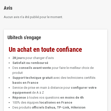
Avis
Aucun avis n'a été publié pour le moment.
Ubitech s'engage
Un achat en toute confiance
28 jours
pour changer d'avis
Satisfait ou remboursé
Des
conseils avant vente
pour faire le meilleur choix de
produit
Support technique
gratuit
avec des techniciens certifiés
basés en France
Service de prise en main à distance pour
configurer votre
équipement
de A à Z
Réponse
à toutes vos questions
en moins de 4h
100% des équipes
localisées en France
Des produits
officiels Dahua, TP-Link, Hikvision