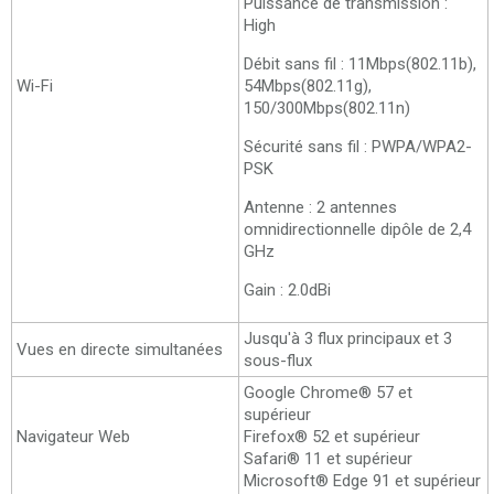
Puissance de transmission :
High
Débit sans fil : 11Mbps(802.11b),
Wi-Fi
54Mbps(802.11g),
150/300Mbps(802.11n)
Sécurité sans fil : PWPA/WPA2-
PSK
Antenne : 2 antennes
omnidirectionnelle dipôle de 2,4
GHz
Gain : 2.0dBi
Jusqu'à 3 flux principaux et 3
Vues en directe simultanées
sous-flux
Google Chrome® 57 et
supérieur
Navigateur Web
Firefox® 52 et supérieur
Safari® 11 et supérieur
Microsoft® Edge 91 et supérieur