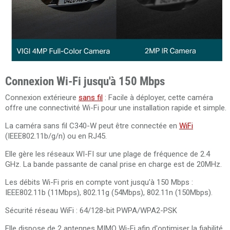
Connexion Wi-Fi jusqu'à 150 Mbps
Connexion extérieure
sans fil
: Facile à déployer, cette caméra
offre une connectivité Wi-Fi pour une installation rapide et simple.
La caméra sans fil C340-W peut être connectée en
WiFi
(IEEE802.11b/g/n) ou en RJ45.
Elle gère les réseaux WI-FI sur une plage de fréquence de 2.4
GHz. La bande passante de canal prise en charge est de 20MHz.
Les débits Wi-Fi pris en compte vont jusqu'à 150 Mbps :
IEEE802.11b (11Mbps), 802.11g (54Mbps), 802.11n (150Mbps).
Sécurité réseau WiFi : 64/128-bit PWPA/WPA2-PSK
Elle dispose de 2 antennes MIMO Wi-Fi afin d'optimiser la fiabilité