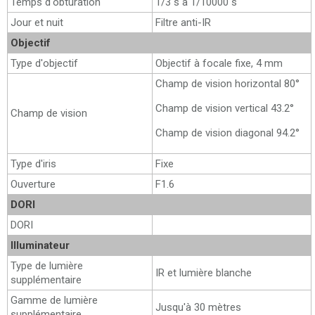
Temps d'obturation
1/3 s à 1/10000 s
Jour et nuit
Filtre anti-IR
Objectif
Type d'objectif
Objectif à focale fixe, 4 mm
Champ de vision horizontal 80°
Champ de vision vertical 43.2°
Champ de vision
Champ de vision diagonal 94.2°
Type d'iris
Fixe
Ouverture
F1.6
DORI
DORI
Illuminateur
Type de lumière
IR et lumière blanche
supplémentaire
Gamme de lumière
Jusqu'à 30 mètres
supplémentaire