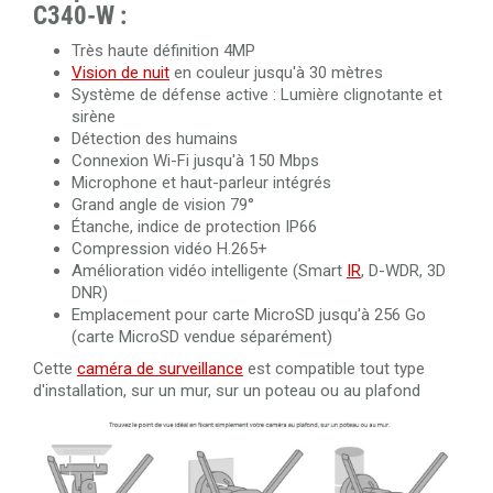
C340-W :
Très haute définition 4MP
Vision de nuit
en couleur jusqu'à 30 mètres
Système de défense active : Lumière clignotante et
sirène
Détection des humains
Connexion Wi-Fi jusqu'à 150 Mbps
Microphone et haut-parleur intégrés
Grand angle de vision 79°
Étanche, indice de protection IP66
Compression vidéo H.265+
Amélioration vidéo intelligente (Smart
IR
, D-WDR, 3D
DNR)
Emplacement pour carte MicroSD jusqu'à 256 Go
(carte MicroSD vendue séparément)
Cette
caméra de surveillance
est compatible tout type
d'installation, sur un mur, sur un poteau ou au plafond