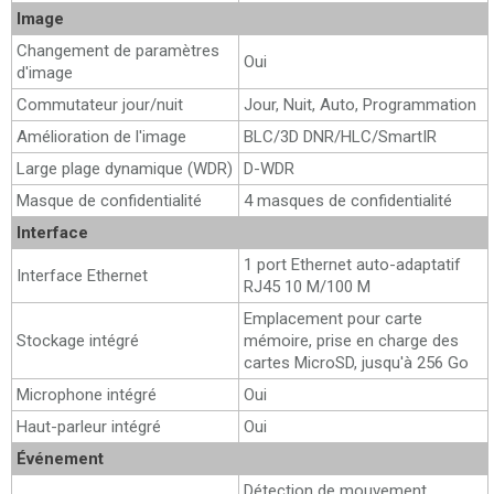
Image
Changement de paramètres
Oui
d'image
Commutateur jour/nuit
Jour, Nuit, Auto, Programmation
Amélioration de l'image
BLC/3D DNR/HLC/SmartIR
Large plage dynamique (WDR)
D-WDR
Masque de confidentialité
4 masques de confidentialité
Interface
1 port Ethernet auto-adaptatif
Interface Ethernet
RJ45 10 M/100 M
Emplacement pour carte
Stockage intégré
mémoire, prise en charge des
cartes MicroSD, jusqu'à 256 Go
Microphone intégré
Oui
Haut-parleur intégré
Oui
Événement
Détection de mouvement,