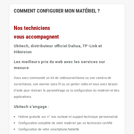
COMMENT CONFIGURER MON MATÉRIEL ?
Nos techniciens
vous accompagnent
Ubitech, distributeur officiel Dahua, TP-Link et
Hikvision
Les meilleurs prix du web avec les services sur
mesure
Vous avez commandé un kit de vidéosurveillance ou une caméra de
surveillance, une alarme sans fil ou un portier vidéo
et vous avez besoin
d'aide pour réaliser le paramétrage ou la configuration du matériel et des
applications.
Ubitech s'engage :
Hotline gratuite sur n° non surtaxé et support technique personnalisé
Configuration complète de votre matériel par un technicien certifié
Configuration de votre smartphone/tablette