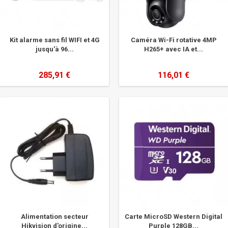
Kit alarme sans fil WIFI et 4G
Caméra Wi-Fi rotative 4MP
jusqu'à 96...
H265+ avec IA et...
285,91 €
116,01 €
Alimentation secteur
Carte MicroSD Western Digital
Hikvision d'origine...
Purple 128GB...