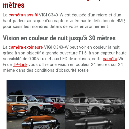
mètres
La
caméra sans fil
VIGI C340-W est équipée d'un micro et d'un
haut-parleur ainsi que d'un capteur vidéo haute définition de 4MP,
pour saisir les moindres détails de votre environnement.
Vision en couleur de nuit jusqu'à 30 mètres
La
caméra extérieure
VIGI C340-W peut voir en couleur la nuit
grâce à son objectif à grande ouverture F1.6, à son capteur haute
sensibilité de 0.005 Lux et aux LED de incluses, cette
caméra
Wi-
Fi de
TP-Link
vous offre une vision en couleur 24 heures sur 24,
même dans des conditions d'obscurité totale.