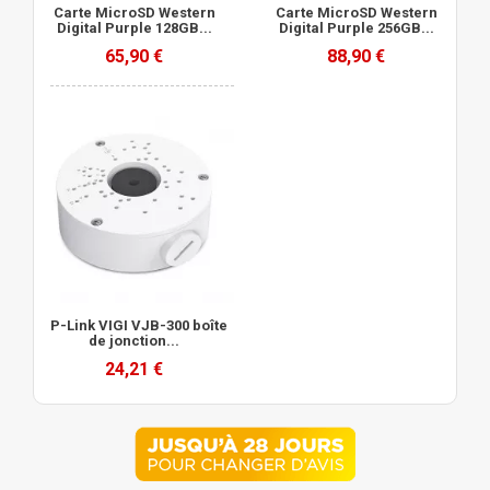
Carte MicroSD Western
Carte MicroSD Western
Digital Purple 128GB...
Digital Purple 256GB...
65,90 €
88,90 €
TP-Link VIGI VJB-300 boîte
de jonction...
24,21 €