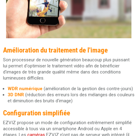
Amélioration du traitement de l'image
Son processeur de nouvelle génération beaucoup plus puissant
lui permet d'optimiser le traitement vidéo afin de bénéficier
d'images de très grande qualité même dans des conditions
lumineuses difficiles.
WDR numérique
(amélioration de la gestion des contre-jours)
3D DNR
(réduction des erreurs lors des mélanges des couleurs
et diminution des bruits d'image)
Configuration simplifiée
EZVIZ propose un mode de configuration extrêmement simplifié
accessible à tous via un smartphone Android ou Apple en 4
étapes. Les
caméras
EZVIZ n'ont pas de serveur web intégré (il