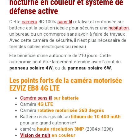
nocturne en couleur et système de
défense active
Cette
caméra
4G 100%
sans fil
rotative et motorisée sur
batterie est la solution idéale pour sécuriser une
habitation
,
un bureau ou un commerce sans avoir à faire de travaux.
Avec cette caméra de sécurité, il n'est plus nécessaire de
tirer des câbles électriques ou réseau.
Elle bénéficie d'une autonomie de 210 jours. Cette
autonomie peut être largement étendue avec l'ajout du
panneau solaire 4W
. ou du
panneau solaire 6W
.
Les points forts de la caméra motorisée
EZVIZ EB8 4G LTE
Caméra sans fil
sur batterie
Caméra
4G LTE
Caméra
rotative motorisée 360 degrés
Batterie rechargeable au
lithium de 10 400 mAh
pour une grand autonomie*
caméra
haute résolution 3MP
(2304 x 1296)
Vision de nuit
en couleur