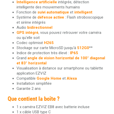
Intelligence artificielle
intégrée, détection
intelligente des mouvements humains
Fonction de
suivi automatique
et
intelligent
Système de
d
éfense active
: Flash stroboscopique
et sirène intégrés
Audio
bidirectionnel
GPS intégré
, vous pouvez retrouver votre caméra
ou qu'elle soit
Codec optimisé
H265
Stockage sur carte MicroSD jusqu'à
512G0
**
Indice de protection très élevé :
IP65
Grand
angle de vision horizontal de 100° diagonal
et 83° horizontal
Visualisation à distance sur smartphone ou tablette
application EZVIZ
Compatible
Google Home
et
Alexa
Installation simplifiée
Garantie 2 ans
Que contient la boîte ?
1 x caméra EZVIZ EB8 avec batterie incluse
1 x câble USB type C