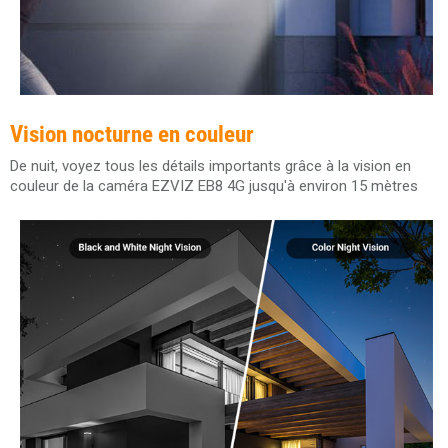
Vision nocturne en couleur
De nuit, voyez tous les détails importants grâce à la vision en
couleur de la caméra EZVIZ EB8 4G jusqu'à environ 15 mètres