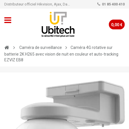
Distributeur officiel Hikvision, Ajax, Dahua, TP-Link - Caméra de vidéo surveillance - Alarme
01 85 400 410
0,00 €
Caméra de surveillance
Caméra 4G rotative sur
batterie 2K H265 avec vision de nuit en couleur et auto-tracking
EZVIZ EB8