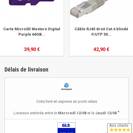
Carte MicroSD Western Digital
Câble RJ45 droit Cat.6 blindé
Purple 64GB...
F/UTP 50...
39,90 €
42,90 €
Délais de livraison
Colis livré en express en point relais
*
Livraison estimée entre le
Mercredi 12/08
et le
Jeudi 13/08
Avis clients
★
★
★
★
★