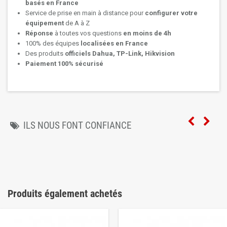
basés en France
Service de prise en main à distance pour
configurer votre
équipement
de A à Z
Réponse
à toutes vos questions
en moins de 4h
100% des équipes
localisées en France
Des produits
officiels Dahua, TP-Link, Hikvision
Paiement 100% sécurisé
ILS NOUS FONT CONFIANCE
Produits également achetés