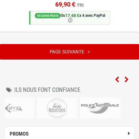
69,90 €
TTC
17,48 €
Ou
x 4 avec PayPal
4X SANS FRAIS
🛈
PAGE SUIVANTE
ILS NOUS FONT CONFIANCE
PROMOS