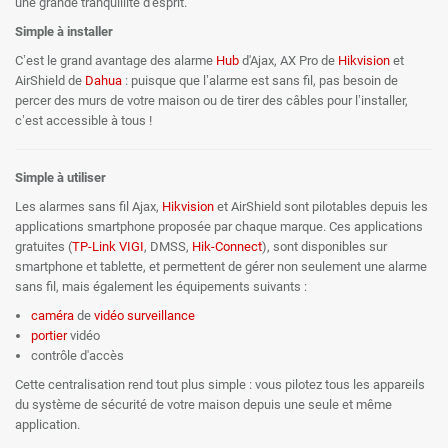
une grande tranquillité d'esprit.
Simple à installer
C’est le grand avantage des alarme
Hub
d'Ajax, AX Pro de
Hikvision
et
AirShield de
Dahua
: puisque que l’alarme est sans fil, pas besoin de
percer des murs de votre maison ou de tirer des câbles pour l’installer,
c’est accessible à tous !
Simple à utiliser
Les alarmes sans fil Ajax,
Hikvision
et AirShield sont pilotables depuis les
applications smartphone proposée par chaque marque. Ces applications
gratuites (
TP-Link
VIGI
, DMSS,
Hik-Connect
), sont disponibles sur
smartphone et tablette, et permettent de gérer non seulement une alarme
sans fil, mais également les équipements suivants :
caméra
de
vidéo surveillance
portier
vidéo
contrôle d'accès
Cette centralisation rend tout plus simple : vous pilotez tous les appareils
du système de sécurité de votre maison depuis une seule et même
application.