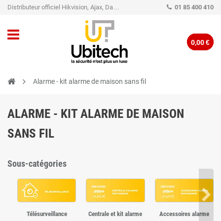
Distributeur officiel Hikvision, Ajax, Dahua, TP-Link - Caméra de vidéo surveillance - Alarme
01 85 400 410
0,00 €
Alarme - kit alarme de maison sans fil
ALARME - KIT ALARME DE MAISON
SANS FIL
Sous-catégories
Télésurveillance
Centrale et kit alarme
Accessoires alarme