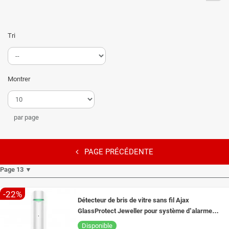
Tri
Montrer
par page
PAGE PRÉCÉDENTE
Page 13 ▼
-22%
Détecteur de bris de vitre sans fil Ajax
GlassProtect Jeweller pour système d’alarme
Ajax
Disponible