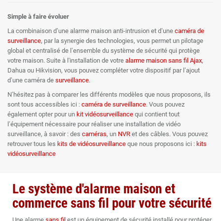
Simple à faire évoluer
La combinaison d’une alarme maison anti-intrusion et d’une
caméra de
surveillance
, par la synergie des technologies, vous permet un pilotage
global et centralisé de l’ensemble du système de sécurité qui protège
votre maison. Suite à l'installation de votre
alarme maison sans fil Ajax
,
Dahua ou Hikvision, vous pouvez compléter votre dispositif par l’ajout
d’une caméra de
surveillance
.
N’hésitez pas à comparer les différents modèles que nous proposons, ils
sont tous accessibles ici :
caméra de surveillance
. Vous pouvez
également opter pour un
kit vidéosurveillance
qui contient tout
l’équipement nécessaire pour réaliser une installation de vidéo
surveillance, à savoir : des
caméras
, un
NVR
et des câbles. Vous pouvez
retrouver tous les
kits de vidéosurveillance
que nous proposons ici :
kits
vidéosurveillance
Le système d'alarme maison et
commerce sans fil pour votre sécurité
Une alarme
sans fil
est un équipement de sécurité installé pour protéger