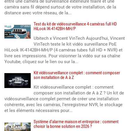
entre une caméra de surveillance extérieure filaire et une
caméra sans fil dépend surtout de votre installation, de la
distance avec votre réseau, de la...
Test du kit de vidéosurveillance 4 caméras full HD
HiLook IK-4142BH-MH/P
Ubitech x Vincent VinTech Aujourd'hui, Vincent
VinTech teste le kit vidéo surveillance PoE
HiLook IK-4142BH-MH/P (4 caméras tubes full HD + NVR) et
livre ses impressions. Pour visionner la vidéo sur sa chaîne
Youtube, cliquez sur le lien ou sur la...
Kit vidéosurveillance complet : comment composer
son installation de A à Z
Kit vidéosurveillance complet : comment
composer son installation de A à Z ? Un kit de
vidéosurveillance complet permet de créer une installation
cohérente, avec les caméras, l’enregistreur NVR, le stockage
et les éléments nécessaires pour...
Système d'alarme maison et entreprise : comment
choisir la bonne solution en 2026 ?