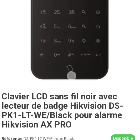
Clavier LCD sans fil noir avec
lecteur de badge Hikvision DS-
PK1-LT-WE/Black pour alarme
Hikvision AX PRO
Disponible
Référence
DS-PK1-LT-WE/Europe Black