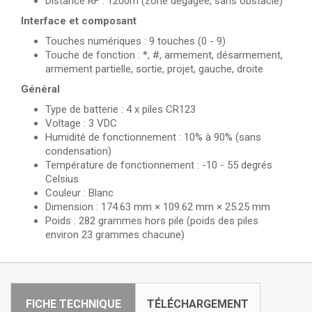
Distance RF : 1200m (zone dégagée, sans obstacle)
Interface et composant
Touches numériques : 9 touches (0 - 9)
Touche de fonction : *, #, armement, désarmement,
armement partielle, sortie, projet, gauche, droite
Général
Type de batterie : 4 x piles CR123
Voltage : 3 VDC
Humidité de fonctionnement : 10% à 90% (sans
condensation)
Température de fonctionnement : -10 - 55 degrés
Celsius
Couleur : Blanc
Dimension : 174.63 mm × 109.62 mm × 25.25 mm
Poids : 282 grammes hors pile (poids des piles
environ 23 grammes chacune)
FICHE TECHNIQUE
TÉLÉCHARGEMENT