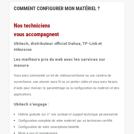
COMMENT CONFIGURER MON MATÉRIEL ?
Nos techniciens
vous accompagnent
Ubitech, distributeur officiel Dahua, TP-Link et
Hikvision
Les meilleurs prix du web avec les services sur
mesure
Vous avez commandé un kit de vidéosurveillance ou une caméra de
surveillance, une alarme sans fil ou un portier vidéo
et vous avez besoin
d'aide pour réaliser le paramétrage ou la configuration du matériel et des
applications.
Ubitech s'engage :
Hotline gratuite sur n° non surtaxé et support technique personnalisé
Configuration complète de votre matériel par un technicien certifié
Configuration de votre smartphone/tablette
Mise à jour et maintenance