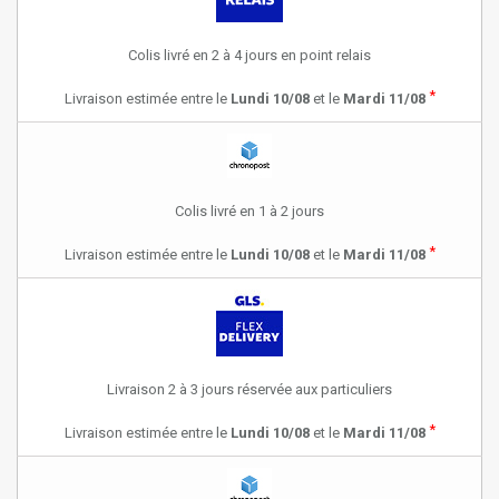
Colis livré en 2 à 4 jours en point relais
*
Livraison estimée entre le
Lundi 10/08
et le
Mardi 11/08
Colis livré en 1 à 2 jours
*
Livraison estimée entre le
Lundi 10/08
et le
Mardi 11/08
Livraison 2 à 3 jours réservée aux particuliers
*
Livraison estimée entre le
Lundi 10/08
et le
Mardi 11/08