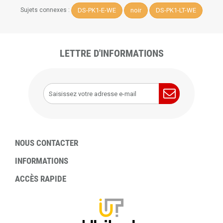
DS-PK1-E-WE
noir
DS-PK1-LT-WE
Sujets connexes :
LETTRE D'INFORMATIONS
NOUS CONTACTER
INFORMATIONS
ACCÈS RAPIDE