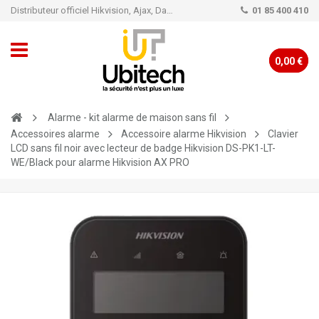
Distributeur officiel Hikvision, Ajax, Dahua, TP-Link - Caméra de vidéo surveillance - Alarme
01 85 400 410
0,00 €
Alarme - kit alarme de maison sans fil
Accessoires alarme
Accessoire alarme Hikvision
Clavier
LCD sans fil noir avec lecteur de badge Hikvision DS-PK1-LT-
WE/Black pour alarme Hikvision AX PRO