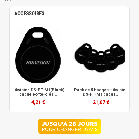
ACCESSOIRES
Hikvision DS-PT-M1(Black)
Pack de 5 badges Hikvision
badge porte-clés...
DS-PT-M1 badge...
4,21 €
21,07 €