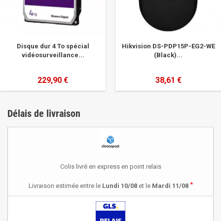
Disque dur 4 To spécial
Hikvision DS-PDP15P-EG2-WE
vidéosurveillance...
(Black)...
229,90 €
38,61 €
Délais de livraison
Colis livré en express en point relais
*
Livraison estimée entre le
Lundi 10/08
et le
Mardi 11/08