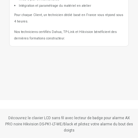
Intégration et paramétrage du matériel en atelier
Pour chaque Client, un technicien dédié basé en France vous répond sous
4 heures.
Nos techniciens certifiés Dahua, TP-Link et Hikvision bénéficient des
dernières formations constructeur.
Découvrez le clavier LCD sans fil avec lecteur de badge pour alarme AX
PRO noire Hikvision DS-PK1-LT-WE/Black et pilotez votre alarme du bout des
doigts