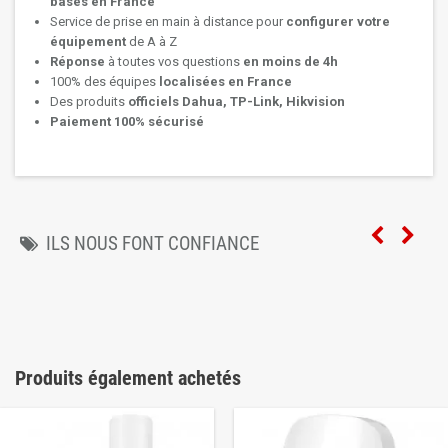
basés en France
Service de prise en main à distance pour
configurer votre
équipement
de A à Z
Réponse
à toutes vos questions
en moins de 4h
100% des équipes
localisées en France
Des produits
officiels Dahua, TP-Link, Hikvision
Paiement 100% sécurisé
ILS NOUS FONT CONFIANCE
Produits également achetés