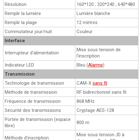
Résolution
160*120 ; 320*240 ; 640*480
Remplir la lumière
Lumière blanche
Remplir la plage
12 mètres
Commutateur jour/nuit
Couleur
Interface
Mise sous tension de
Interrupteur d'alimentation
l'inscription
Indicateur LED
Bleu (
Alarme
)
Transmission
Technologie de transmission
CAM-X
sans fil
Méthode de transmission
RF bidirectionnel sans fil
Fréquence de transmission
868 MHz
Sécurité des transmissions
Cryptage AES-128
Portée de transmission (espace
800 m
libre)
Mise sous tension ;ID à
Méthode d'inscription