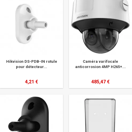
Hikvision DS-PDB-IN rotule
Caméra varifocale
pour détecteur...
anticorrosion 4MP H265+...
4,21 €
485,47 €