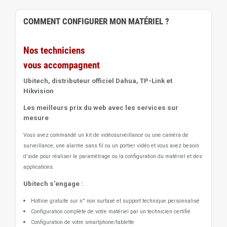
COMMENT CONFIGURER MON MATÉRIEL ?
Nos techniciens
vous accompagnent
Ubitech, distributeur officiel Dahua, TP-Link et
Hikvision
Les meilleurs prix du web avec les services sur
mesure
Vous avez commandé un kit de vidéosurveillance ou une caméra de
surveillance, une alarme sans fil ou un portier vidéo
et vous avez besoin
d'aide pour réaliser le paramétrage ou la configuration du matériel et des
applications.
Ubitech s'engage :
Hotline gratuite sur n° non surtaxé et support technique personnalisé
Configuration complète de votre matériel par un technicien certifié
Configuration de votre smartphone/tablette