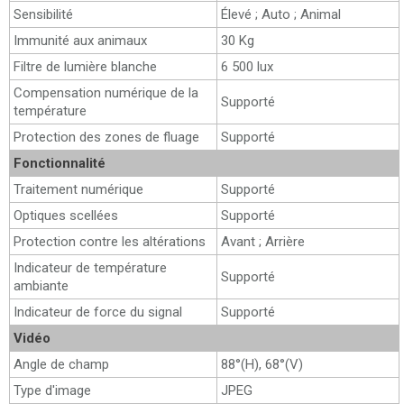
Sensibilité
Élevé ; Auto ; Animal
Immunité aux animaux
30 Kg
Filtre de lumière blanche
6 500 lux
Compensation numérique de la
Supporté
température
Protection des zones de fluage
Supporté
Fonctionnalité
Traitement numérique
Supporté
Optiques scellées
Supporté
Protection contre les altérations
Avant ; Arrière
Indicateur de température
Supporté
ambiante
Indicateur de force du signal
Supporté
Vidéo
Angle de champ
88°(H), 68°(V)
Type d'image
JPEG