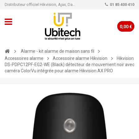
Distributeur officiel Hikvision, Ajax, Dahua, TP-Link - Caméra de vidéo surveillance - Alarme
01 85 400 410
0,00 €
Alarme - kit alarme de maison sans fil
Accessoires alarme
Accessoire alarme Hikvision
Hikvision
DS-PDPC12PF-EG2-WE (Black) détecteur de mouvement noir avec
caméra ColorVu intégrée pour alarme Hikvision AX PRO