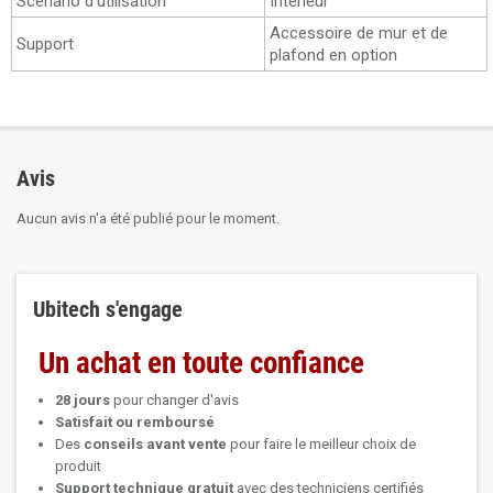
Scénario d'utilisation
Intérieur
Accessoire de mur et de
Support
plafond en option
Avis
Aucun avis n'a été publié pour le moment.
Ubitech s'engage
Un achat en toute confiance
28 jours
pour changer d'avis
Satisfait ou remboursé
Des
conseils avant vente
pour faire le meilleur choix de
produit
Support technique
gratuit
avec des techniciens certifiés