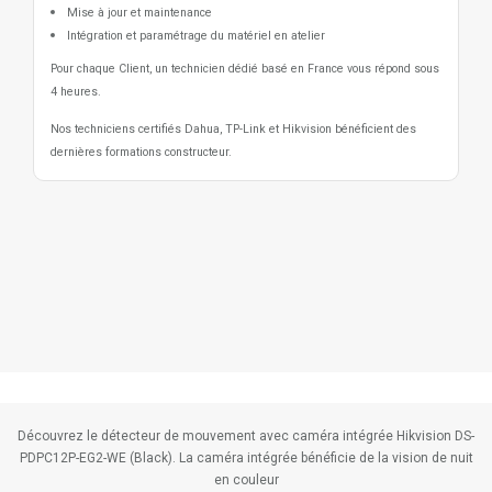
Mise à jour et maintenance
Intégration et paramétrage du matériel en atelier
Pour chaque Client, un technicien dédié basé en France vous répond sous
4 heures.
Nos techniciens certifiés Dahua, TP-Link et Hikvision bénéficient des
dernières formations constructeur.
Découvrez le détecteur de mouvement avec caméra intégrée Hikvision DS-
PDPC12P-EG2-WE (Black). La caméra intégrée bénéficie de la vision de nuit
en couleur