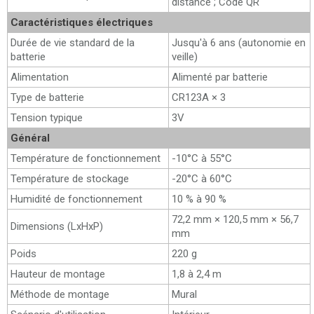
distance ; Code QR
Caractéristiques électriques
Durée de vie standard de la
Jusqu'à 6 ans (autonomie en
batterie
veille)
Alimentation
Alimenté par batterie
Type de batterie
CR123A × 3
Tension typique
3V
Général
Température de fonctionnement
-10°C à 55°C
Température de stockage
-20°C à 60°C
Humidité de fonctionnement
10 % à 90 %
72,2 mm × 120,5 mm × 56,7
Dimensions (LxHxP)
mm
Poids
220 g
Hauteur de montage
1,8 à 2,4 m
Méthode de montage
Mural