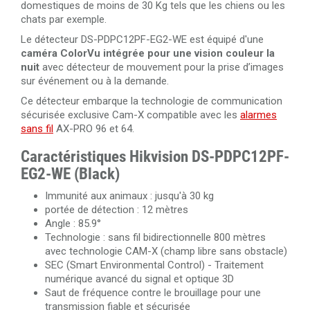
domestiques de moins de 30 Kg tels que les chiens ou les
chats par exemple.
Le détecteur DS-PDPC12PF-EG2-WE est équipé d'une
caméra ColorVu intégrée pour une vision couleur la
nuit
avec détecteur de mouvement pour la prise d’images
sur événement ou à la demande.
Ce détecteur embarque la technologie de communication
sécurisée exclusive Cam-X compatible avec les
alarmes
sans fil
AX-PRO 96 et 64.
Caractéristiques Hikvision DS-PDPC12PF-
EG2-WE (Black)
Immunité aux animaux : jusqu'à 30 kg
portée de détection : 12 mètres
Angle : 85.9°
Technologie : sans fil bidirectionnelle 800 mètres
avec technologie CAM-X (champ libre sans obstacle)
SEC (Smart Environmental Control) - Traitement
numérique avancé du signal et optique 3D
Saut de fréquence contre le brouillage pour une
transmission fiable et sécurisée