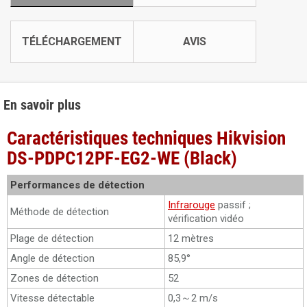
TÉLÉCHARGEMENT
AVIS
En savoir plus
Caractéristiques techniques Hikvision
DS-PDPC12PF-EG2-WE (Black)
Performances de détection
Infrarouge
passif ;
Méthode de détection
vérification vidéo
Plage de détection
12 mètres
Angle de détection
85,9°
Zones de détection
52
Vitesse détectable
0,3～2 m/s