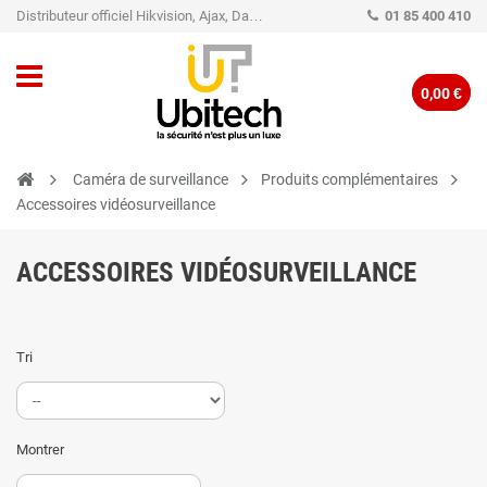
Distributeur officiel Hikvision, Ajax, Dahua, TP-Link - Caméra de vidéo surveillance - Alarme
01 85 400 410
0,00 €
Caméra de surveillance
Produits complémentaires
Accessoires vidéosurveillance
ACCESSOIRES VIDÉOSURVEILLANCE
Tri
Montrer