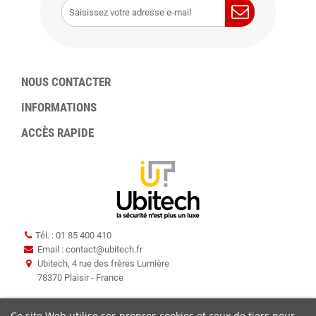
NOUS CONTACTER
INFORMATIONS
ACCÈS RAPIDE
Tél. : 01 85 400 410
Email : contact
@
ubitech.fr
Ubitech, 4 rue des frères Lumière
78370 Plaisir - France
Ce site Web utilise ses propres cookies et ceux de tiers pour