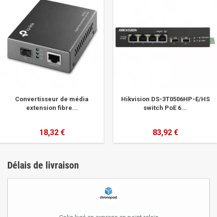
Convertisseur de média
Hikvision DS-3T0506HP-E/HS
extension fibre...
switch PoE 6...
18,32 €
83,92 €
Délais de livraison