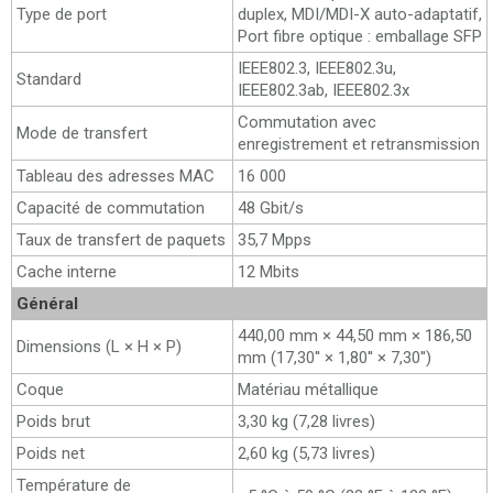
Type de port
duplex, MDI/MDI-X auto-adaptatif,
Port fibre optique : emballage SFP
IEEE802.3, IEEE802.3u,
Standard
IEEE802.3ab, IEEE802.3x
Commutation avec
Mode de transfert
enregistrement et retransmission
Tableau des adresses MAC
16 000
Capacité de commutation
48 Gbit/s
Taux de transfert de paquets
35,7 Mpps
Cache interne
12 Mbits
Général
440,00 mm × 44,50 mm × 186,50
Dimensions (L × H × P)
mm (17,30'' × 1,80'' × 7,30'')
Coque
Matériau métallique
Poids brut
3,30 kg (7,28 livres)
Poids net
2,60 kg (5,73 livres)
Température de