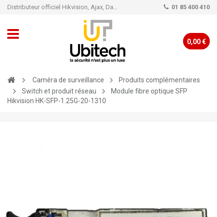
Distributeur officiel Hikvision, Ajax, Dahua, TP-Link - Caméra de vidéo surveillance - Alarme
01 85 400 410
0,00 €
Caméra de surveillance
Produits complémentaires
Switch et produit réseau
Module fibre optique SFP
Hikvision HK-SFP-1.25G-20-1310