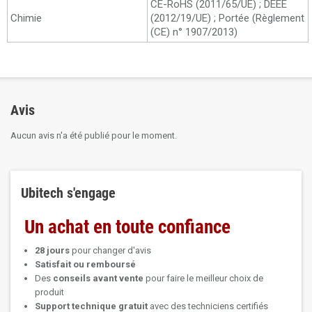
CE-RoHS (2011/65/UE) ; DEEE
Chimie
(2012/19/UE) ; Portée (Règlement
(CE) n° 1907/2013)
Avis
Aucun avis n'a été publié pour le moment.
Ubitech s'engage
Un achat en toute confiance
28 jours
pour changer d'avis
Satisfait ou remboursé
Des
conseils avant vente
pour faire le meilleur choix de
produit
Support technique
gratuit
avec des techniciens certifiés