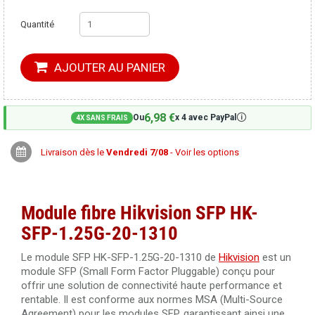
Quantité
AJOUTER AU PANIER
6,98 €
🛈
Ou
x 4 avec PayPal
4X SANS FRAIS
Livraison dès le
Vendredi 7/08
- Voir les options
Module fibre Hikvision SFP HK-
SFP-1.25G-20-1310
Le module SFP HK-SFP-1.25G-20-1310 de
Hikvision
est un
module SFP (Small Form Factor Pluggable) conçu pour
offrir une solution de connectivité haute performance et
rentable. Il est conforme aux normes MSA (Multi-Source
Agreement) pour les modules SFP, garantissant ainsi une