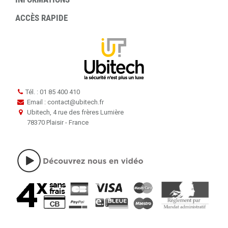
ACCÈS RAPIDE
Tél. : 01 85 400 410
Email : contact
@
ubitech.fr
Ubitech, 4 rue des frères Lumière
78370 Plaisir - France