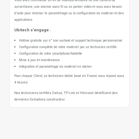
Vous avez commandé un kit de vidéosurveillance ou une caméra de
surveillance, une alarme sans fil ou un portier vidéo
et vous avez besoin
d'aide pour réaliser le paramétrage ou la configuration du matériel et des
applications.
Ubitech s'engage :
Hotline gratuite sur n° non surtaxé et support technique personnalisé
Configuration complète de votre matériel par un technicien certifié
Configuration de votre smartphone/tablette
Mise à jour et maintenance
Intégration et paramétrage du matériel en atelier
Pour chaque Client, un technicien dédié basé en France vous répond sous
4 heures.
Nos techniciens certifiés Dahua, TP-Link et Hikvision bénéficient des
dernières formations constructeur.