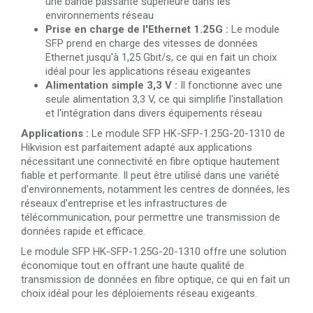
une bande passante supérieure dans les
environnements réseau
Prise en charge de l'Ethernet 1.25G :
Le module
SFP prend en charge des vitesses de données
Ethernet jusqu'à 1,25 Gbit/s, ce qui en fait un choix
idéal pour les applications réseau exigeantes
Alimentation simple 3,3 V :
Il fonctionne avec une
seule alimentation 3,3 V, ce qui simplifie l'installation
et l'intégration dans divers équipements réseau
Applications :
Le module SFP HK-SFP-1.25G-20-1310 de
Hikvision est parfaitement adapté aux applications
nécessitant une connectivité en fibre optique hautement
fiable et performante. Il peut être utilisé dans une variété
d'environnements, notamment les centres de données, les
réseaux d'entreprise et les infrastructures de
télécommunication, pour permettre une transmission de
données rapide et efficace.
Le module SFP HK-SFP-1.25G-20-1310 offre une solution
économique tout en offrant une haute qualité de
transmission de données en fibre optique, ce qui en fait un
choix idéal pour les déploiements réseau exigeants.