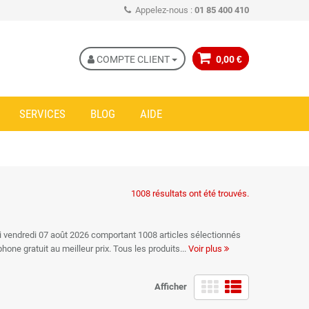
Appelez-nous :
01 85 400 410
COMPTE CLIENT
0,00 €
SERVICES
BLOG
AIDE
1008 résultats ont été trouvés.
ui vendredi 07 août 2026 comportant 1008 articles sélectionnés
phone gratuit au meilleur prix. Tous les produits
Voir plus
née au meilleur tarif
Afficher