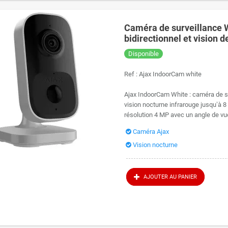
Caméra de surveillance 
bidirectionnel et vision d
Disponible
Ref :
Ajax IndoorCam white
Ajax IndoorCam White : caméra de su
vision nocturne infrarouge jusqu’à 8
résolution 4 MP avec un angle de vu
Caméra Ajax
Vision nocturne
AJOUTER AU PANIER