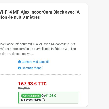
Wi-Fi 4 MP Ajax IndoorCam Black avec IA
sion de nuit 8 mètres
veillance intérieure Wi-Fi 4 MP avec IA, capteur PIR et
 mètres Cette caméra de surveillance intérieure Wi-Fi en
e de 110 degrés couvre...
Caméra wifi sans fil
Garantie 2 ans
167,93 €
TTC
223,90 €
41,98 €
Ou
4X SANS FRAIS
🛈
x 4 avec PayPal