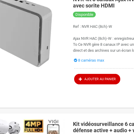
avec sorite HDMI
Disponible
Ref :
NVR HAC (8ch)-W
Ajax NVR HAC (8ch)-W : enregistreu
To Ce NVR gère 8 canaux IP avec une
direct et des archives sur un écran lo
8 caméras max
AJOUTER AU PANIER
Kit vidéosurveillance 6 
défense active + audio + 