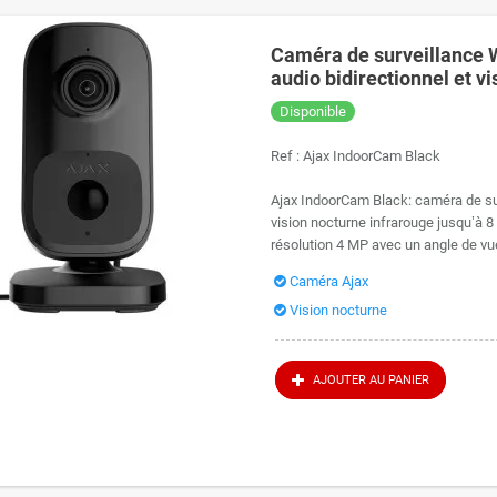
Caméra de surveillance 
audio bidirectionnel et vi
Disponible
Ref :
Ajax IndoorCam Black
Ajax IndoorCam Black: caméra de sur
vision nocturne infrarouge jusqu’à 8
résolution 4 MP avec un angle de vu
Caméra Ajax
Vision nocturne
AJOUTER AU PANIER