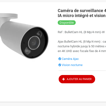
Caméra de surveillance 
IA micro intégré et visio
Disponible
Ref :
BulletCam HL (8 Mp/4 mm)-W
Ajax BulletCam HL (8 Mp/4 mm) : ca
nocturne hybride jusqu’à 50 mètres e
en 4K UHD avec focale fixe de 4 mm u
Caméra Ajax
Vision nocturne
AJOUTER AU PANIER