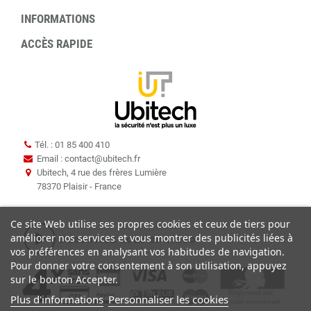
INFORMATIONS
ACCÈS RAPIDE
Tél. : 01 85 400 410
Email : contact
@
ubitech.fr
Ubitech, 4 rue des frères Lumière
78370 Plaisir - France
Ce site Web utilise ses propres cookies et ceux de tiers pour
améliorer nos services et vous montrer des publicités liées à
vos préférences en analysant vos habitudes de navigation.
Pour donner votre consentement à son utilisation, appuyez
sur le bouton Accepter.
Plus d'informations
Personnaliser les cookies