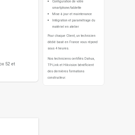
Configuration de votre
smartphone/tablette
Mise à jour et maintenance
Intégration et paramétrage du
matériel en atelier
Pour chaque Client, un technicien
dédié basé en France vous répond
sous 4 heures.
Nos techniciens certifiés Dahua,
ox 52 et
TP-Link et Hikvision bénéficient
des dernières formations
constructeur.