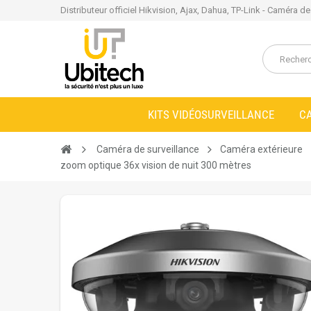
Distributeur officiel Hikvision, Ajax, Dahua, TP-Link - Caméra d
KITS VIDÉOSURVEILLANCE
C
Caméra de surveillance
Caméra extérieure
zoom optique 36x vision de nuit 300 mètres