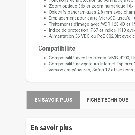
Fonctions de protection du périmètre avec f
Zoom optique 36x et zoom numérique 16x po
Objectifs panoramiques 2,8 mm avec champ 
Emplacement pour carte
MicroSD
jusqu’à 1
Traitements d’image avec WDR 120 dB et 15
Indice de protection IP67 et indice IK10 a
Alimentation 36 VDC ou PoE 802.3bt avec
Compatibilité
Compatibilité avec les clients iVMS-4200, Hi
Compatibilité navigateurs Internet Explorer
versions supérieures, Safari 12 et versions 
EN SAVOIR PLUS
FICHE TECHNIQUE
En savoir plus