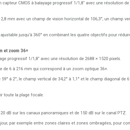
n capteur CMOS à balayage progressif 1/1,8" avec une résolution de
2,8 mm avec un champ de vision horizontal de 106,3°, un champ vert
ustable jusqu’à 360° en combinant les quatre objectifs pour réduir
mm et zoom 36×
ge progressif 1/1,8" avec une résolution de 2688 × 1520 pixels.
isée de 6 à 216 mm qui correspond à un zoom optique 36×.
59° à 2°, le champ vertical de 34,2° à 1,1° et le champ diagonal de 67
r toute la plage focale.
20 dB sur les canaux panoramiques et de 150 dB sur le canal PTZ.
-jour, par exemple entre zones claires et zones ombragées, pour co