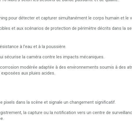
ing pour détecter et capturer simultanément le corps humain et le v
ibles et aux scénarios de protection de périmètre décrits dans la se
résistance à l’eau et à la poussière.
 qui sécurise la caméra contre les impacts mécaniques.
anticorrosion modérée adaptée à des environnements soumis à des 
exposées aux pluies acides.
 pixels dans la scène et signale un changement significatif.
strement, la capture ou la notification vers un centre de surveillan
e.