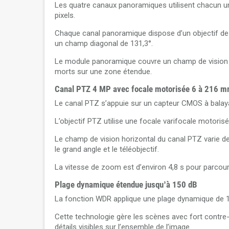
Les quatre canaux panoramiques utilisent chacun u
pixels.
Chaque canal panoramique dispose d’un objectif de 
un champ diagonal de 131,3°.
Le module panoramique couvre un champ de vision aj
morts sur une zone étendue.
Canal PTZ 4 MP avec focale motorisée 6 à 216 
Le canal PTZ s’appuie sur un capteur CMOS à balaya
L’objectif PTZ utilise une focale varifocale motor
Le champ de vision horizontal du canal PTZ varie de 
le grand angle et le téléobjectif.
La vitesse de zoom est d’environ 4,8 s pour parcouri
Plage dynamique étendue jusqu’à 150 dB
La fonction WDR applique une plage dynamique de 1
Cette technologie gère les scènes avec fort contre
détails visibles sur l’ensemble de l’image.