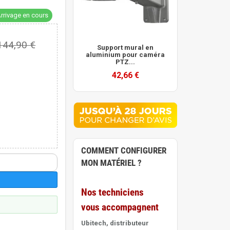
rrivage en cours
144,90 €
Support mural en
aluminium pour caméra
PTZ...
42,66 €
COMMENT CONFIGURER
MON MATÉRIEL ?
Nos techniciens
vous accompagnent
Ubitech, distributeur