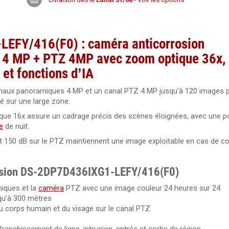
EFY/416(F0) : caméra anticorrosion
s 4 MP + PTZ 4MP avec zoom optique 36x,
 et fonctions d’IA
aux panoramiques 4 MP et un canal PTZ 4 MP jusqu'à 120 images 
é sur une large zone.
ue 16x assure un cadrage précis des scènes éloignées, avec une p
e
de nuit.
 150 dB sur le PTZ maintiennent une image exploitable en cas de co
kvision DS-2DP7D436IXG1-LEFY/416(F0)
iques et la
caméra
PTZ avec une image couleur 24 heures sur 24
qu’à 300 mètres
u corps humain et du visage sur le canal PTZ