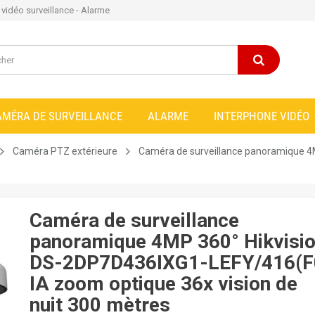
e vidéo surveillance - Alarme
AMÉRA DE SURVEILLANCE
ALARME
INTERPHONE VIDÉO
Caméra PTZ extérieure
Caméra de surveillance panoramique 4
Caméra de surveillance
panoramique 4MP 360° Hikvisi
DS-2DP7D436IXG1-LEFY/416(F
IA zoom optique 36x vision de
nuit 300 mètres