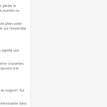
e garder le
de journée ou
e plein soleil.
le sur l’ensemble
 signifie une
lisme courantes
exposés à la
 du support. Sur
intéressante dans