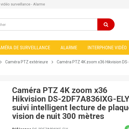
e vidéo surveillance - Alarme
AMÉRA DE SURVEILLANCE
ALARME
INTERPHONE VIDÉO
Caméra PTZ extérieure
Caméra PTZ 4K zoom x36 Hikvision DS-2D
Caméra PTZ 4K zoom x36
Hikvision DS-2DF7A836IXG-EL
suivi intelligent lecture de plaqu
vision de nuit 300 mètres
A