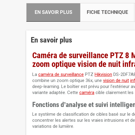
EN SAVOIR PLUS
FICHE TECHNIQUE
En savoir plus
Caméra de surveillance PTZ 8
zoom optique vision de nuit in
La
caméra de surveillance
PTZ
Hikvision
DS-2DF7A83
combine un zoom optique 36x, une
vision de nuit
in
deep-learning. Le boîtier est prévu pour l’extérieur
variante adaptée. Cette
caméra
cible clairement les 
Fonctions d’analyse et suivi intellige
Le système de classification de cibles basé sur le d
concentrer les alertes sur les vraies intrusions et
variations de lumière.