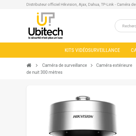
Distributeur officiel Hikvision, Ajax, Dahua, TP-Link - Caméra d
KITS VIDÉOSURVEILLANCE
C
Caméra de surveillance
Caméra extérieure
de nuit 300 mètres