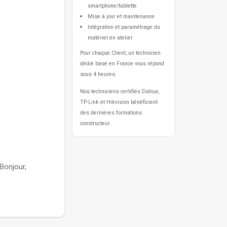
smartphone/tablette
Mise à jour et maintenance
Intégration et paramétrage du
matériel en atelier
Pour chaque Client, un technicien
dédié basé en France vous répond
sous 4 heures.
Nos techniciens certifiés Dahua,
TP-Link et Hikvision bénéficient
des dernières formations
constructeur.
Bonjour,