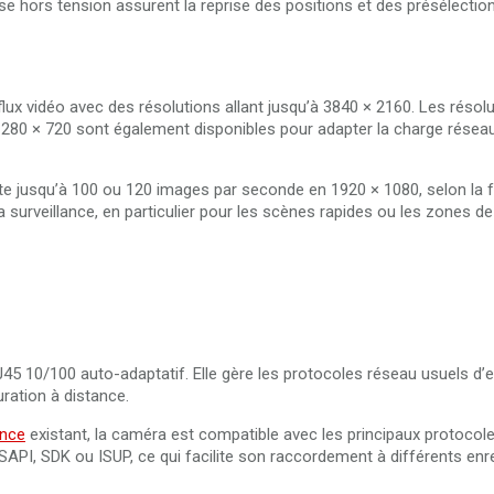
ise hors tension assurent la reprise des positions et des présélecti
x vidéo avec des résolutions allant jusqu’à 3840 × 2160. Les résolu
80 × 720 sont également disponibles pour adapter la charge réseau
e jusqu’à 100 ou 120 images par seconde en 1920 × 1080, selon la 
surveillance, en particulier pour les scènes rapides ou les zones de 
45 10/100 auto-adaptatif. Elle gère les protocoles réseau usuels d’e
ration à distance.
ance
existant, la caméra est compatible avec les principaux protocol
ISAPI, SDK ou ISUP, ce qui facilite son raccordement à différents enr