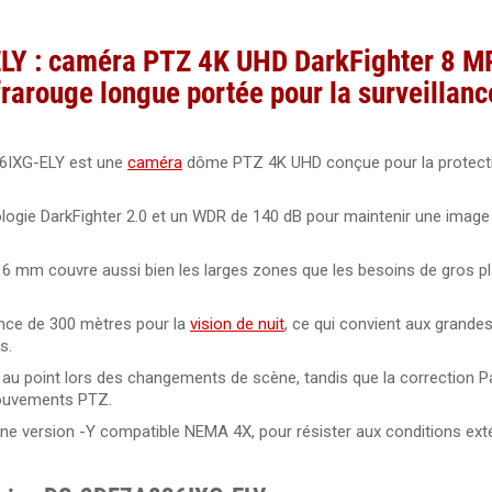
LY : caméra PTZ 4K UHD DarkFighter 8 M
frarouge longue portée pour la surveillanc
IXG-ELY est une
caméra
dôme PTZ 4K UHD conçue pour la protecti
nologie DarkFighter 2.0 et un WDR de 140 dB pour maintenir une imag
6 mm couvre aussi bien les larges zones que les besoins de gros pla
ance de 300 mètres pour la
vision de nuit
, ce qui convient aux grande
s.
au point lors des changements de scène, tandis que la correction Pan
mouvements PTZ.
 une version -Y compatible NEMA 4X, pour résister aux conditions ext