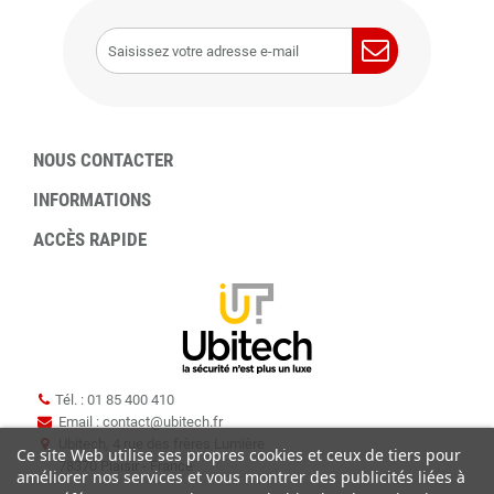
NOUS CONTACTER
INFORMATIONS
ACCÈS RAPIDE
Tél. : 01 85 400 410
Email : contact
@
ubitech.fr
Ubitech, 4 rue des frères Lumière
Ce site Web utilise ses propres cookies et ceux de tiers pour
78370 Plaisir - France
améliorer nos services et vous montrer des publicités liées à