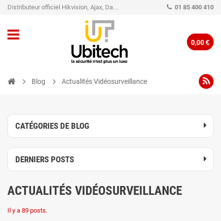
Distributeur officiel Hikvision, Ajax, Dahua, TP-Link - Caméra de vidéo surveillance - Alarme
01 85 400 410
0,00 €
Blog
Actualités Vidéosurveillance
CATÉGORIES DE BLOG
DERNIERS POSTS
ACTUALITÉS VIDÉOSURVEILLANCE
Il y a 89 posts.