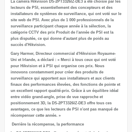
La caméra Hikvision DS-2PT3326IZ-DE3 a été choisie par les
lecteurs de PSI, essentiellement des concepteurs et des
installateurs de systèmes de surveillance, qui ont voté sur le
site web de PSI. Avec plus de 1 000 professionnels de la
surveillance participant chaque année à la sélection, la
catégorie CCTV des prix Produit de l'année de PSI est la
plus disputée, ce qui donne d'autant plus de poids au
succès d'Hikvision.
Gary Harmer, Directeur commercial d'Hikvision Royaume-
Uni et Irlande, a déclaré : « Merci à tous ceux qui ont voté
pour Hikvision et à PSI qui organise ces prix. Nous
innovons constamment pour créer des produits de
surveillance qui apportent aux installateurs et aux clients
finaux des performances élevées, des fonctions de pointe et
un excellent rapport qualité-prix. Grâce à un équilibre idéal
entre vidéo grand-angle, prise de vue rapproche et
positionnement 3D, la DS-2PT3326IZ-DE3 offre tous ces
avantages, ce que les lecteurs de PSI n'ont pas manqué de
récompenser cette année. »
Derrière la récompense, la performance