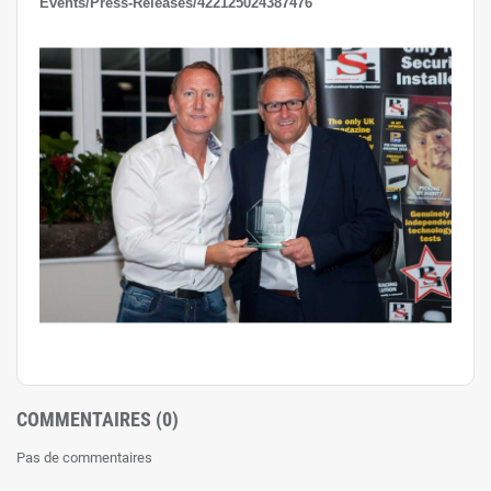
Events/Press-Releases/422125024387476
COMMENTAIRES (0)
Pas de commentaires