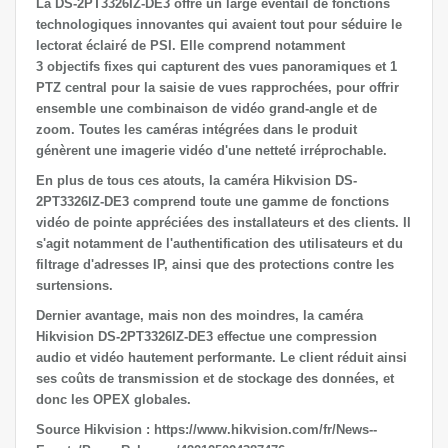
La DS-2PT3326IZ-DE3 offre un large éventail de fonctions
technologiques innovantes qui avaient tout pour séduire le
lectorat éclairé de PSI. Elle comprend notamment
3 objectifs fixes qui capturent des vues panoramiques et 1
PTZ central pour la saisie de vues rapprochées, pour offrir
ensemble une combinaison de vidéo grand-angle et de
zoom. Toutes les caméras intégrées dans le produit
génèrent une imagerie vidéo d'une netteté irréprochable.
En plus de tous ces atouts, la caméra Hikvision DS-
2PT3326IZ-DE3 comprend toute une gamme de fonctions
vidéo de pointe appréciées des installateurs et des clients. Il
s'agit notamment de l'authentification des utilisateurs et du
filtrage d'adresses IP, ainsi que des protections contre les
surtensions.
Dernier avantage, mais non des moindres, la caméra
Hikvision DS-2PT3326IZ-DE3 effectue une compression
audio et vidéo hautement performante. Le client réduit ainsi
ses coûts de transmission et de stockage des données, et
donc les OPEX globales.
Source Hikvision : https://www.hikvision.com/fr/News--