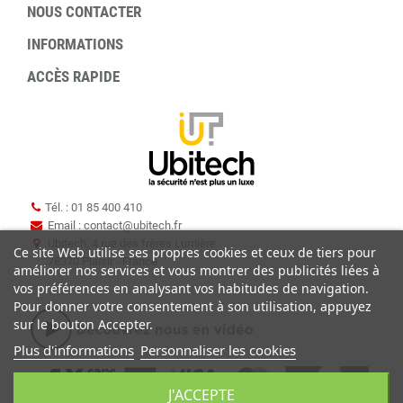
NOUS CONTACTER
INFORMATIONS
ACCÈS RAPIDE
Tél. : 01 85 400 410
Email : contact
@
ubitech.fr
Ubitech, 4 rue des frères Lumière
Ce site Web utilise ses propres cookies et ceux de tiers pour
78370 Plaisir - France
améliorer nos services et vous montrer des publicités liées à
vos préférences en analysant vos habitudes de navigation.
Pour donner votre consentement à son utilisation, appuyez
sur le bouton Accepter.
Plus d'informations
Personnaliser les cookies
J'ACCEPTE