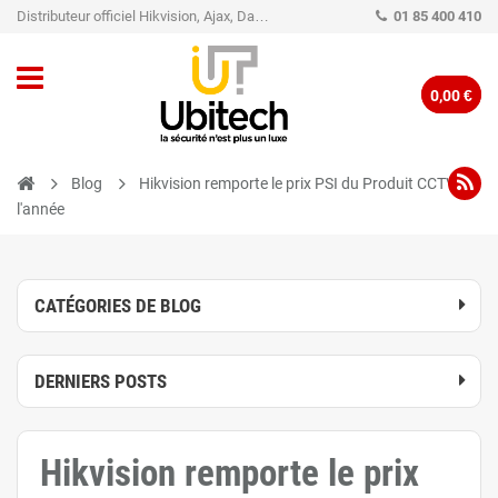
Distributeur officiel Hikvision, Ajax, Dahua, TP-Link - Caméra de vidéo surveillance - Alarme
01 85 400 410
0,00 €
Blog
Hikvision remporte le prix PSI du Produit CCTV de
l'année
CATÉGORIES DE BLOG
DERNIERS POSTS
Hikvision remporte le prix