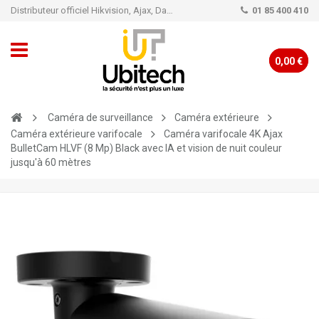
Distributeur officiel Hikvision, Ajax, Dahua, TP-Link - Caméra de vidéo surveillance - Alarme
01 85 400 410
0,00 €
Caméra de surveillance
Caméra extérieure
Caméra extérieure varifocale
Caméra varifocale 4K Ajax
BulletCam HLVF (8 Mp) Black avec IA et vision de nuit couleur
jusqu'à 60 mètres