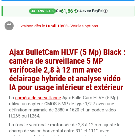
61,86 €
🛈
Ou
x 4 avec PayPal
4X SANS FRAIS
Livraison dès le
Lundi 10/08
- Voir les options
Ajax BulletCam HLVF (5 Mp) Black :
caméra de surveillance 5 MP
varifocale 2,8 à 12 mm avec
éclairage hybride et analyse vidéo
IA pour usage intérieur et extérieur
La
caméra de surveillance
Ajax BulletCam HLVF (5 Mp)
utilise un capteur CMOS 5 MP de type 1/2.7 avec une
définition maximale de 2880 × 1620 et un codec vidéo
H.265 ou H.264.
La focale varifocale motorisée de 2,8 à 12 mm ajuste le
champ de vision horizontal entre 31° et 111°, avec