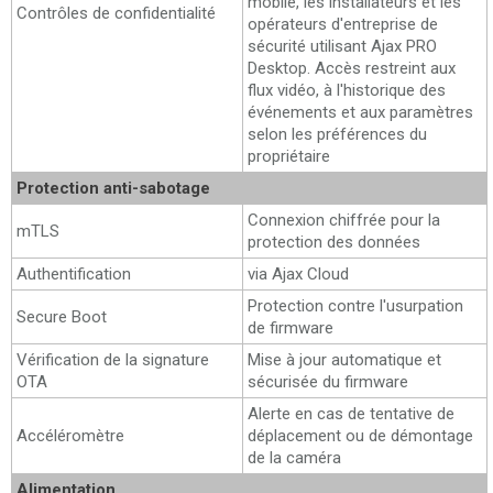
mobile, les installateurs et les
Contrôles de confidentialité
opérateurs d'entreprise de
sécurité utilisant Ajax PRO
Desktop. Accès restreint aux
flux vidéo, à l'historique des
événements et aux paramètres
selon les préférences du
propriétaire
Protection anti-sabotage
Connexion chiffrée pour la
mTLS
protection des données
Authentification
via Ajax Cloud
Protection contre l'usurpation
Secure Boot
de firmware
Vérification de la signature
Mise à jour automatique et
OTA
sécurisée du firmware
Alerte en cas de tentative de
Accéléromètre
déplacement ou de démontage
de la caméra
Alimentation