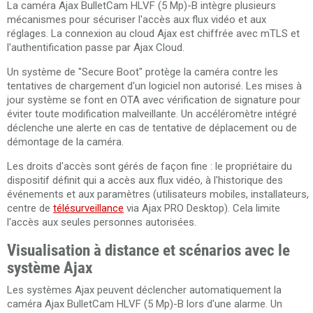
La caméra Ajax BulletCam HLVF (5 Mp)-B intègre plusieurs
mécanismes pour sécuriser l'accès aux flux vidéo et aux
réglages. La connexion au cloud Ajax est chiffrée avec mTLS et
l'authentification passe par Ajax Cloud.
Un système de "Secure Boot" protège la caméra contre les
tentatives de chargement d'un logiciel non autorisé. Les mises à
jour système se font en OTA avec vérification de signature pour
éviter toute modification malveillante. Un accéléromètre intégré
déclenche une alerte en cas de tentative de déplacement ou de
démontage de la caméra.
Les droits d'accès sont gérés de façon fine : le propriétaire du
dispositif définit qui a accès aux flux vidéo, à l'historique des
événements et aux paramètres (utilisateurs mobiles, installateurs,
centre de
télésurveillance
via Ajax PRO Desktop). Cela limite
l'accès aux seules personnes autorisées.
Visualisation à distance et scénarios avec le
système Ajax
Les systèmes Ajax peuvent déclencher automatiquement la
caméra Ajax BulletCam HLVF (5 Mp)-B lors d'une alarme. Un