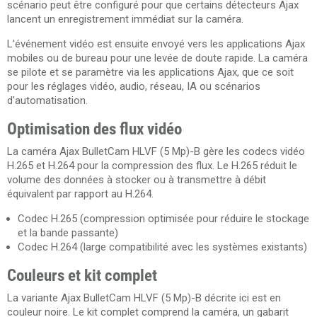
scénario peut être configuré pour que certains détecteurs Ajax
lancent un enregistrement immédiat sur la caméra.
L'événement vidéo est ensuite envoyé vers les applications Ajax
mobiles ou de bureau pour une levée de doute rapide. La caméra
se pilote et se paramètre via les applications Ajax, que ce soit
pour les réglages vidéo, audio, réseau, IA ou scénarios
d'automatisation.
Optimisation des flux vidéo
La caméra Ajax BulletCam HLVF (5 Mp)-B gère les codecs vidéo
H.265 et H.264 pour la compression des flux. Le H.265 réduit le
volume des données à stocker ou à transmettre à débit
équivalent par rapport au H.264.
Codec H.265 (compression optimisée pour réduire le stockage
et la bande passante)
Codec H.264 (large compatibilité avec les systèmes existants)
Couleurs et kit complet
La variante Ajax BulletCam HLVF (5 Mp)-B décrite ici est en
couleur noire. Le kit complet comprend la caméra, un gabarit