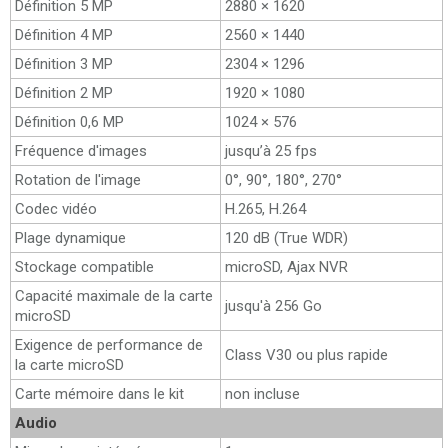
Définition 5 MP
2880 × 1620
Définition 4 MP
2560 × 1440
Définition 3 MP
2304 × 1296
Définition 2 MP
1920 × 1080
Définition 0,6 MP
1024 × 576
Fréquence d'images
jusqu’à 25 fps
Rotation de l'image
0°, 90°, 180°, 270°
Codec vidéo
H.265, H.264
Plage dynamique
120 dB (True WDR)
Stockage compatible
microSD, Ajax NVR
Capacité maximale de la carte
jusqu'à 256 Go
microSD
Exigence de performance de
Class V30 ou plus rapide
la carte microSD
Carte mémoire dans le kit
non incluse
Audio