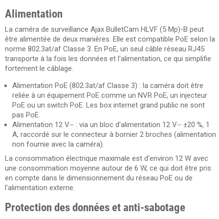
Alimentation
La caméra de surveillance Ajax BulletCam HLVF (5 Mp)-B peut
être alimentée de deux manières. Elle est compatible PoE selon la
norme 802.3at/af Classe 3. En PoE, un seul câble réseau RJ45
transporte à la fois les données et l'alimentation, ce qui simplifie
fortement le câblage.
Alimentation PoE (802.3at/af Classe 3) : la caméra doit être
reliée à un équipement PoE comme un NVR PoE, un injecteur
PoE ou un switch PoE. Les box internet grand public ne sont
pas PoE.
Alimentation 12 V⎓ : via un bloc d'alimentation 12 V⎓ ±20 %, 1
A, raccordé sur le connecteur à bornier 2 broches (alimentation
non fournie avec la caméra).
La consommation électrique maximale est d'environ 12 W avec
une consommation moyenne autour de 6 W, ce qui doit être pris
en compte dans le dimensionnement du réseau PoE ou de
l'alimentation externe.
Protection des données et anti-sabotage