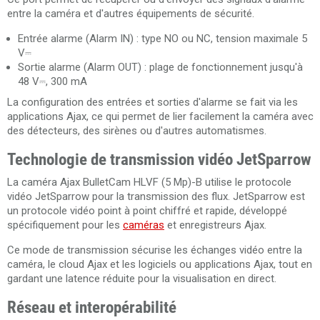
entre la caméra et d'autres équipements de sécurité.
Entrée alarme (Alarm IN) : type NO ou NC, tension maximale 5
V⎓
Sortie alarme (Alarm OUT) : plage de fonctionnement jusqu'à
48 V⎓, 300 mA
La configuration des entrées et sorties d'alarme se fait via les
applications Ajax, ce qui permet de lier facilement la caméra avec
des détecteurs, des sirènes ou d'autres automatismes.
Technologie de transmission vidéo JetSparrow
La caméra Ajax BulletCam HLVF (5 Mp)-B utilise le protocole
vidéo JetSparrow pour la transmission des flux. JetSparrow est
un protocole vidéo point à point chiffré et rapide, développé
spécifiquement pour les
caméras
et enregistreurs Ajax.
Ce mode de transmission sécurise les échanges vidéo entre la
caméra, le cloud Ajax et les logiciels ou applications Ajax, tout en
gardant une latence réduite pour la visualisation en direct.
Réseau et interopérabilité