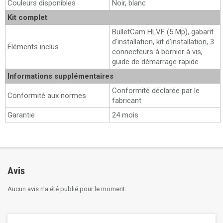
Couleurs disponibles
Noir, blanc
Kit complet
BulletCam HLVF (5 Mp), gabarit
d'installation, kit d’installation, 3
Éléments inclus
connecteurs à bornier à vis,
guide de démarrage rapide
Informations supplémentaires
Conformité déclarée par le
Conformité aux normes
fabricant
Garantie
24 mois
Avis
Aucun avis n'a été publié pour le moment.