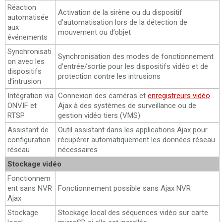
Réaction
Activation de la sirène ou du dispositif
automatisée
d’automatisation lors de la détection de
aux
mouvement ou d’objet
événements
Synchronisati
Synchronisation des modes de fonctionnement
on avec les
d’entrée/sortie pour les dispositifs vidéo et de
dispositifs
protection contre les intrusions
d’intrusion
Intégration via
Connexion des caméras et
enregistreurs vidéo
ONVIF et
Ajax à des systèmes de surveillance ou de
RTSP
gestion vidéo tiers (VMS)
Assistant de
Outil assistant dans les applications Ajax pour
configuration
récupérer automatiquement les données réseau
réseau
nécessaires
Stockage vidéo
Fonctionnem
ent sans NVR
Fonctionnement possible sans Ajax NVR
Ajax
Stockage
Stockage local des séquences vidéo sur carte