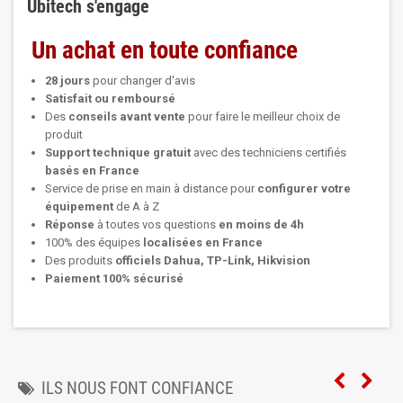
Ubitech s'engage
Un achat en toute confiance
28 jours
pour changer d'avis
Satisfait ou remboursé
Des
conseils avant vente
pour faire le meilleur choix de
produit
Support technique
gratuit
avec des techniciens certifiés
basés en France
Service de prise en main à distance pour
configurer votre
équipement
de A à Z
Réponse
à toutes vos questions
en moins de 4h
100% des équipes
localisées en France
Des produits
officiels Dahua, TP-Link, Hikvision
Paiement 100% sécurisé
ILS NOUS FONT CONFIANCE