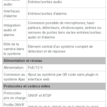
Entrées/sorties audio
audio
Interfaces
Entrées/sorties d’alarme
d’alarme
Connexion possible de microphones, haut-
Intégration
parleurs, détecteurs, stroboscopes, sirènes ou
audio et
serrures de portes tiers via les entrées/sorties
alarme
audio et d’alarme
Rôle de la
Élément central d’un système complet de
caméra dans
détection et de réponse
le système
Alimentation et réseau
Alimentation
PoE/12 V
Connexion au
Ajout au système par QR code sans plugin ni
système Ajax
interface web
Protocoles et codecs vidéo
Protocoles
ONVIF et RTSP
pris en charge
Profils ONVIF