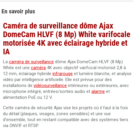
En savoir plus
Caméra de surveillance dôme Ajax
DomeCam HLVF (8 Mp) White varifocale
motorisée 4K avec éclairage hybride et
IA
La
caméra de surveillance
dôme Ajax DomeCam HLVF (8 Mp)
White est une
caméra
4K avec objectif varifocal motorisé 2,8 à
12 mm, éclairage hybride
infrarouge
et lumière blanche, et analyse
vidéo par intelligence artificielle. Elle est prévue pour des
installations de
vidéosurveillance
intérieures ou extérieures, avec
microphone intégré, entrées/sorties audio et
alarme
et
alimentation PoE ou 12 V.
Cette caméra de sécurité Ajax vise les projets où il faut à la fois
du détail (plaques, visages, zones sensibles) et une vue
d’ensemble, tout en restant compatible avec des systèmes tiers
via ONVIF et RTSP.