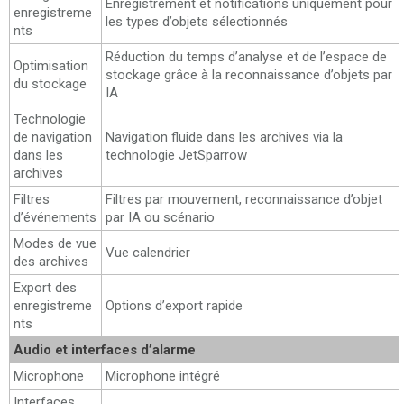
Enregistrement et notifications uniquement pour
enregistreme
les types d’objets sélectionnés
nts
Réduction du temps d’analyse et de l’espace de
Optimisation
stockage grâce à la reconnaissance d’objets par
du stockage
IA
Technologie
de navigation
Navigation fluide dans les archives via la
dans les
technologie JetSparrow
archives
Filtres
Filtres par mouvement, reconnaissance d’objet
d’événements
par IA ou scénario
Modes de vue
Vue calendrier
des archives
Export des
enregistreme
Options d’export rapide
nts
Audio et interfaces d’alarme
Microphone
Microphone intégré
Interfaces