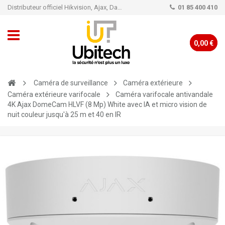
Distributeur officiel Hikvision, Ajax, Dahua, TP-Link - Caméra de vidéo surveillance - Alarme
01 85 400 410
0,00 €
Caméra de surveillance
Caméra extérieure
Caméra extérieure varifocale
Caméra varifocale antivandale
4K Ajax DomeCam HLVF (8 Mp) White avec IA et micro vision de
nuit couleur jusqu'à 25 m et 40 en IR