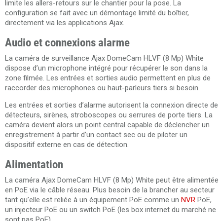
limite les allers-retours sur le chantier pour la pose. La
configuration se fait avec un démontage limité du boîtier,
directement via les applications Ajax.
Audio et connexions alarme
La caméra de surveillance Ajax DomeCam HLVF (8 Mp) White
dispose d’un microphone intégré pour récupérer le son dans la
zone filmée. Les entrées et sorties audio permettent en plus de
raccorder des microphones ou haut-parleurs tiers si besoin.
Les entrées et sorties d’alarme autorisent la connexion directe de
détecteurs, sirènes, stroboscopes ou serrures de porte tiers. La
caméra devient alors un point central capable de déclencher un
enregistrement à partir d’un contact sec ou de piloter un
dispositif externe en cas de détection.
Alimentation
La caméra Ajax DomeCam HLVF (8 Mp) White peut être alimentée
en PoE via le câble réseau. Plus besoin de la brancher au secteur
tant qu’elle est reliée à un équipement PoE comme un
NVR
PoE,
un injecteur PoE ou un switch PoE (les box internet du marché ne
sont pas PoE).