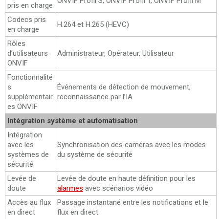
ONVIF Profil S, ONVIF Profil T, ONVIF Profil M
pris en charge
Codecs pris
H.264 et H.265 (HEVC)
en charge
Rôles
d’utilisateurs
Administrateur, Opérateur, Utilisateur
ONVIF
Fonctionnalité
s
Événements de détection de mouvement,
supplémentair
reconnaissance par l’IA
es ONVIF
Intégration système et automatisation
Intégration
avec les
Synchronisation des caméras avec les modes
systèmes de
du système de sécurité
sécurité
Levée de
Levée de doute en haute définition pour les
doute
alarmes
avec scénarios vidéo
Accès au flux
Passage instantané entre les notifications et le
en direct
flux en direct