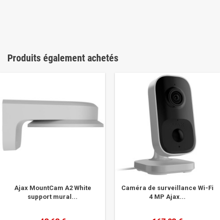
Produits également achetés
Ajax MountCam A2 White
Caméra de surveillance Wi-Fi
support mural...
4 MP Ajax...