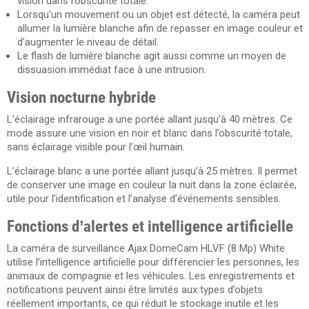
vision dans l’obscurité totale.
Lorsqu’un mouvement ou un objet est détecté, la caméra peut
allumer la lumière blanche afin de repasser en image couleur et
d’augmenter le niveau de détail.
Le flash de lumière blanche agit aussi comme un moyen de
dissuasion immédiat face à une intrusion.
Vision nocturne hybride
L’éclairage infrarouge a une portée allant jusqu’à 40 mètres. Ce
mode assure une vision en noir et blanc dans l’obscurité totale,
sans éclairage visible pour l’œil humain.
L’éclairage blanc a une portée allant jusqu’à 25 mètres. Il permet
de conserver une image en couleur la nuit dans la zone éclairée,
utile pour l’identification et l’analyse d’événements sensibles.
Fonctions d’alertes et intelligence artificielle
La caméra de surveillance Ajax DomeCam HLVF (8 Mp) White
utilise l’intelligence artificielle pour différencier les personnes, les
animaux de compagnie et les véhicules. Les enregistrements et
notifications peuvent ainsi être limités aux types d’objets
réellement importants, ce qui réduit le stockage inutile et les