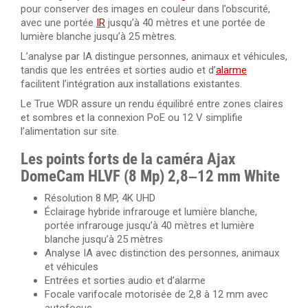
pour conserver des images en couleur dans l’obscurité,
avec une portée
IR
jusqu’à 40 mètres et une portée de
lumière blanche jusqu’à 25 mètres.
L’analyse par IA distingue personnes, animaux et véhicules,
tandis que les entrées et sorties audio et d’
alarme
facilitent l’intégration aux installations existantes.
Le True WDR assure un rendu équilibré entre zones claires
et sombres et la connexion PoE ou 12 V simplifie
l’alimentation sur site.
Les points forts de la caméra Ajax
DomeCam HLVF (8 Mp)
2,8–12 mm
White
Résolution 8 MP, 4K UHD
Éclairage hybride infrarouge et lumière blanche,
portée infrarouge jusqu’à 40 mètres et lumière
blanche jusqu’à 25 mètres
Analyse IA avec distinction des personnes, animaux
et véhicules
Entrées et sorties audio et d’alarme
Focale varifocale motorisée de 2,8 à 12 mm avec