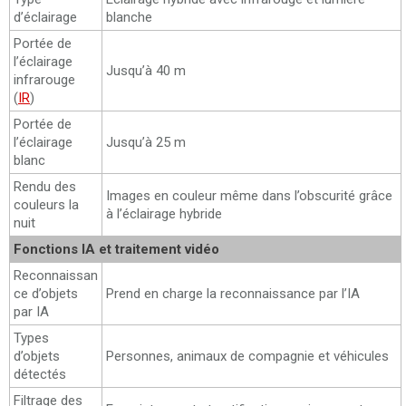
d’éclairage
blanche
Portée de
l’éclairage
Jusqu’à 40 m
infrarouge
(
IR
)
Portée de
l’éclairage
Jusqu’à 25 m
blanc
Rendu des
Images en couleur même dans l’obscurité grâce
couleurs la
à l’éclairage hybride
nuit
Fonctions IA et traitement vidéo
Reconnaissan
ce d’objets
Prend en charge la reconnaissance par l’IA
par IA
Types
d’objets
Personnes, animaux de compagnie et véhicules
détectés
Filtrage des