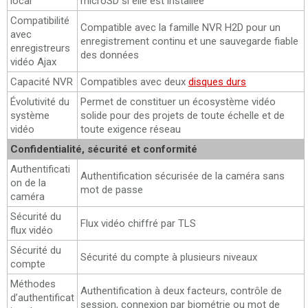
local
microSD si elle est installée
Compatibilité
Compatible avec la famille NVR H2D pour un
avec
enregistrement continu et une sauvegarde fiable
enregistreurs
des données
vidéo Ajax
Capacité NVR
Compatibles avec deux
disques durs
Évolutivité du
Permet de constituer un écosystème vidéo
système
solide pour des projets de toute échelle et de
vidéo
toute exigence réseau
Confidentialité, sécurité et conformité
Authentificati
Authentification sécurisée de la caméra sans
on de la
mot de passe
caméra
Sécurité du
Flux vidéo chiffré par TLS
flux vidéo
Sécurité du
Sécurité du compte à plusieurs niveaux
compte
Méthodes
Authentification à deux facteurs, contrôle de
d’authentificat
session, connexion par biométrie ou mot de