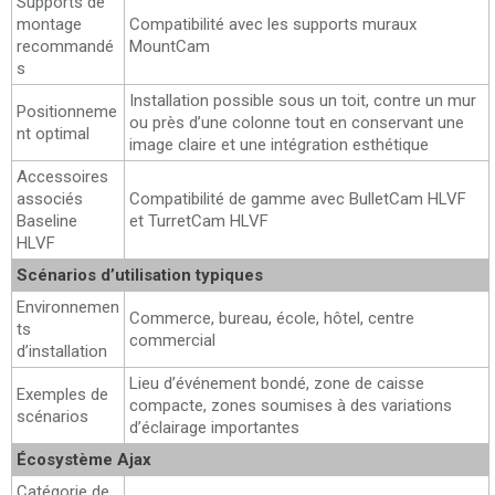
Supports de
montage
Compatibilité avec les supports muraux
recommandé
MountCam
s
Installation possible sous un toit, contre un mur
Positionneme
ou près d’une colonne tout en conservant une
nt optimal
image claire et une intégration esthétique
Accessoires
associés
Compatibilité de gamme avec BulletCam HLVF
Baseline
et TurretCam HLVF
HLVF
Scénarios d’utilisation typiques
Environnemen
Commerce, bureau, école, hôtel, centre
ts
commercial
d’installation
Lieu d’événement bondé, zone de caisse
Exemples de
compacte, zones soumises à des variations
scénarios
d’éclairage importantes
Écosystème Ajax
Catégorie de