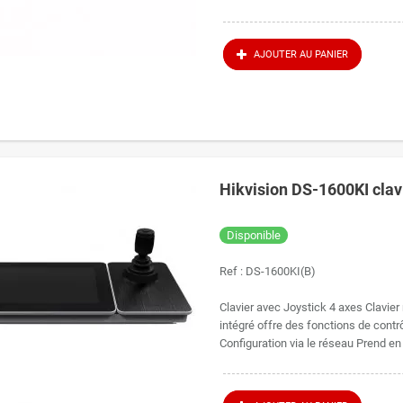
AJOUTER AU PANIER
Hikvision DS-1600KI clavi
Disponible
Ref :
DS-1600KI(B)
Clavier avec Joystick 4 axes Clavie
intégré offre des fonctions de contrôle
Configuration via le réseau Prend en