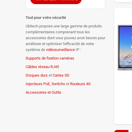
Tout pour votre sécurité
Ubitech propose une large gamme de produits
complémentaires comprenant tous les
accessoires dont vous pouvez avoir besoin pour
améliorer et optimiser l'efficacité de votre
système de
vidéosurveillance
IP :
Supports de fixation caméras
Câbles réseau RJ45
Disques durs
et
Cartes SD
Injecteurs PoE
,
Switchs
et
Routeurs 4G
Accessoires et Outils