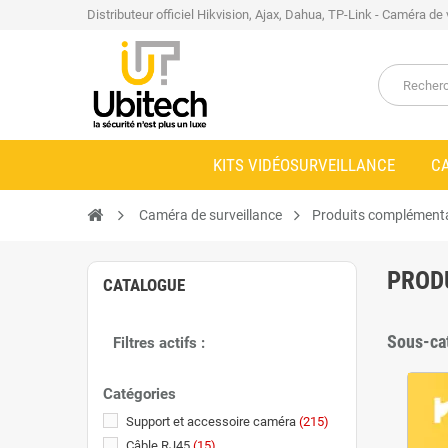
Distributeur officiel Hikvision, Ajax, Dahua, TP-Link - Caméra de
KITS VIDÉOSURVEILLANCE
C
Caméra de surveillance
Produits complémenta
PROD
CATALOGUE
Sous-ca
Filtres actifs :
Catégories
Support et accessoire caméra
(215)
Câble RJ45
(15)