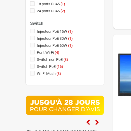
18 ports RJ45
(1)
24 ports RJ45
(2)
26 ports RJ45
(1)
Switch
Injecteur PoE 15W
(1)
Injecteur PoE 30W
(1)
Injecteur PoE 60W
(1)
Pont Wi-Fi
(4)
Switch non PoE
(3)
Switch PoE
(16)
Wi-Fi Mesh
(3)