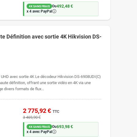
492,48 €
Ou
4X SANS FRAIS
🛈
x 4 avec PayPal
e Définition avec sortie 4K Hikvision DS-
r UHD avec sortie 4K Le décodeur Hikvision DS-6908UDI(C)
aute définition, offrant une sortie vidéo en 4K via une
e divers formats de flux...
2 775,92 €
TTC
3 469,90 €
693,98 €
Ou
4X SANS FRAIS
🛈
x 4 avec PayPal