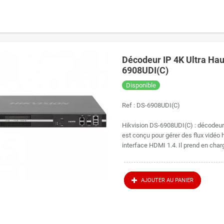
Décodeur IP 4K Ultra Haut
6908UDI(C)
Disponible
Ref :
DS-6908UDI(C)
Hikvision DS-6908UDI(C) : décodeu
est conçu pour gérer des flux vidéo h
interface HDMI 1.4. Il prend en charg
AJOUTER AU PANIER