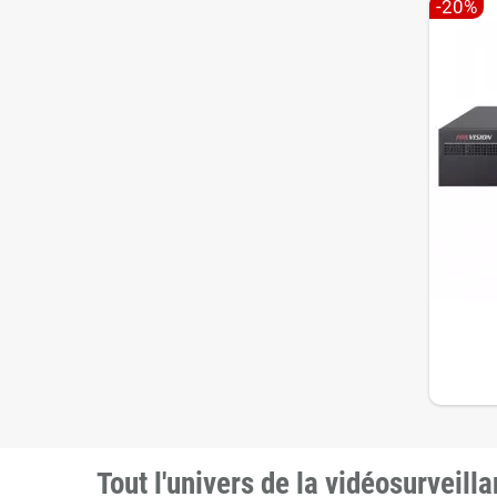
-20%
Tout l'univers de la vidéosurveill