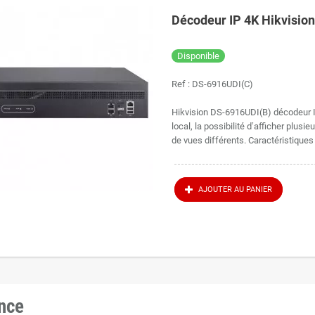
Décodeur IP 4K Hikvisio
Disponible
Ref :
DS-6916UDI(C)
Hikvision DS-6916UDI(B) décodeur I
local, la possibilité d’afficher plu
de vues différents. Caractéristiques
AJOUTER AU PANIER
ance