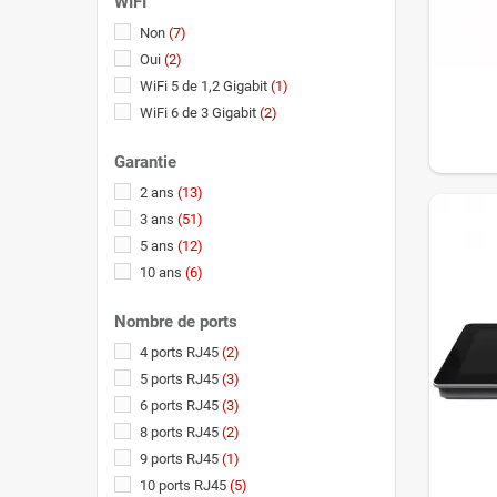
WIFI
Non
(7)
Oui
(2)
WiFi 5 de 1,2 Gigabit
(1)
WiFi 6 de 3 Gigabit
(2)
Garantie
2 ans
(13)
3 ans
(51)
5 ans
(12)
10 ans
(6)
Nombre de ports
4 ports RJ45
(2)
5 ports RJ45
(3)
6 ports RJ45
(3)
8 ports RJ45
(2)
9 ports RJ45
(1)
10 ports RJ45
(5)