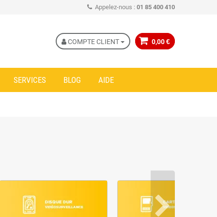
Appelez-nous :
01 85 400 410
COMPTE CLIENT
0,00 €
SERVICES
BLOG
AIDE