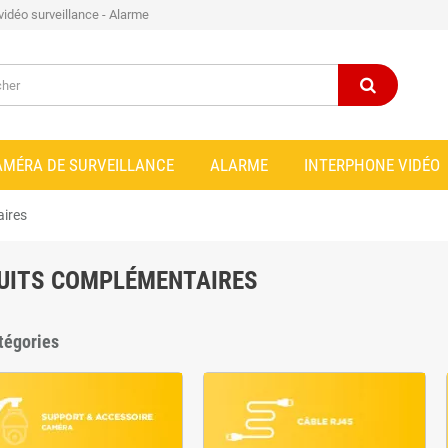
 vidéo surveillance - Alarme
AMÉRA DE SURVEILLANCE
ALARME
INTERPHONE VIDÉO
ires
UITS COMPLÉMENTAIRES
tégories