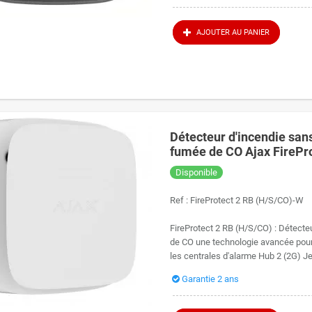
AJOUTER AU PANIER
Détecteur d'incendie sans
fumée de CO Ajax FirePr
Disponible
Ref :
FireProtect 2 RB (H/S/CO)-W
FireProtect 2 RB (H/S/CO) : Détecteu
de CO une technologie avancée pour
les centrales d'alarme Hub 2 (2G) Jew
Garantie 2 ans