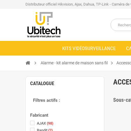
Distributeur officiel Hikvision, Ajax, Dahua, TP-Link - Caméra de
KITS VIDÉOSURVEILLANCE
C
Alarme - kit alarme de maison sans fil
Accesso
ACCE
CATALOGUE
Sous-ca
Filtres actifs :
Fabricant
AJAX
(98)
Bandit
(2)