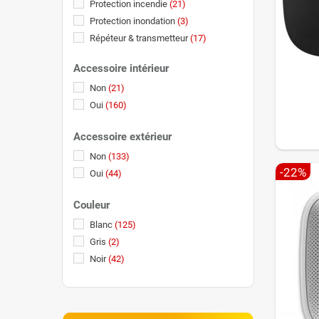
Protection incendie
(21)
Protection inondation
(3)
Répéteur & transmetteur
(17)
Sirène
(12)
Accessoire intérieur
Non
(21)
Oui
(160)
Accessoire extérieur
Non
(133)
-22%
Oui
(44)
Couleur
Blanc
(125)
Gris
(2)
Noir
(42)