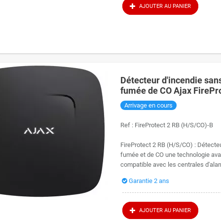
AJOUTER AU PANIER
Détecteur d'incendie sans
fumée de CO Ajax FirePr
Arrivage en cours
Ref :
FireProtect 2 RB (H/S/CO)-B
FireProtect 2 RB (H/S/CO) : Détecteu
fumée et de CO une technologie ava
compatible avec les centrales d'alar
Garantie 2 ans
AJOUTER AU PANIER