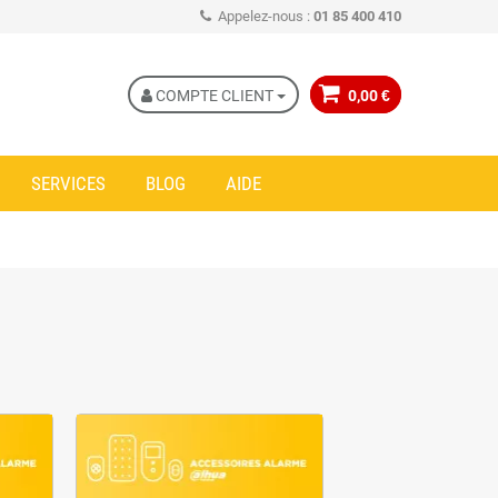
Appelez-nous :
01 85 400 410
COMPTE CLIENT
0,00 €
SERVICES
BLOG
AIDE