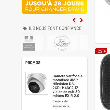
ILS NOUS FONT CONFIANCE
-22%
PROMOS
Caméra varifocale
motorisée 4MP
Hikvision DS-
2CD1H43G2-IZ
vision de nuit 30
mètres EXIR 2.0
Caméra de
surveillance