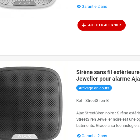
Garantie 2 ans
AJOUTER AU PANIER
Sirène sans fil extérieur
Jeweller pour alarme Aj
Arrivage en cours
Ref :
StreetSiren-B
Ajax StreetSiren noire : Sirène extér
StreetSiren Jeweller noire est une o
bâtiments. Grâce à sa technologie sans
Garantie 2 ans