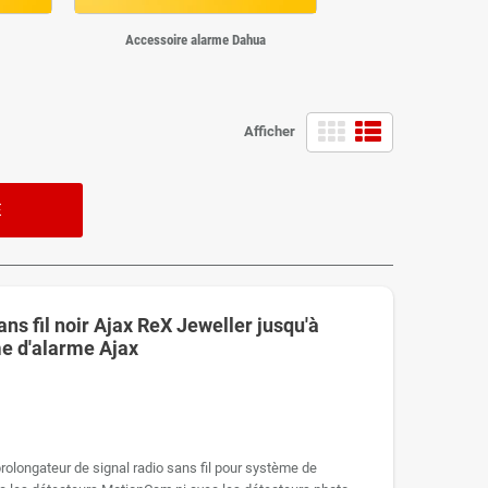
Accessoire alarme Dahua
Afficher
E
ns fil noir Ajax ReX Jeweller jusqu'à
e d'alarme Ajax
prolongateur de signal radio sans fil pour système de