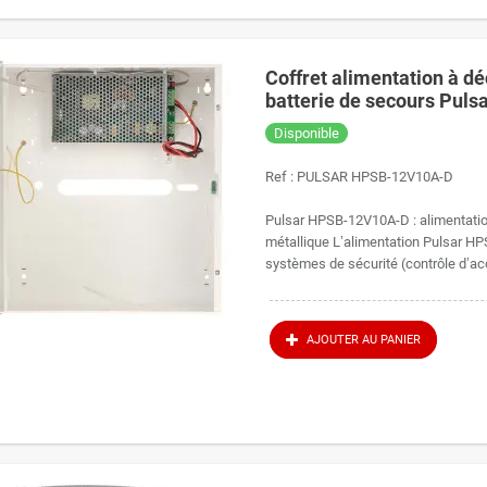
Coffret alimentation à 
batterie de secours Pul
Disponible
Ref :
PULSAR HPSB-12V10A-D
Pulsar HPSB-12V10A-D : alimentation 
métallique L’alimentation Pulsar H
systèmes de sécurité (contrôle d’acc
AJOUTER AU PANIER