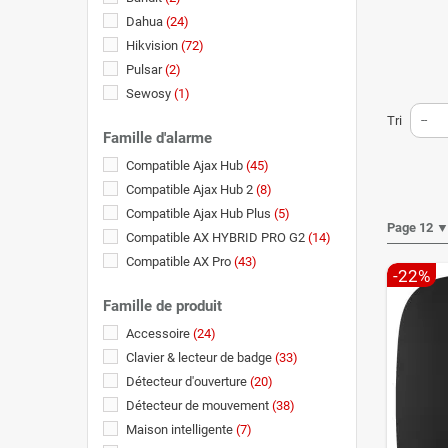
Dahua
(24)
Hikvision
(72)
Pulsar
(2)
Sewosy
(1)
Tri
--
Famille d'alarme
Compatible Ajax Hub
(45)
Compatible Ajax Hub 2
(8)
Compatible Ajax Hub Plus
(5)
Page 12 
Compatible AX HYBRID PRO G2
(14)
Compatible AX Pro
(43)
-22%
Famille de produit
Accessoire
(24)
Clavier & lecteur de badge
(33)
Détecteur d'ouverture
(20)
Détecteur de mouvement
(38)
Maison intelligente
(7)