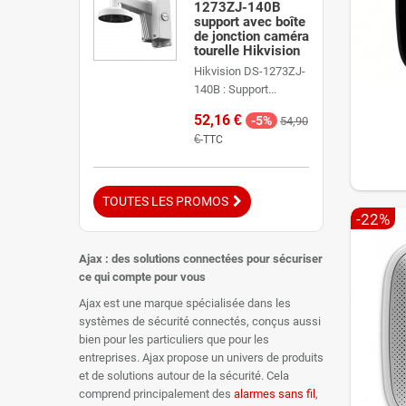
1273ZJ-140B
support avec boîte
de jonction caméra
tourelle Hikvision
Hikvision DS-1273ZJ-
140B : Support...
52,16 €
-5%
54,90
€
TTC
TOUTES LES PROMOS
-22%
Ajax : des solutions connectées pour sécuriser
ce qui compte pour vous
Ajax est une marque spécialisée dans les
systèmes de sécurité connectés, conçus aussi
bien pour les particuliers que pour les
entreprises. Ajax propose un univers de produits
et de solutions autour de la sécurité. Cela
comprend principalement des
alarmes
sans fil
,