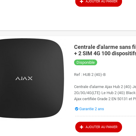
AJOUTER AU PANIER
Centrale d'alarme sans fi
+ 2 SIM 4G 100 dispositif
Disponible
Ref :
HUB 2 (4G)-B
Centrale d'alarme Ajax Hub 2 (4G) J
2G/3G/4G(LTE) Le Hub 2 (4G) Black Je
Ajax certifiée Grade 2 EN 50131 et PD
Garantie 2 ans
AJOUTER AU PANIER