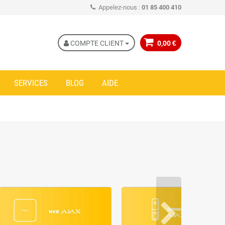
Appelez-nous :
01 85 400 410
COMPTE CLIENT
0,00 €
SERVICES
BLOG
AIDE