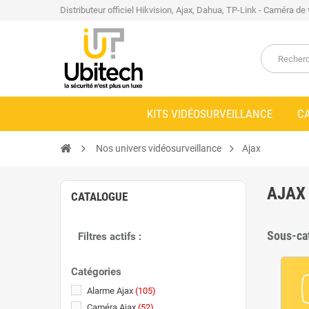
Distributeur officiel Hikvision, Ajax, Dahua, TP-Link - Caméra de
KITS VIDÉOSURVEILLANCE
C
Nos univers vidéosurveillance
Ajax
AJAX
CATALOGUE
Sous-ca
Filtres actifs :
Catégories
Alarme Ajax
(105)
Caméra Ajax
(52)