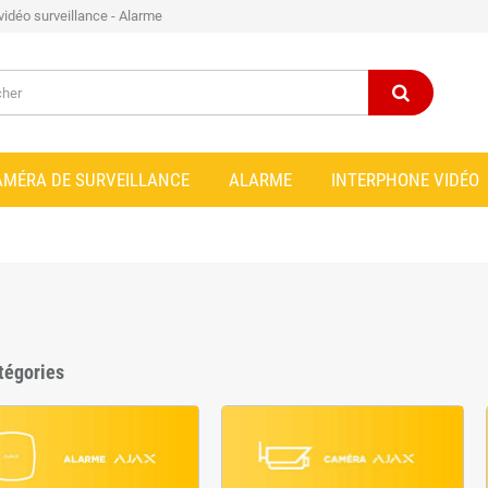
 vidéo surveillance - Alarme
AMÉRA DE SURVEILLANCE
ALARME
INTERPHONE VIDÉO
tégories