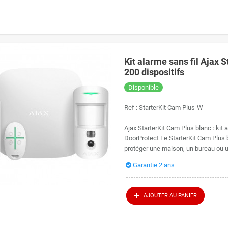
Kit alarme sans fil Ajax 
200 dispositifs
Disponible
Ref :
StarterKit Cam Plus-W
Ajax StarterKit Cam Plus blanc : kit
DoorProtect Le StarterKit Cam Plus b
protéger une maison, un bureau ou u
Garantie 2 ans
AJOUTER AU PANIER