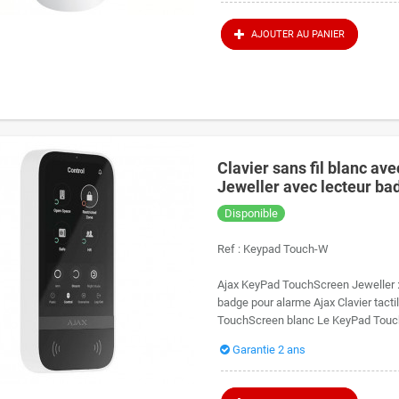
AJOUTER AU PANIER
Clavier sans fil blanc av
Jeweller avec lecteur ba
Disponible
Ref :
Keypad Touch-W
Ajax KeyPad TouchScreen Jeweller : C
badge pour alarme Ajax Clavier tacti
TouchScreen blanc Le KeyPad TouchS
Garantie 2 ans