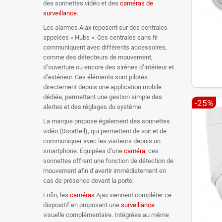
des sonnettes vidéo et des
caméras de
surveillance
.
Les alarmes Ajax reposent sur des centrales
appelées « Hubs ». Ces centrales sans fil
communiquent avec différents accessoires,
comme des détecteurs de mouvement,
d’ouverture ou encore des sirènes d’intérieur et
d’extérieur. Ces éléments sont pilotés
directement depuis une application mobile
dédiée, permettant une gestion simple des
-25%
alertes et des réglages du système.
La marque propose également des sonnettes
vidéo (DoorBell), qui permettent de voir et de
communiquer avec les visiteurs depuis un
smartphone. Équipées d’une
caméra
, ces
sonnettes offrent une fonction de détection de
mouvement afin d’avertir immédiatement en
cas de présence devant la porte.
Enfin, les
caméras
Ajax viennent compléter ce
dispositif en proposant une
surveillance
visuelle complémentaire. Intégrées au même