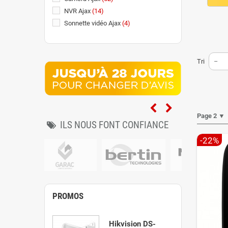
NVR Ajax
(14)
Sonnette vidéo Ajax
(4)
Tri
--
Page 2 ▼
ILS NOUS FONT CONFIANCE
-22%
PROMOS
Hikvision DS-