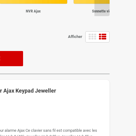
NVR Ajax
Sonnette vidéo Ajax
Afficher
E
oir Ajax Keypad Jeweller
our alarme Ajax Ce clavier sans fil est compatible avec les