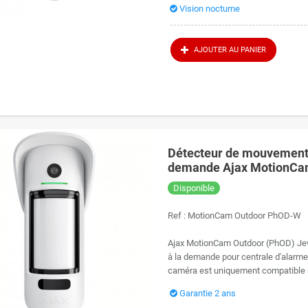
Vision nocturne
AJOUTER AU PANIER
Détecteur de mouvement 
demande Ajax MotionCam
Disponible
Ref :
MotionCam Outdoor PhOD-W
Ajax MotionCam Outdoor (PhOD) Jew
à la demande pour centrale d'alarm
caméra est uniquement compatible av
Garantie 2 ans