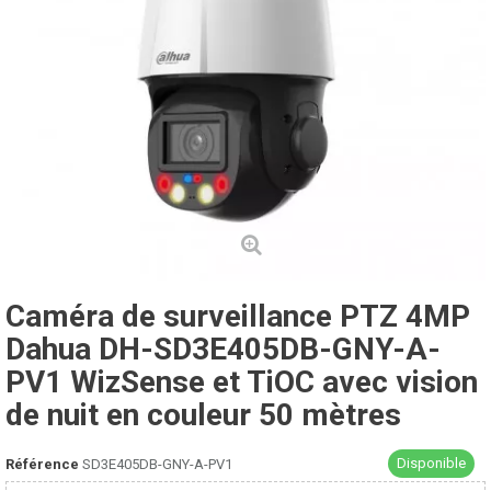
Caméra de surveillance PTZ 4MP
Dahua DH-SD3E405DB-GNY-A-
PV1 WizSense et TiOC avec vision
de nuit en couleur 50 mètres
Disponible
Référence
SD3E405DB-GNY-A-PV1