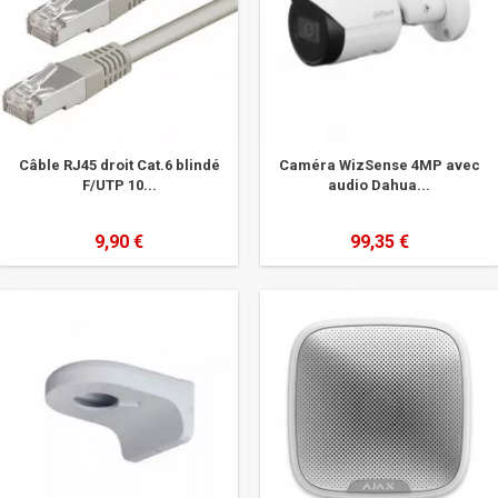
Câble RJ45 droit Cat.6 blindé
Caméra WizSense 4MP avec
F/UTP 10...
audio Dahua...
9,90 €
99,35 €