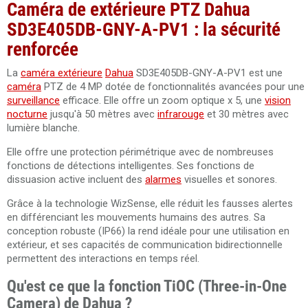
Caméra de extérieure PTZ Dahua
SD3E405DB-GNY-A-PV1 : la sécurité
renforcée
La
caméra extérieure
Dahua
SD3E405DB-GNY-A-PV1 est une
caméra
PTZ de 4 MP dotée de fonctionnalités avancées pour une
surveillance
efficace. Elle offre un zoom optique x 5, une
vision
nocturne
jusqu'à 50 mètres avec
infrarouge
et 30 mètres avec
lumière blanche.
Elle offre une protection périmétrique avec de nombreuses
fonctions de détections intelligentes. Ses fonctions de
dissuasion active incluent des
alarmes
visuelles et sonores.
Grâce à la technologie WizSense, elle réduit les fausses alertes
en différenciant les mouvements humains des autres. Sa
conception robuste (IP66) la rend idéale pour une utilisation en
extérieur, et ses capacités de communication bidirectionnelle
permettent des interactions en temps réel.
Qu'est ce que la fonction TiOC (Three-in-One
Camera) de Dahua ?