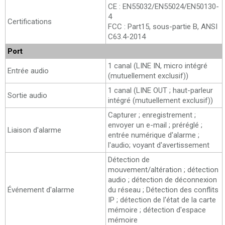
CE : EN55032/EN55024/EN50130-
4
Certifications
FCC : Part15, sous-partie B, ANSI
C63.4-2014
Port
1 canal (LINE IN, micro intégré
Entrée audio
(mutuellement exclusif))
1 canal (LINE OUT ; haut-parleur
Sortie audio
intégré (mutuellement exclusif))
Capturer ; enregistrement ;
envoyer un e-mail ; préréglé ;
Liaison d'alarme
entrée numérique d'alarme ;
l'audio; voyant d'avertissement
Détection de
mouvement/altération ; détection
audio ; détection de déconnexion
Événement d'alarme
du réseau ; Détection des conflits
IP ; détection de l'état de la carte
mémoire ; détection d'espace
mémoire