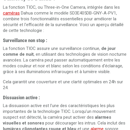
La fonction TIOC, ou Three-in-One Camera, intégrée dans les
caméras
Dahua comme le modèle SD3E405DB-GNY-A-PV1,
combine trois fonctionnalités essentielles pour améliorer la
sécurité et l'efficacité de la surveillance. Voici un aperçu détaillé
de cette technologie :
Surveillance non stop :
La fonction TIOC assure une surveillance continue,
de jour
comme de nuit
, en utilisant des technologies de vision nocturne
avancées. La caméra peut passer automatiquement entre les
modes couleur et noir et blanc selon les conditions d'éclairage,
grâce à ses illuminations infrarouges et à lumière visible.
Cela garantit une couverture et une clarté optimales en 24h sur
24​.
Dissuasion active :
La dissuasion active est l'une des caractéristiques les plus
importantes de la technologie TIOC. Lorsqu'un mouvement
suspect est détecté, la caméra peut activer des
alarmes
visuelles et sonores
pour décourager les intrus. Cela inclut des
lumières clignotantes rouge et bleu
et une
alarme
sonore.