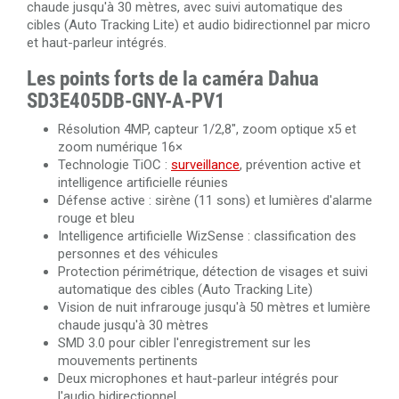
chaude jusqu'à 30 mètres, avec suivi automatique des
cibles (Auto Tracking Lite) et audio bidirectionnel par micro
et haut-parleur intégrés.
Les points forts de la caméra Dahua
SD3E405DB-GNY-A-PV1
Résolution 4MP, capteur 1/2,8", zoom optique x5 et
zoom numérique 16×
Technologie TiOC :
surveillance
, prévention active et
intelligence artificielle réunies
Défense active : sirène (11 sons) et lumières d'alarme
rouge et bleu
Intelligence artificielle WizSense : classification des
personnes et des véhicules
Protection périmétrique, détection de visages et suivi
automatique des cibles (Auto Tracking Lite)
Vision de nuit infrarouge jusqu'à 50 mètres et lumière
chaude jusqu'à 30 mètres
SMD 3.0 pour cibler l'enregistrement sur les
mouvements pertinents
Deux microphones et haut-parleur intégrés pour
l'audio bidirectionnel