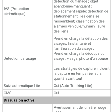
détection du flânage ; objet
abandonné/manquant ;
IVS (Protection
déplacement rapide; détection de
périmétrique)
stationnement ; les gens se
rassemblent; classification des
alarmes véhicule/humain ; suivi
des liens
Prend en charge la détection des
visages, l'instantané et
l'amélioration du visage ;
Prend en charge la découpe du
Détection de visage
visage : visage, photo d'un pouce
;
Les stratégies de capture incluent
la capture en temps réel et la
qualité avant tout
Suivi automatique Lite
Oui (Auto Tracking Lite)
CMS
Oui
Dissuasion active
Avertissement de lumière rouge