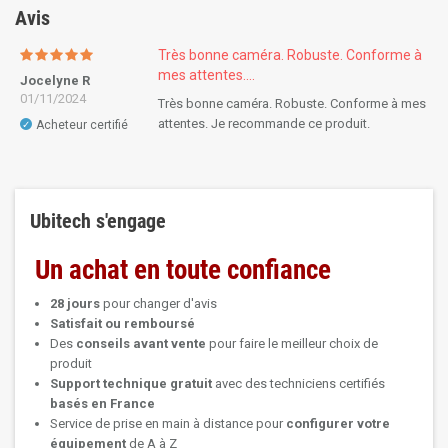
Avis
Très bonne caméra. Robuste. Conforme à
mes attentes....
Jocelyne R
01/11/2024
Très bonne caméra. Robuste. Conforme à mes
attentes. Je recommande ce produit.
Acheteur certifié
✓
Ubitech s'engage
Un achat en toute confiance
28 jours
pour changer d'avis
Satisfait ou remboursé
Des
conseils avant vente
pour faire le meilleur choix de
produit
Support technique
gratuit
avec des techniciens certifiés
basés en France
Service de prise en main à distance pour
configurer votre
équipement
de A à Z