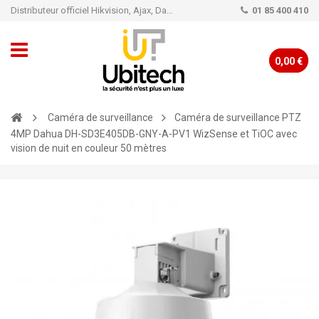
Distributeur officiel Hikvision, Ajax, Dahua, TP-Link - Caméra de vidéo surveillance - Alarme
01 85 400 410
0,00 €
Caméra de surveillance
Caméra de surveillance PTZ
4MP Dahua DH-SD3E405DB-GNY-A-PV1 WizSense et TiOC avec
vision de nuit en couleur 50 mètres