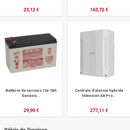
23,12 €
163,72 €
Batterie de secours 12v 7Ah
Centrale d'alarme hybride
Genesis...
Hikvision AX Pro...
29,90 €
277,11 €