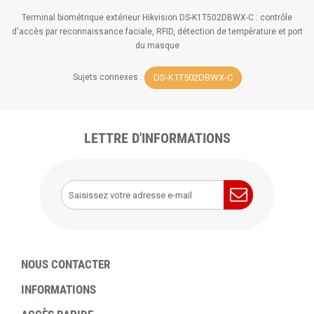
Terminal biométrique extérieur Hikvision DS-K1T502DBWX-C : contrôle
d'accès par reconnaissance faciale, RFID, détection de température et port
du masque
DS-K1T502DBWX-C
Sujets connexes :
LETTRE D'INFORMATIONS
NOUS CONTACTER
INFORMATIONS