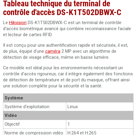
Tableau technique du terminal de
contrôle d'accès DS-K1T502DBWX-C
Le
Hikvision
DS-K1T502DBWX-C est un terminal de contrôle
d'accès biométrique avancé qui combine reconnaissance faciale
et lecteur de cartes RFID.
Il est conçu pour une authentification rapide et sécurisée, il est,
de plus, équipé d'une
caméra
2 MP avec un algorithme de
détection de visage efficace, même en basse lumière.
Ce modèle est idéal pour les environnements nécessitant un
contrôle d'accès rigoureux, car il intègre également des fonctions
de détection de température et de port du masque, offrant ainsi
une solution complète pour la sécurité et la santé.
Système
Système d'exploitation
Linux
Vidéo
Objectif
1
Norme de compression vidéo
H.264 et H.265