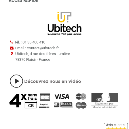
ACCÈS RAPIDE
Tél. : 01 85 400 410
Email : contact
@
ubitech.fr
Ubitech, 4 rue des frères Lumière
78370 Plaisir - France
Avis clients