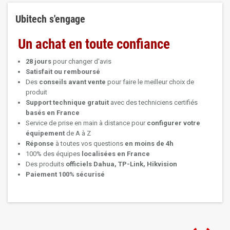
Ubitech s'engage
Un achat en toute confiance
28 jours
pour changer d'avis
Satisfait ou remboursé
Des
conseils avant vente
pour faire le meilleur choix de
produit
Support technique
gratuit
avec des techniciens certifiés
basés en France
Service de prise en main à distance pour
configurer votre
équipement
de A à Z
Réponse
à toutes vos questions
en moins de 4h
100% des équipes
localisées en France
Des produits
officiels Dahua, TP-Link, Hikvision
Paiement 100% sécurisé