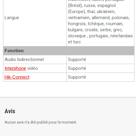
(Brésil), russe, espagnol
(Europe), thaï, ukrainien,
Langue
vietnamien, allemand, polonais,
hongrois, tchèque, roumain,
bulgare, croate, serbe, grec,
slovaque , portugais, néerlandais
et turc
Fonction
Audio bidirectionnel
Supporté
Interphone
vidéo
Supporté
Hik-Connect
Supporté
Avis
Aucun avis n'a été publié pour le moment.