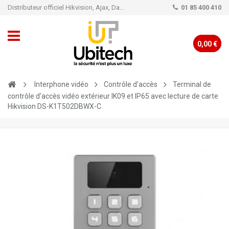
Distributeur officiel Hikvision, Ajax, Dahua, TP-Link - Caméra de vidéo surveillance - Alarme
01 85 400 410
0,00 €
Interphone vidéo
Contrôle d'accès
Terminal de
contrôle d'accès vidéo extérieur IK09 et IP65 avec lecture de carte
Hikvision DS-K1T502DBWX-C