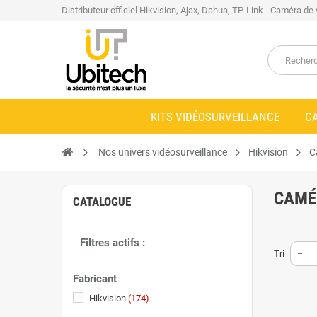
Distributeur officiel Hikvision, Ajax, Dahua, TP-Link - Caméra de
KITS VIDÉOSURVEILLANCE
C
Nos univers vidéosurveillance
Hikvision
C
CAMÉ
CATALOGUE
Filtres actifs :
Tri
--
Fabricant
Hikvision
(174)