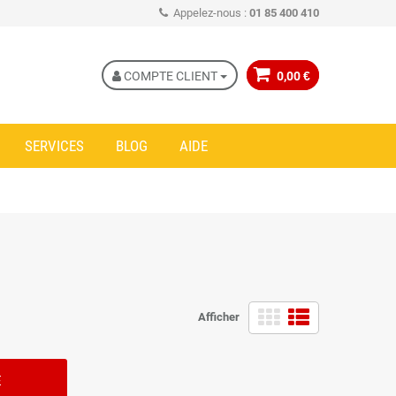
Appelez-nous :
01 85 400 410
COMPTE CLIENT
0,00 €
SERVICES
BLOG
AIDE
Afficher
E