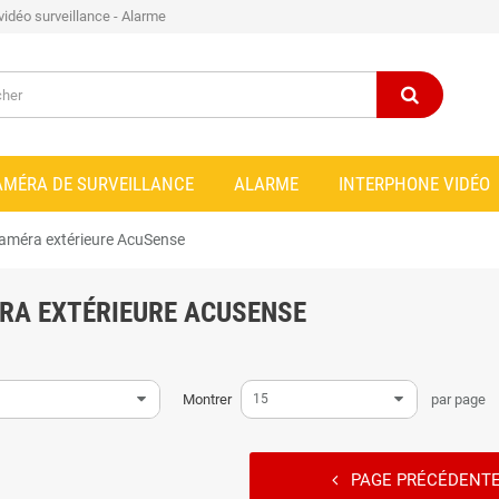
 vidéo surveillance - Alarme
AMÉRA DE SURVEILLANCE
ALARME
INTERPHONE VIDÉO
améra extérieure AcuSense
RA EXTÉRIEURE ACUSENSE
Montrer
15
par page
PAGE PRÉCÉDENT