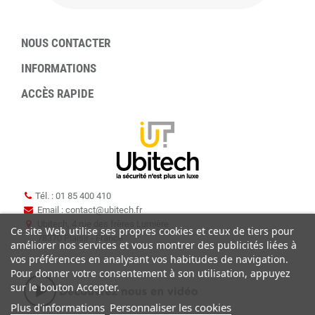
NOUS CONTACTER
INFORMATIONS
ACCÈS RAPIDE
Tél. : 01 85 400 410
Email : contact
@
ubitech.fr
Ubitech, 4 rue des frères Lumière
Ce site Web utilise ses propres cookies et ceux de tiers pour
78370 Plaisir - France
améliorer nos services et vous montrer des publicités liées à
vos préférences en analysant vos habitudes de navigation.
Pour donner votre consentement à son utilisation, appuyez
sur le bouton Accepter.
Plus d'informations
Personnaliser les cookies