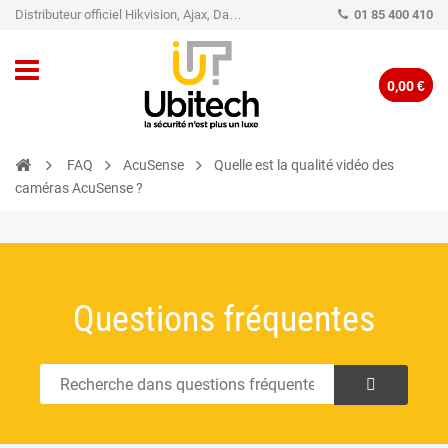
Distributeur officiel Hikvision, Ajax, Dahua, TP-Link - Caméra de vidéo surveillance - Alarme
01 85 400 410
0,00 €
FAQ
AcuSense
Quelle est la qualité vidéo des
caméras AcuSense ?
Questions fréquentes