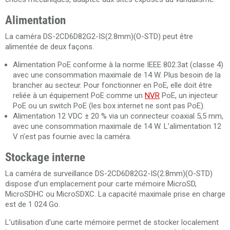
Alimentation
La caméra DS-2CD6D82G2-IS(2.8mm)(O-STD) peut être
alimentée de deux façons.
Alimentation PoE conforme à la norme IEEE 802.3at (classe 4)
avec une consommation maximale de 14 W. Plus besoin de la
brancher au secteur. Pour fonctionner en PoE, elle doit être
reliée à un équipement PoE comme un
NVR
PoE, un injecteur
PoE ou un switch PoE (les box internet ne sont pas PoE).
Alimentation 12 VDC ± 20 % via un connecteur coaxial 5,5 mm,
avec une consommation maximale de 14 W. L’alimentation 12
V n’est pas fournie avec la caméra.
Stockage interne
La caméra de surveillance DS-2CD6D82G2-IS(2.8mm)(O-STD)
dispose d’un emplacement pour carte mémoire MicroSD,
MicroSDHC ou MicroSDXC. La capacité maximale prise en charge
est de 1 024 Go.
L’utilisation d’une carte mémoire permet de stocker localement