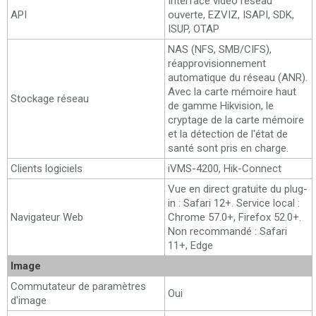
Interface vidéo réseau
API
ouverte, EZVIZ, ISAPI, SDK,
ISUP, OTAP
NAS (NFS, SMB/CIFS),
réapprovisionnement
automatique du réseau (ANR).
Avec la carte mémoire haut
Stockage réseau
de gamme Hikvision, le
cryptage de la carte mémoire
et la détection de l'état de
santé sont pris en charge.
Clients logiciels
iVMS-4200, Hik-Connect
Vue en direct gratuite du plug-
in : Safari 12+. Service local :
Navigateur Web
Chrome 57.0+, Firefox 52.0+.
Non recommandé : Safari
11+, Edge
Image
Commutateur de paramètres
Oui
d'image