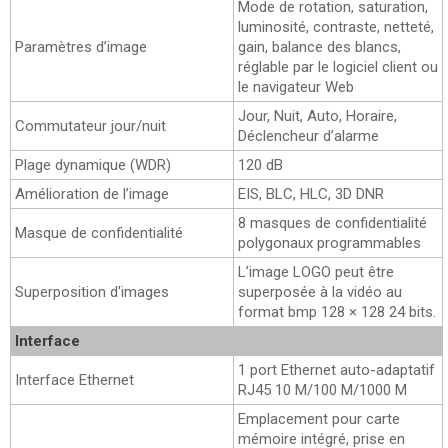
Mode de rotation, saturation,
luminosité, contraste, netteté,
Paramètres d’image
gain, balance des blancs,
réglable par le logiciel client ou
le navigateur Web
Jour, Nuit, Auto, Horaire,
Commutateur jour/nuit
Déclencheur d’alarme
Plage dynamique (WDR)
120 dB
Amélioration de l’image
EIS, BLC, HLC, 3D DNR
8 masques de confidentialité
Masque de confidentialité
polygonaux programmables
L’image LOGO peut être
Superposition d'images
superposée à la vidéo au
format bmp 128 × 128 24 bits.
Interface
1 port Ethernet auto-adaptatif
Interface Ethernet
RJ45 10 M/100 M/1000 M
Emplacement pour carte
mémoire intégré, prise en