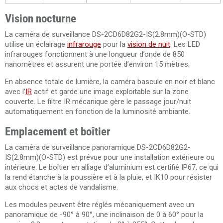
Vision nocturne
La caméra de surveillance DS-2CD6D82G2-IS(2.8mm)(O-STD)
utilise un éclairage
infrarouge
pour la
vision de nuit
. Les LED
infrarouges fonctionnent à une longueur d’onde de 850
nanomètres et assurent une portée d’environ 15 mètres.
En absence totale de lumière, la caméra bascule en noir et blanc
avec l’
IR
actif et garde une image exploitable sur la zone
couverte. Le filtre IR mécanique gère le passage jour/nuit
automatiquement en fonction de la luminosité ambiante.
Emplacement et boîtier
La caméra de surveillance panoramique DS-2CD6D82G2-
IS(2.8mm)(O-STD) est prévue pour une installation extérieure ou
intérieure. Le boîtier en alliage d’aluminium est certifié IP67, ce qui
la rend étanche à la poussière et à la pluie, et IK10 pour résister
aux chocs et actes de vandalisme.
Les modules peuvent être réglés mécaniquement avec un
panoramique de -90° à 90°, une inclinaison de 0 à 60° pour la