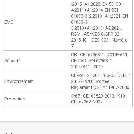
:2015+A1:2020, EN 50130-
4:2011+A1:2014, EN CEI
61000-3-2:2019+A1:2021, EN
EMC
61000-3-
3:2013+A1:2019+A2:2021.
RCM : AS/NZS CISPR 32 :
2015. IC : ICES-003 : Numéro
7
CB : CEI 62368-1 : 2014+A11.
Sécurité
CE-LVD : EN 62368-1 :
2014/A11 : 2017
CE-RoHS : 2011/65/UE. DEEE :
Environnement
2012/19/UE. Portée :
Règlement (CE) n° 1907/2006
IP67 : CEI 60529-2013, IK10 :
Protection
CEI 62262 :2002