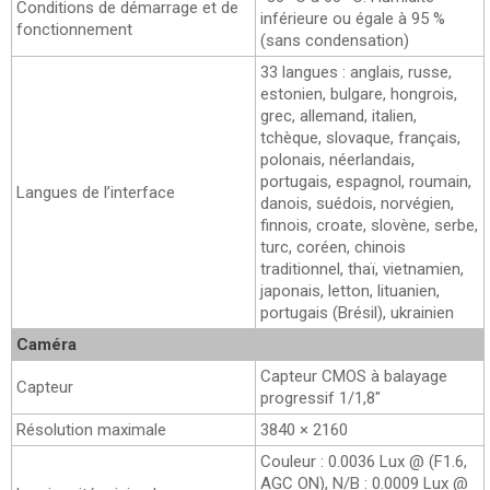
Conditions de démarrage et de
inférieure ou égale à 95 %
fonctionnement
(sans condensation)
33 langues : anglais, russe,
estonien, bulgare, hongrois,
grec, allemand, italien,
tchèque, slovaque, français,
polonais, néerlandais,
portugais, espagnol, roumain,
Langues de l’interface
danois, suédois, norvégien,
finnois, croate, slovène, serbe,
turc, coréen, chinois
traditionnel, thaï, vietnamien,
japonais, letton, lituanien,
portugais (Brésil), ukrainien
Caméra
Capteur CMOS à balayage
Capteur
progressif 1/1,8"
Résolution maximale
3840 × 2160
Couleur : 0.0036 Lux @ (F1.6,
AGC ON), N/B : 0.0009 Lux @