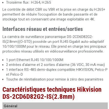
Troisième flux : H.264, H.265
Le contrôle de débit CBR ou VBR et la prise en charge du H.265+
permettent de réduire l’occupation de bande passante et de
stockage tout en conservant une image exploitable en 4K.
Interfaces réseau et entrées/sorties
La caméra de surveillance panoramique DS-2CD6D82G2-
IS(2.8mm)(O-STD) possède un port RJ45 Gigabit auto-adaptatif
10/100/1000M pour le réseau. Elle prend en charge les principaux
protocoles réseau utilisés en vidéosurveillance professionnelle.
1 port Ethernet RJ45 10/100/1000M
2 entrées d’alarme et 2 sorties d’alarme (36 VDC, 30 mA max)
1 interface RS-485 demi-duplex compatible HIKVISION, Pelco-P
et Pelco-D
Touche de réinitialisation pour remise à zéro des paramètres
Caractéristiques techniques Hikvision
DS-2CD6D82G2-IS(2.8mm)
Général