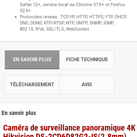
Safari 12+, service local via Chrome 57.0+ et Firefox
52.0+
Protocoles réseau : TCP/IP, HTTP, HTTPS, FTP, DHCP,
DNS, DDNS, RTP/RTSP, NTP, SMTP, SNMP, IGMP,
802.1X, IPv6, SSL/TLS, WebSocket
EN SAVOIR PLUS
FICHE TECHNIQUE
TÉLÉCHARGEMENT
AVIS
En savoir plus
Caméra de surveillance panoramique 4K
Hikvision DS-2CD6D82G2-IS(2.8mm)