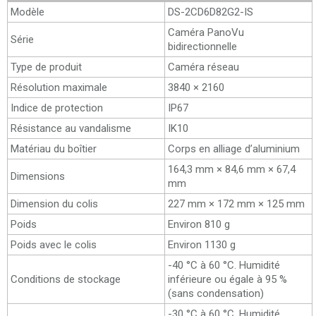
Modèle
DS-2CD6D82G2-IS
Caméra PanoVu
Série
bidirectionnelle
Type de produit
Caméra réseau
Résolution maximale
3840 × 2160
Indice de protection
IP67
Résistance au vandalisme
IK10
Matériau du boîtier
Corps en alliage d’aluminium
164,3 mm × 84,6 mm × 67,4
Dimensions
mm
Dimension du colis
227 mm × 172 mm × 125 mm
Poids
Environ 810 g
Poids avec le colis
Environ 1130 g
-40 °C à 60 °C. Humidité
Conditions de stockage
inférieure ou égale à 95 %
(sans condensation)
-30 °C à 60 °C. Humidité