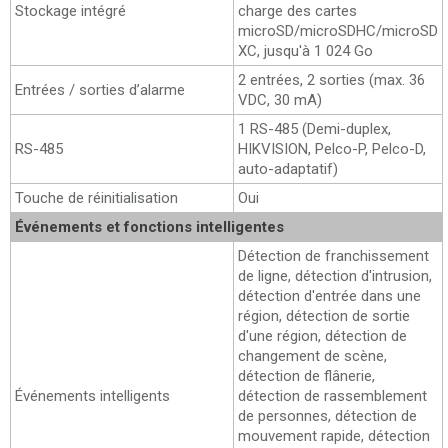
Stockage intégré
charge des cartes
microSD/microSDHC/microSD
XC, jusqu'à 1 024 Go
2 entrées, 2 sorties (max. 36
Entrées / sorties d’alarme
VDC, 30 mA)
1 RS-485 (Demi-duplex,
RS-485
HIKVISION, Pelco-P, Pelco-D,
auto-adaptatif)
Touche de réinitialisation
Oui
Événements et fonctions intelligentes
Détection de franchissement
de ligne, détection d'intrusion,
détection d'entrée dans une
région, détection de sortie
d'une région, détection de
changement de scène,
détection de flânerie,
Événements intelligents
détection de rassemblement
de personnes, détection de
mouvement rapide, détection