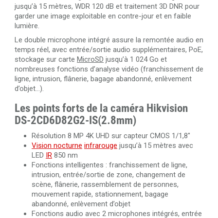
jusqu’à 15 mètres, WDR 120 dB et traitement 3D DNR pour
garder une image exploitable en contre-jour et en faible
lumière.
Le double microphone intégré assure la remontée audio en
temps réel, avec entrée/sortie audio supplémentaires, PoE,
stockage sur carte
MicroSD
jusqu’à 1 024 Go et
nombreuses fonctions d’analyse vidéo (franchissement de
ligne, intrusion, flânerie, bagage abandonné, enlèvement
d’objet…).
Les points forts de la caméra Hikvision
DS-2CD6D82G2-IS(2.8mm)
Résolution 8 MP 4K UHD sur capteur CMOS 1/1,8"
Vision nocturne
infrarouge
jusqu’à 15 mètres avec
LED
IR
850 nm
Fonctions intelligentes : franchissement de ligne,
intrusion, entrée/sortie de zone, changement de
scène, flânerie, rassemblement de personnes,
mouvement rapide, stationnement, bagage
abandonné, enlèvement d’objet
Fonctions audio avec 2 microphones intégrés, entrée