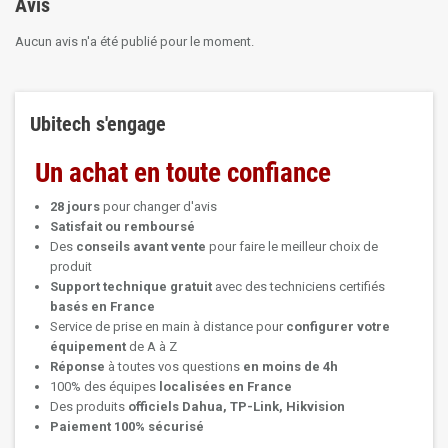
Avis
Aucun avis n'a été publié pour le moment.
Ubitech s'engage
Un achat en toute confiance
28 jours
pour changer d'avis
Satisfait ou remboursé
Des
conseils avant vente
pour faire le meilleur choix de
produit
Support technique
gratuit
avec des techniciens certifiés
basés en France
Service de prise en main à distance pour
configurer votre
équipement
de A à Z
Réponse
à toutes vos questions
en moins de 4h
100% des équipes
localisées en France
Des produits
officiels Dahua, TP-Link, Hikvision
Paiement 100% sécurisé