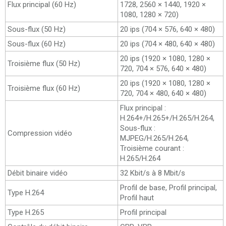
Flux principal (60 Hz)
1728, 2560 × 1440, 1920 ×
1080, 1280 × 720)
Sous-flux (50 Hz)
20 ips (704 × 576, 640 × 480)
Sous-flux (60 Hz)
20 ips (704 × 480, 640 × 480)
20 ips (1920 × 1080, 1280 ×
Troisième flux (50 Hz)
720, 704 × 576, 640 × 480)
20 ips (1920 × 1080, 1280 ×
Troisième flux (60 Hz)
720, 704 × 480, 640 × 480)
Flux principal :
H.264+/H.265+/H.265/H.264,
Sous-flux :
Compression vidéo
MJPEG/H.265/H.264,
Troisième courant :
H.265/H.264
Débit binaire vidéo
32 Kbit/s à 8 Mbit/s
Profil de base, Profil principal,
Type H.264
Profil haut
Type H.265
Profil principal