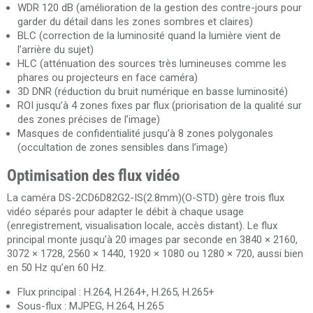
WDR 120 dB (amélioration de la gestion des contre-jours pour
garder du détail dans les zones sombres et claires)
BLC (correction de la luminosité quand la lumière vient de
l’arrière du sujet)
HLC (atténuation des sources très lumineuses comme les
phares ou projecteurs en face caméra)
3D DNR (réduction du bruit numérique en basse luminosité)
ROI jusqu’à 4 zones fixes par flux (priorisation de la qualité sur
des zones précises de l’image)
Masques de confidentialité jusqu’à 8 zones polygonales
(occultation de zones sensibles dans l’image)
Optimisation des flux vidéo
La caméra DS-2CD6D82G2-IS(2.8mm)(O-STD) gère trois flux
vidéo séparés pour adapter le débit à chaque usage
(enregistrement, visualisation locale, accès distant). Le flux
principal monte jusqu’à 20 images par seconde en 3840 × 2160,
3072 × 1728, 2560 × 1440, 1920 × 1080 ou 1280 × 720, aussi bien
en 50 Hz qu’en 60 Hz.
Flux principal : H.264, H.264+, H.265, H.265+
Sous-flux : MJPEG, H.264, H.265