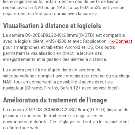
les enregistrements, notamment en cas de perte de liaison
réseau avec un NVR ou un NAS. La carte MicroSD est vendue
séparément et n’est pas fournie avec la caméra.
Visualisation à distance et logiciels
La caméra DS-2CD6D82G2-IS(2.8mm)(O-STD) est compatible
avec le logiciel client iVMS-4200 et avec l’application
Hik-Connect
pour smartphones et tablettes Android et iOS. Ces outils
permettent la visualisation en direct, la lecture des
enregistrements et la gestion des alertes à distance.
La caméra peut être intégrée dans un système de
vidéosurveillance complet avec enregistreur réseau ou stockage
NAS, tout en conservant la possibilité d’accès direct via
navigateur (Chrome, Firefox, Safari 12+ avec service local).
Amélioration du traitement de l'image
La caméra 8 MP DS-2CD6D82G2-IS(2.8mm)(O-STD) dispose de
plusieurs fonctions de traitement d’image utiles en
environnement difficile. Ces réglages se font via le logiciel client
ou l’interface web.