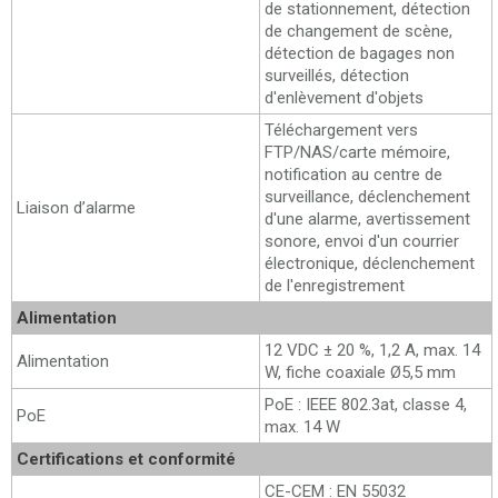
de stationnement, détection
de changement de scène,
détection de bagages non
surveillés, détection
d'enlèvement d'objets
Téléchargement vers
FTP/NAS/carte mémoire,
notification au centre de
surveillance, déclenchement
Liaison d’alarme
d'une alarme, avertissement
sonore, envoi d'un courrier
électronique, déclenchement
de l'enregistrement
Alimentation
12 VDC ± 20 %, 1,2 A, max. 14
Alimentation
W, fiche coaxiale Ø5,5 mm
PoE : IEEE 802.3at, classe 4,
PoE
max. 14 W
Certifications et conformité
CE-CEM : EN 55032