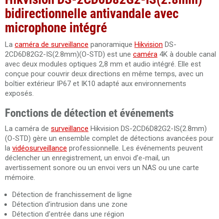
bidirectionnelle antivandale avec
microphone intégré
La
caméra de surveillance
panoramique
Hikvision
DS-
2CD6D82G2-IS(2.8mm)(O-STD) est une
caméra
4K à double canal
avec deux modules optiques 2,8 mm et audio intégré. Elle est
conçue pour couvrir deux directions en même temps, avec un
boîtier extérieur IP67 et IK10 adapté aux environnements
exposés.
Fonctions de détection et événements
La caméra de
surveillance
Hikvision DS-2CD6D82G2-IS(2.8mm)
(O-STD) gère un ensemble complet de détections avancées pour
la
vidéosurveillance
professionnelle. Les événements peuvent
déclencher un enregistrement, un envoi d’e-mail, un
avertissement sonore ou un envoi vers un NAS ou une carte
mémoire.
Détection de franchissement de ligne
Détection d'intrusion dans une zone
Détection d'entrée dans une région