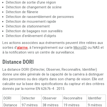
Détection de sortie d'une région
Détection de changement de scène
Détection de flânerie
Détection de rassemblement de personnes
Détection de mouvement rapide
Détection de stationnement
Détection de bagages non surveillés
Détection d'enlèvement d'objets
Les actions associées aux événements peuvent être reliées aux
sorties d’
alarme
, à l’enregistrement sur carte
MicroSD
ou NAS et
à la notification vers un centre de surveillance.
Distance DORI
La distance DORI (Détecter, Observer, Reconnaître, Identifier)
donne une idée générale de la capacité de la caméra à distinguer
des personnes ou des objets dans son champ de vision. Elle est
calculée sur la base des spécifications du capteur et des critères
donnés par la norme EN 62676-4 : 2015.
DORI
Détecter
Observer
Reconnaître
Identifier
Distance
97 mètres
38 mètres
19 mètres
9 mètres