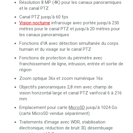
Résolution 8 MP (4K) pour les canaux panoramiques
et le canal PTZ
Canal PTZ jusqu'à 60 fps
Vision nocturne
infrarouge avec portée jusqu’à 250
mètres pour le canal PTZ et jusqu'à 20 mètres pour
les canaux panoramiques
Fonctions d’IA avec détection simultanée du corps
humain et du visage sur le canal PTZ
Fonctions de protection du périmètre avec
franchissement de ligne, intrusion, entrée et sortie de
région
Zoom optique 36x et zoom numérique 16x
Objectifs panoramiques 2,8 mm avec champ de
vision horizontal large et canal PTZ varifocal 6 à 216
mm
Emplacement pour carte
MicroSD
jusqu’à 1024 Go
(carte MicroSD vendue séparément)
Traitements d’image avec WDR, stabilisation
électronique, réduction de bruit 3D, désembuage