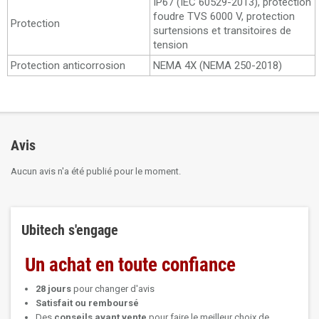
IP67 (IEC 60529-2013), protection
foudre TVS 6000 V, protection
Protection
surtensions et transitoires de
tension
Protection anticorrosion
NEMA 4X (NEMA 250-2018)
Avis
Aucun avis n'a été publié pour le moment.
Ubitech s'engage
Un achat en toute confiance
28 jours
pour changer d'avis
Satisfait ou remboursé
Des
conseils avant vente
pour faire le meilleur choix de