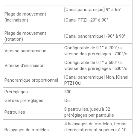
[Canal panoramique] 9° à 65°
Plage de mouvement
(inclinaison)
[Canal PTZ] -20° à 90°
Plage de mouvement
[Canal panoramique] -90° à 90°
(rotation)
Configurable de 0,1° à 700°/s,
Vitesse panoramique
vitesse des préréglages : 700°/s
Configurable de 0,1° à 500°/s,
Vitesse d’inclinaison
vitesse des préréglages : 500°/s
[Canal panoramique] Non, [Canal
Panoramique proportionnel
PTZ] Oui
Préréglages
300
Gel des préréglages
Oui
8 patrouilles, jusqu’à 32
Patrouilles
préréglages par patrouille
4 balayages de modèles, temps
Balayages de modèles
d’enregistrement supérieur à 10