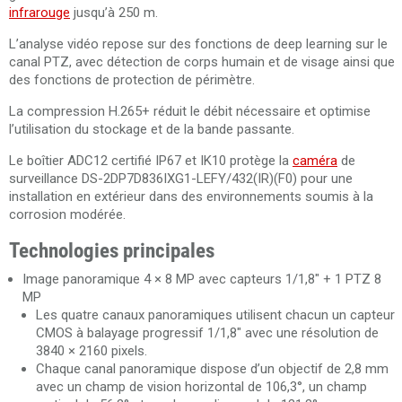
infrarouge
jusqu’à 250 m.
L’analyse vidéo repose sur des fonctions de deep learning sur le
canal PTZ, avec détection de corps humain et de visage ainsi que
des fonctions de protection de périmètre.
La compression H.265+ réduit le débit nécessaire et optimise
l’utilisation du stockage et de la bande passante.
Le boîtier ADC12 certifié IP67 et IK10 protège la
caméra
de
surveillance DS-2DP7D836IXG1-LEFY/432(IR)(F0) pour une
installation en extérieur dans des environnements soumis à la
corrosion modérée.
Technologies principales
Image panoramique 4 × 8 MP avec capteurs 1/1,8" + 1 PTZ 8
MP
Les quatre canaux panoramiques utilisent chacun un capteur
CMOS à balayage progressif 1/1,8" avec une résolution de
3840 × 2160 pixels.
Chaque canal panoramique dispose d’un objectif de 2,8 mm
avec un champ de vision horizontal de 106,3°, un champ