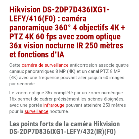
Hikvision DS-2DP7D436IXG1-
LEFY/416(F0) : caméra
panoramique 360° 4 objectifs 4K +
PTZ 4K 60 fps avec zoom optique
36x vision nocturne IR 250 mètres
et fonctions d’IA
Cette
caméra de surveillance
anticorrosion associe quatre
canaux panoramiques 8 MP (4K) et un canal PTZ 8 MP
(4K) avec une fréquence pouvant aller jusqu'à 60 images
par seconde.
Le zoom optique 36x complété par un zoom numérique
16x permet de cadrer précisément les scènes éloignées,
avec une portée
infrarouge
pouvant atteindre 250 mètres
pour la
surveillance
nocturne.
Les points forts de la caméra Hikvision
DS-2DP7D836IXG1-LEFY/432(IR)(F0)