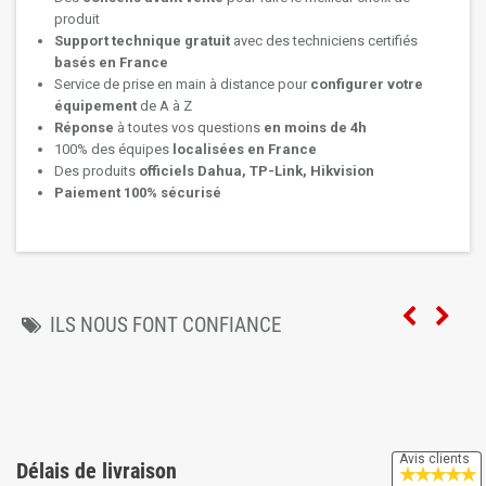
produit
Support technique
gratuit
avec des techniciens certifiés
basés en France
Service de prise en main à distance pour
configurer votre
équipement
de A à Z
Réponse
à toutes vos questions
en moins de 4h
100% des équipes
localisées en France
Des produits
officiels Dahua, TP-Link, Hikvision
Paiement 100% sécurisé
ILS NOUS FONT CONFIANCE
Avis clients
Délais de livraison
★
★
★
★
★