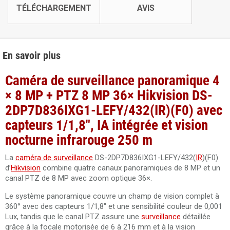
TÉLÉCHARGEMENT
AVIS
En savoir plus
Caméra de surveillance panoramique 4
× 8 MP + PTZ 8 MP 36× Hikvision DS-
2DP7D836IXG1-LEFY/432(IR)(F0) avec
capteurs 1/1,8", IA intégrée et vision
nocturne infrarouge 250 m
La
caméra de surveillance
DS-2DP7D836IXG1-LEFY/432(
IR
)(F0)
d’
Hikvision
combine quatre canaux panoramiques de 8 MP et un
canal PTZ de 8 MP avec zoom optique 36×.
Le système panoramique couvre un champ de vision complet à
360° avec des capteurs 1/1,8" et une sensibilité couleur de 0,001
Lux, tandis que le canal PTZ assure une
surveillance
détaillée
grâce à la focale motorisée de 6 à 216 mm et à la vision