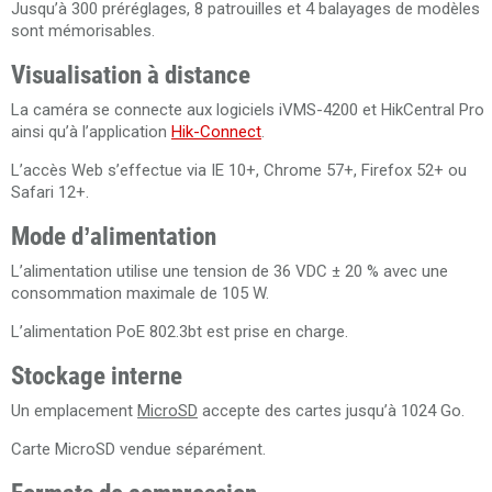
Jusqu’à 300 préréglages, 8 patrouilles et 4 balayages de modèles
sont mémorisables.
Visualisation à distance
La caméra se connecte aux logiciels iVMS-4200 et HikCentral Pro
ainsi qu’à l’application
Hik-Connect
.
L’accès Web s’effectue via IE 10+, Chrome 57+, Firefox 52+ ou
Safari 12+.
Mode d’alimentation
L’alimentation utilise une tension de 36 VDC ± 20 % avec une
consommation maximale de 105 W.
L’alimentation PoE 802.3bt est prise en charge.
Stockage interne
Un emplacement
MicroSD
accepte des cartes jusqu’à 1024 Go.
Carte MicroSD vendue séparément.