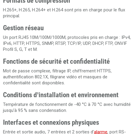
Formats de compression
H.265+, H.265, H.264+ et H.264 sont pris en charge pour le flux
principal.
Gestion réseau
Un port RJ45 10M/100M/1000M, protocoles pris en charge : IPv4,
IPv6, HTTP, HTTPS, SNMP, RTSP, TCP/IP, UDP, DHCP, FTP, ONVIF
Profil S, G, T et M.
Fonctions de sécurité et confidentialité
Mot de passe complexe, filtrage IP, chiffrement HTTPS,
authentification 802.1X, filigrane vidéo et masques de
confidentialité sont disponibles.
Conditions d’installation et environnement
Température de fonctionnement de -40 °C à 70 °C avec humidité
jusqu’à 95 % sans condensation.
Interfaces et connexions physiques
Entrée et sortie audio, 7 entrées et 2 sorties d’
alarme
, port RS-