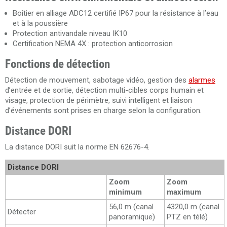
Boîtier en alliage ADC12 certifié IP67 pour la résistance à l’eau
et à la poussière
Protection antivandale niveau IK10
Certification NEMA 4X : protection anticorrosion
Fonctions de détection
Détection de mouvement, sabotage vidéo, gestion des
alarmes
d’entrée et de sortie, détection multi-cibles corps humain et
visage, protection de périmètre, suivi intelligent et liaison
d’événements sont prises en charge selon la configuration.
Distance DORI
La distance DORI suit la norme EN 62676-4.
Distance DORI
Zoom
Zoom
minimum
maximum
56,0 m (canal
4320,0 m (canal
Détecter
panoramique)
PTZ en télé)