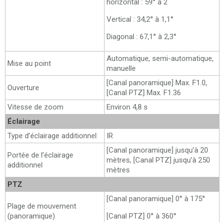
horizontal : 59° à 2
Vertical : 34,2° à 1,1°
Diagonal : 67,1° à 2,3°
Automatique, semi-automatique,
Mise au point
manuelle
[Canal panoramique] Max. F1.0,
Ouverture
[Canal PTZ] Max. F1.36
Vitesse de zoom
Environ 4,8 s
Éclairage
Type d’éclairage additionnel
IR
[Canal panoramique] jusqu’à 20
Portée de l’éclairage
mètres, [Canal PTZ] jusqu’à 250
additionnel
mètres
PTZ
[Canal panoramique] 0° à 175°
Plage de mouvement
(panoramique)
[Canal PTZ] 0° à 360°