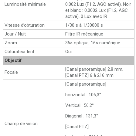
Luminosité minimale
0,002 Lux (F1.2, AGC activé), Noir
et blanc : 0,0002 Lux (F1.2, AGC
activé), 0 Lux avec IR
Vitesse d’obturation
1/30 s à 1/30000 s
Jour / Nuit
Filtre IR mécanique
Zoom
36× optique, 16× numérique
Obturateur lent
Oui
Objectif
[Canal panoramique] 2,8 mm,
Focale
[Canal PTZ] 6 à 216 mm
[Canal panoramique]
horizontal : 106,3°
Vertical : 56,2°
Diagonal : 131,3°
Champ de vision
[Canal PTZ]