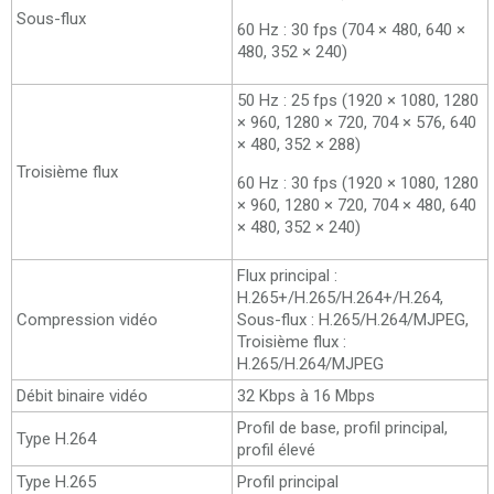
Sous-flux
60 Hz : 30 fps (704 × 480, 640 ×
480, 352 × 240)
50 Hz : 25 fps (1920 × 1080, 1280
× 960, 1280 × 720, 704 × 576, 640
× 480, 352 × 288)
Troisième flux
60 Hz : 30 fps (1920 × 1080, 1280
× 960, 1280 × 720, 704 × 480, 640
× 480, 352 × 240)
Flux principal :
H.265+/H.265/H.264+/H.264,
Compression vidéo
Sous-flux : H.265/H.264/MJPEG,
Troisième flux :
H.265/H.264/MJPEG
Débit binaire vidéo
32 Kbps à 16 Mbps
Profil de base, profil principal,
Type H.264
profil élevé
Type H.265
Profil principal