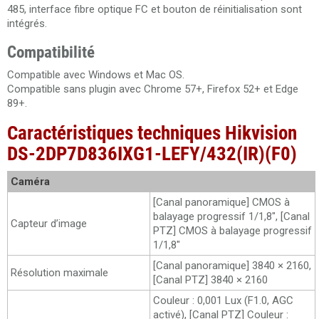
485, interface fibre optique FC et bouton de réinitialisation sont
intégrés.
Compatibilité
Compatible avec Windows et Mac OS.
Compatible sans plugin avec Chrome 57+, Firefox 52+ et Edge
89+.
Caractéristiques techniques Hikvision
DS-2DP7D836IXG1-LEFY/432(IR)(F0)
Caméra
[Canal panoramique] CMOS à
balayage progressif 1/1,8", [Canal
Capteur d’image
PTZ] CMOS à balayage progressif
1/1,8"
[Canal panoramique] 3840 × 2160,
Résolution maximale
[Canal PTZ] 3840 × 2160
Couleur : 0,001 Lux (F1.0, AGC
activé), [Canal PTZ] Couleur :