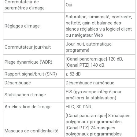
Commutateur de
Oui
paramètres d’image
Saturation, luminosité, contraste,
netteté, gain et balance des
Réglages d’image
blancs réglables via logiciel client
ou navigateur Web
Jour, nuit, automatique,
Commutateur jour/nuit
programmé
[Canal panoramique] 120 dB,
Plage dynamique (WDR)
[Canal PTZ] 140 dB
Rapport signal/bruit (SNR)
≥ 52 dB
Désembuage
Désembuage numérique
EIS (gyroscope intégré pour
Stabilisation d’image
améliorer la stabilisation)
Amélioration de l’image
HLC, 3D DNR
[Canal panoramique] 8 masques
polygonaux programmables,
[Canal PTZ] 24 masques
Masques de confidentialité
polygonaux programmables,