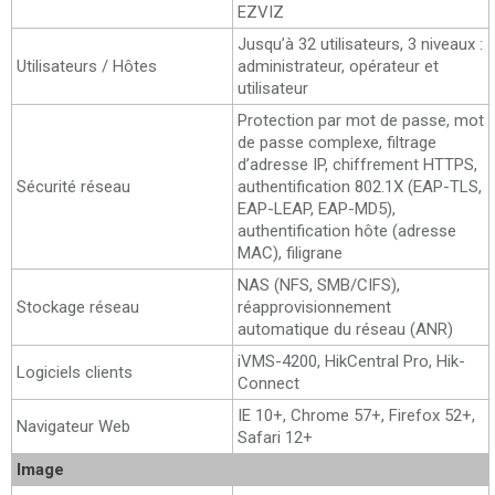
EZVIZ
Jusqu’à 32 utilisateurs, 3 niveaux :
Utilisateurs / Hôtes
administrateur, opérateur et
utilisateur
Protection par mot de passe, mot
de passe complexe, filtrage
d’adresse IP, chiffrement HTTPS,
Sécurité réseau
authentification 802.1X (EAP-TLS,
EAP-LEAP, EAP-MD5),
authentification hôte (adresse
MAC), filigrane
NAS (NFS, SMB/CIFS),
Stockage réseau
réapprovisionnement
automatique du réseau (ANR)
iVMS-4200, HikCentral Pro, Hik-
Logiciels clients
Connect
IE 10+, Chrome 57+, Firefox 52+,
Navigateur Web
Safari 12+
Image