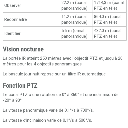
22,2 m (canal
1714,3 m (canal
Observer
panoramique)
PTZ en télé)
11,2 m (canal
864,0 m (canal
Reconnaître
panoramique)
PTZ en télé)
5,6 m (canal
432,0 m (canal
Identifier
panoramique)
PTZ en télé)
Vision nocturne
La portée IR atteint 250 mètres avec l'objectif PTZ et jusqu'à 20
mètres pour les 4 objectifs panoramiques.
La bascule jour nuit repose sur un filtre IR automatique.
Fonction PTZ
Le canal PTZ a une rotation de 0° à 360° et une inclinaison de
-20° à 90°.
La vitesse panoramique varie de 0,1°/s à 700°/s.
La vitesse d’inclinaison varie de 0,1°/s à 500°/s.