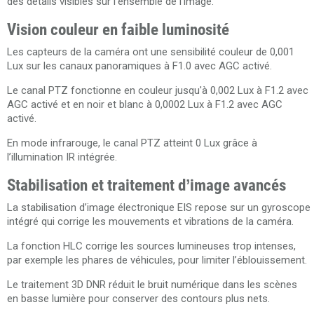
des détails visibles sur l’ensemble de l’image.
Vision couleur en faible luminosité
Les capteurs de la caméra ont une sensibilité couleur de 0,001
Lux sur les canaux panoramiques à F1.0 avec AGC activé.
Le canal PTZ fonctionne en couleur jusqu'à 0,002 Lux à F1.2 avec
AGC activé et en noir et blanc à 0,0002 Lux à F1.2 avec AGC
activé.
En mode infrarouge, le canal PTZ atteint 0 Lux grâce à
l’illumination IR intégrée.
Stabilisation et traitement d’image avancés
La stabilisation d’image électronique EIS repose sur un gyroscope
intégré qui corrige les mouvements et vibrations de la caméra.
La fonction HLC corrige les sources lumineuses trop intenses,
par exemple les phares de véhicules, pour limiter l’éblouissement.
Le traitement 3D DNR réduit le bruit numérique dans les scènes
en basse lumière pour conserver des contours plus nets.