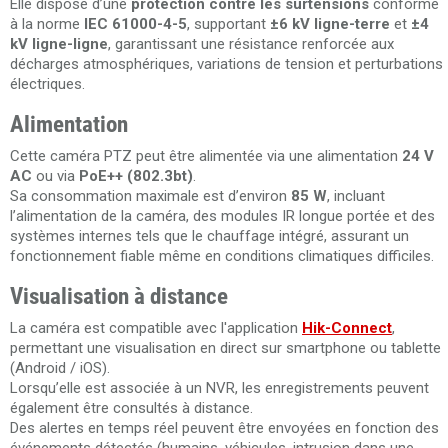
Elle dispose d’une
protection contre les surtensions
conforme
à la norme
IEC 61000-4-5
, supportant
±6 kV ligne-terre
et
±4
kV ligne-ligne
, garantissant une résistance renforcée aux
décharges atmosphériques, variations de tension et perturbations
électriques.
Alimentation
Cette caméra PTZ peut être alimentée via une alimentation
24 V
AC
ou via
PoE++ (802.3bt)
.
Sa consommation maximale est d’environ
85 W
, incluant
l’alimentation de la caméra, des modules IR longue portée et des
systèmes internes tels que le chauffage intégré, assurant un
fonctionnement fiable même en conditions climatiques difficiles.
Visualisation à distance
La caméra est compatible avec l'application
Hik-Connect
,
permettant une visualisation en direct sur smartphone ou tablette
(Android / iOS).
Lorsqu’elle est associée à un NVR, les enregistrements peuvent
également être consultés à distance.
Des alertes en temps réel peuvent être envoyées en fonction des