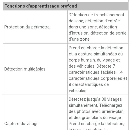
Fonctions d'apprentissage profond
Détection de franchissement
de ligne, détection d'entrée
Protection du périmètre
dans une zone, détection
d'intrusion, détection de sortie
d'une zone
Prend en charge la détection
et la capture simultanées du
corps humain, du visage et
des véhicules. Détecte 7
Détection multicâbles
caractéristiques faciales, 14
caractéristiques corporelles et
8 caractéristiques de
véhicules.
Détectez jusqu'à 30 visages
simultanément, Téléchargez
des photos avec arrière-plan
et des gros plans du visage.
Capture du visage
Prend en charge la détection,
le suivi, la capture, la