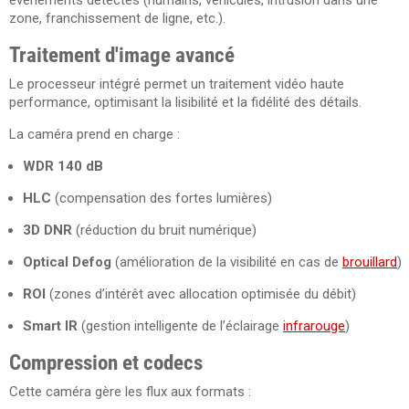
événements détectés (humains, véhicules, intrusion dans une
zone, franchissement de ligne, etc.).
Traitement d'image avancé
Le processeur intégré permet un traitement vidéo haute
performance, optimisant la lisibilité et la fidélité des détails.
La caméra prend en charge :
WDR 140 dB
HLC
(compensation des fortes lumières)
3D DNR
(réduction du bruit numérique)
Optical Defog
(amélioration de la visibilité en cas de
brouillard
)
ROI
(zones d’intérêt avec allocation optimisée du débit)
Smart IR
(gestion intelligente de l’éclairage
infrarouge
)
Compression et codecs
Cette caméra gère les flux aux formats :