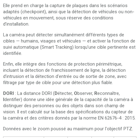
Elle prend en charge la capture de plaques dans les scénarios
adaptés (checkpoint), ainsi que la détection de véhicules ou non-
véhicules en mouvement, sous réserve des conditions
d’installation.
La caméra peut détecter simultanément différents types de
cibles — humains, visages et véhicules — et activer la fonction de
suivi automatique (Smart Tracking) lorsqu’une cible pertinente est
identifiée.
Enfin, elle intègre des fonctions de protection périmétrique,
incluant la détection de franchissement de ligne, la détection
d’intrusion et la détection d’entrée ou de sortie de zone, avec
filtrage par type de cible pour une détection plus fiable.
DORI
: La distance DORI (
D
étecter,
O
bserver,
R
econnaître,
I
dentifier) ​​donne une idée générale de la capacité de la caméra à
distinguer des personnes ou des objets dans son champ de
vision. Il est calculé sur la base des spécifications du capteur de
la caméra et des critères donnés par la norme EN 62676-4 : 2015.
Données avec le zoom poussé au maximum pour l'objectif PTZ.