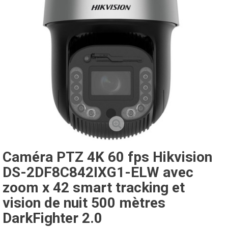
Caméra PTZ 4K 60 fps Hikvision
DS-2DF8C842IXG1-ELW avec
zoom x 42 smart tracking et
vision de nuit 500 mètres
DarkFighter 2.0