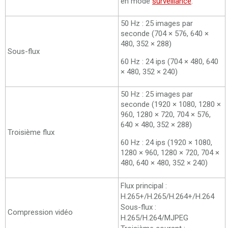
en mode
surveillance
.
50 Hz : 25 images par
seconde (704 × 576, 640 ×
480, 352 × 288)
Sous-flux
60 Hz : 24 ips (704 × 480, 640
× 480, 352 × 240)
50 Hz : 25 images par
seconde (1920 × 1080, 1280 ×
960, 1280 × 720, 704 × 576,
640 × 480, 352 × 288)
Troisième flux
60 Hz : 24 ips (1920 × 1080,
1280 × 960, 1280 × 720, 704 ×
480, 640 × 480, 352 × 240)
Flux principal :
H.265+/H.265/H.264+/H.264
Sous-flux :
Compression vidéo
H.265/H.264/MJPEG