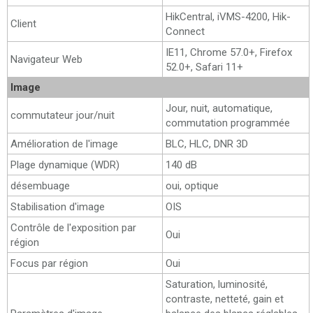
HikCentral, iVMS-4200, Hik-
Client
Connect
IE11, Chrome 57.0+, Firefox
Navigateur Web
52.0+, Safari 11+
Image
Jour, nuit, automatique,
commutateur jour/nuit
commutation programmée
Amélioration de l'image
BLC, HLC, DNR 3D
Plage dynamique (WDR)
140 dB
désembuage
oui, optique
Stabilisation d'image
OIS
Contrôle de l'exposition par
Oui
région
Focus par région
Oui
Saturation, luminosité,
contraste, netteté, gain et