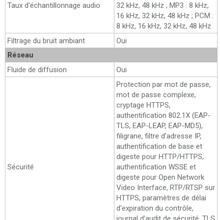
Taux d'échantillonnage audio
32 kHz, 48 kHz ; MP3 : 8 kHz,
16 kHz, 32 kHz, 48 kHz ; PCM :
8 kHz, 16 kHz, 32 kHz, 48 kHz
Filtrage du bruit ambiant
Oui
Réseau
Fluide de diffusion
Oui
Protection par mot de passe,
mot de passe complexe,
cryptage HTTPS,
authentification 802.1X (EAP-
TLS, EAP-LEAP, EAP-MD5),
filigrane, filtre d'adresse IP,
authentification de base et
digeste pour HTTP/HTTPS,
Sécurité
authentification WSSE et
digeste pour Open Network
Video Interface, RTP/RTSP sur
HTTPS, paramètres de délai
d'expiration du contrôle,
journal d'audit de sécurité, TLS