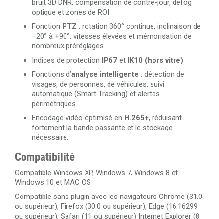
bruit 3D DNR, compensation de contre-jour, defog
optique et zones de ROI
Fonction
PTZ
: rotation 360° continue, inclinaison de
–20° à +90°, vitesses élevées et mémorisation de
nombreux préréglages.
Indices de protection
IP67
et
IK10 (hors vitre)
Fonctions d’
analyse intelligente
: détection de
visages, de personnes, de véhicules, suivi
automatique (Smart Tracking) et alertes
périmétriques.
Encodage vidéo optimisé en
H.265+
, réduisant
fortement la bande passante et le stockage
nécessaire.
Compatibilité
Compatible Windows XP, Windows 7, Windows 8 et
Windows 10 et MAC OS
Compatible sans plugin avec les navigateurs Chrome (31.0
ou supérieur), Firefox (30.0 ou supérieur), Edge (16.16299
ou supérieur), Safari (11 ou supérieur) Internet Explorer (8