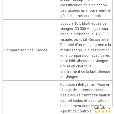
classification et la sélection
des visages en mouvement, et
génère la meilleure photo.
Jusqu'à 10 bibliothèques de
visages. 30 000 visages pour
chaque bibliothèque. 150 000
visages au total. Reconnaître
l'identité d'un visage grâce à la
Comparaison des visages
modélisation, la classification
et la comparaison avec celles
de la bibliothèque de visages.
Prend en charge le
chiffrement de la bibliothèque
de visages
Fonction intelligente : Prise en
charge de la reconnaissance
des plaques d'immatriculation
des véhicules et des motos
(uniquement dans le scénario
Avis clients
★
★
★
★
★
« point de contrôle ») Prise en