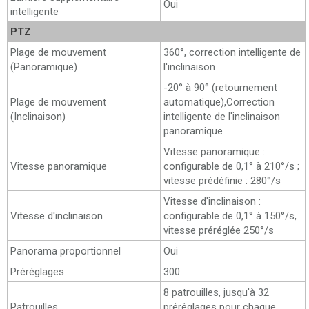
Oui
intelligente
PTZ
Plage de mouvement
360°, correction intelligente de
(Panoramique)
l'inclinaison
-20° à 90° (retournement
Plage de mouvement
automatique),Correction
(Inclinaison)
intelligente de l'inclinaison
panoramique
Vitesse panoramique :
Vitesse panoramique
configurable de 0,1° à 210°/s ;
vitesse prédéfinie : 280°/s
Vitesse d'inclinaison :
Vitesse d'inclinaison
configurable de 0,1° à 150°/s,
vitesse préréglée 250°/s
Panorama proportionnel
Oui
Préréglages
300
8 patrouilles, jusqu'à 32
Patrouilles
préréglages pour chaque