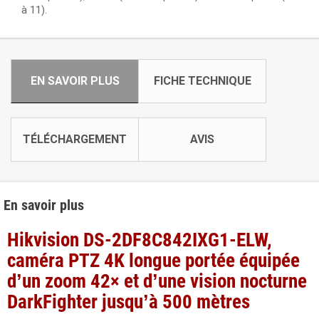
à 11).
EN SAVOIR PLUS
FICHE TECHNIQUE
TÉLÉCHARGEMENT
AVIS
En savoir plus
Hikvision DS-2DF8C842IXG1-ELW,
caméra PTZ 4K longue portée équipée
d’un zoom 42× et d’une vision nocturne
DarkFighter jusqu’à 500 mètres