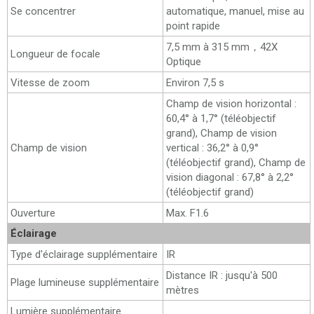
Se concentrer
automatique, manuel, mise au
point rapide
7,5 mm à 315 mm，42X
Longueur de focale
Optique
Vitesse de zoom
Environ 7,5 s
Champ de vision horizontal :
60,4° à 1,7° (téléobjectif
grand), Champ de vision
Champ de vision
vertical : 36,2° à 0,9°
(téléobjectif grand), Champ de
vision diagonal : 67,8° à 2,2°
(téléobjectif grand)
Ouverture
Max. F1.6
Éclairage
Type d'éclairage supplémentaire
IR
Distance IR : jusqu'à 500
Plage lumineuse supplémentaire
mètres
Lumière supplémentaire