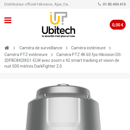
Distributeur officiel Hikvision, Ajax, Dahua, TP-Link - Caméra de vidéo surveillance - Alarme
01 85 400 410
0,00 €
Caméra de surveillance
Caméra extérieure
Caméra PTZ extérieure
Caméra PTZ 4K 60 fps Hikvision DS-
2DF8C842IXG1-ELW avec zoom x 42 smart tracking et vision de
nuit 500 mètres DarkFighter 2.0