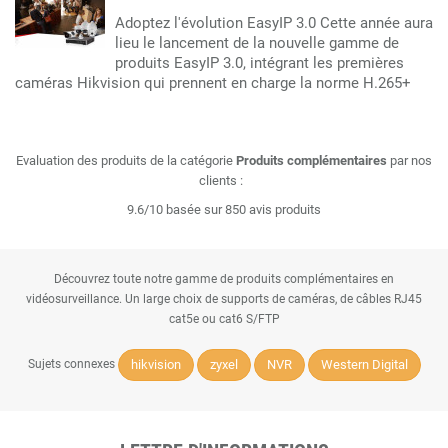
Adoptez l'évolution EasyIP 3.0 Cette année aura
lieu le lancement de la nouvelle gamme de
produits EasyIP 3.0, intégrant les premières
caméras Hikvision qui prennent en charge la norme H.265+
Evaluation des produits de la catégorie
Produits complémentaires
par nos
clients :
9.6/10 basée sur 850 avis produits
Découvrez toute notre gamme de produits complémentaires en
vidéosurveillance. Un large choix de supports de caméras, de câbles RJ45
cat5e ou cat6 S/FTP
hikvision
zyxel
NVR
Western Digital
Sujets connexes