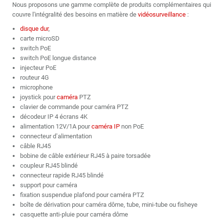
Nous proposons une gamme complète de produits complémentaires qui
couvre l'intégralité des besoins en matière de
vidéosurveillance
:
disque dur
,
carte
microSD
switch PoE
switch PoE longue distance
injecteur PoE
routeur 4G
microphone
joystick pour
caméra
PTZ
clavier de commande pour caméra PTZ
décodeur IP 4 écrans 4K
alimentation 12V/1A pour
caméra IP
non PoE
connecteur d’alimentation
câble RJ45
bobine de câble extérieur RJ45 à paire torsadée
coupleur RJ45 blindé
connecteur rapide RJ45 blindé
support pour caméra
fixation suspendue plafond pour caméra PTZ
boîte de dérivation pour caméra dôme, tube, mini-tube ou fisheye
casquette anti-pluie pour caméra dôme