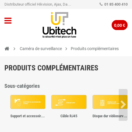
Distributeur officiel Hikvision, Ajax, Dahua, TP-Link - Caméra de vidéo surveillance - Alarme
01 85 400 410
0,00 €
Caméra de surveillance
Produits complémentaires
PRODUITS COMPLÉMENTAIRES
Sous-catégories
Support et accessoire caméra
Câble RJ45
Disque dur vidéosurveillance