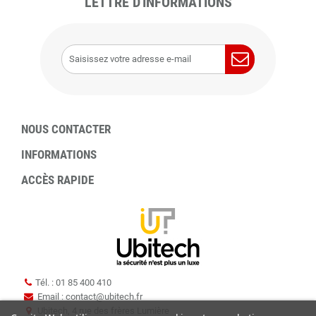
LETTRE D'INFORMATIONS
NOUS CONTACTER
INFORMATIONS
ACCÈS RAPIDE
Tél. : 01 85 400 410
Email : contact
@
ubitech.fr
Ubitech, 4 rue des frères Lumière