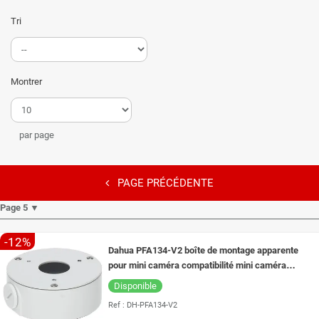
Tri
Montrer
par page
PAGE PRÉCÉDENTE
Page 5 ▼
-12%
Dahua PFA134-V2 boîte de montage apparente
pour mini caméra compatibilité mini caméra
Dahua
Disponible
Ref :
DH-PFA134-V2