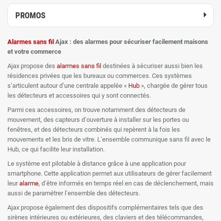
PROMOS
Alarmes
sans fil
Ajax : des alarmes pour sécuriser facilement maisons
et votre commerce
Ajax propose des
alarmes sans fil
destinées à sécuriser aussi bien les
résidences privées que les bureaux ou commerces. Ces systèmes
s’articulent autour d’une centrale appelée «
Hub
», chargée de gérer tous
les détecteurs et accessoires qui y sont connectés.
Parmi ces accessoires, on trouve notamment des détecteurs de
mouvement, des capteurs d’ouverture à installer sur les portes ou
fenêtres, et des détecteurs combinés qui repèrent à la fois les
mouvements et les bris de vitre. L’ensemble communique sans fil avec le
Hub, ce qui facilite leur installation.
Le système est pilotable à distance grâce à une application pour
smartphone. Cette application permet aux utilisateurs de gérer facilement
leur
alarme
, d’être informés en temps réel en cas de déclenchement, mais
aussi de paramétrer l’ensemble des détecteurs.
Ajax propose également des dispositifs complémentaires tels que des
sirènes intérieures ou extérieures, des claviers et des télécommandes,