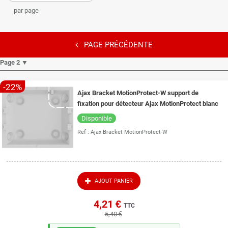
par page
PAGE PRÉCÉDENTE
Page 2 ▼
-22%
Ajax Bracket MotionProtect-W support de
fixation pour détecteur Ajax MotionProtect blanc
Disponible
Ref :
Ajax Bracket MotionProtect-W
AJOUT PANIER
4,21 €
TTC
5,40 €