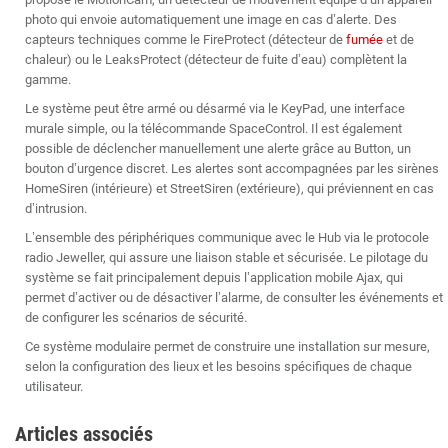
photo qui envoie automatiquement une image en cas d’alerte. Des
capteurs techniques comme le FireProtect (détecteur de
fumée
et de
chaleur) ou le LeaksProtect (détecteur de fuite d’eau) complètent la
gamme.
Le système peut être armé ou désarmé via le KeyPad, une interface
murale simple, ou la télécommande SpaceControl. Il est également
possible de déclencher manuellement une alerte grâce au Button, un
bouton d’urgence discret. Les alertes sont accompagnées par les sirènes
HomeSiren (intérieure) et StreetSiren (extérieure), qui préviennent en cas
d’intrusion.
L’ensemble des périphériques communique avec le Hub via le protocole
radio Jeweller, qui assure une liaison stable et sécurisée. Le pilotage du
système se fait principalement depuis l’application mobile Ajax, qui
permet d’activer ou de désactiver l’alarme, de consulter les événements et
de configurer les scénarios de sécurité.
Ce système modulaire permet de construire une installation sur mesure,
selon la configuration des lieux et les besoins spécifiques de chaque
utilisateur.
Articles associés