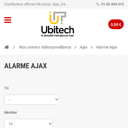
Distributeur officiel Hikvision, Ajax, Dahua, TP-Link - Caméra de vidéo surveillance - Alarme
01 85 400 410
0,00 €
Nos univers vidéosurveillance
Ajax
Alarme Ajax
ALARME AJAX
Tri
Montrer