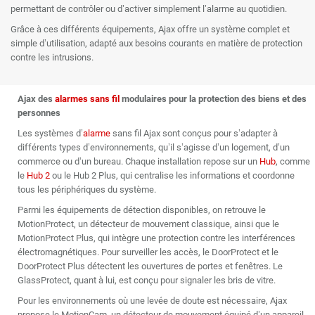
permettant de contrôler ou d’activer simplement l’alarme au quotidien.
Grâce à ces différents équipements, Ajax offre un système complet et
simple d’utilisation, adapté aux besoins courants en matière de protection
contre les intrusions.
Ajax des
alarmes
sans fil
modulaires pour la protection des biens et des
personnes
Les systèmes d’
alarme
sans fil Ajax sont conçus pour s’adapter à
différents types d’environnements, qu’il s’agisse d’un logement, d’un
commerce ou d’un bureau. Chaque installation repose sur un
Hub
, comme
le
Hub 2
ou le Hub 2 Plus, qui centralise les informations et coordonne
tous les périphériques du système.
Parmi les équipements de détection disponibles, on retrouve le
MotionProtect, un détecteur de mouvement classique, ainsi que le
MotionProtect Plus, qui intègre une protection contre les interférences
électromagnétiques. Pour surveiller les accès, le DoorProtect et le
DoorProtect Plus détectent les ouvertures de portes et fenêtres. Le
GlassProtect, quant à lui, est conçu pour signaler les bris de vitre.
Pour les environnements où une levée de doute est nécessaire, Ajax
propose le MotionCam, un détecteur de mouvement équipé d’un appareil