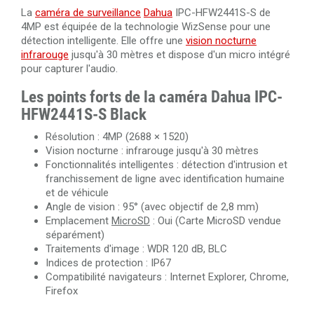
La
caméra de surveillance
Dahua
IPC-HFW2441S-S de
4MP est équipée de la technologie WizSense pour une
détection intelligente. Elle offre une
vision nocturne
infrarouge
jusqu'à 30 mètres et dispose d'un micro intégré
pour capturer l'audio.
Les points forts de la caméra Dahua IPC-
HFW2441S-S Black
Résolution : 4MP (2688 × 1520)
Vision nocturne : infrarouge jusqu'à 30 mètres
Fonctionnalités intelligentes : détection d'intrusion et
franchissement de ligne avec identification humaine
et de véhicule
Angle de vision : 95° (avec objectif de 2,8 mm)
Emplacement
MicroSD
: Oui (Carte MicroSD vendue
séparément)
Traitements d'image : WDR 120 dB, BLC
Indices de protection : IP67
Compatibilité navigateurs : Internet Explorer, Chrome,
Firefox