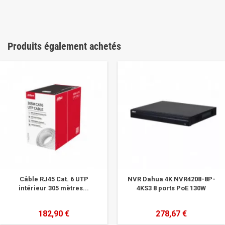
Produits également achetés
Câble RJ45 Cat. 6 UTP
NVR Dahua 4K NVR4208-8P-
intérieur 305 mètres...
4KS3 8 ports PoE 130W
182,90 €
278,67 €