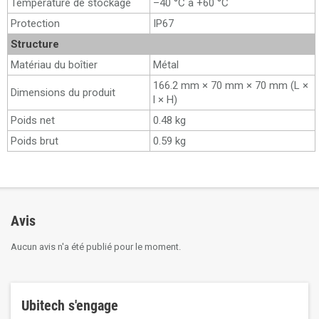
Température de stockage
–40 °C à +60 °C
Protection
IP67
Structure
Matériau du boîtier
Métal
166.2 mm × 70 mm × 70 mm (L ×
Dimensions du produit
l × H)
Poids net
0.48 kg
Poids brut
0.59 kg
Avis
Aucun avis n'a été publié pour le moment.
Ubitech s'engage