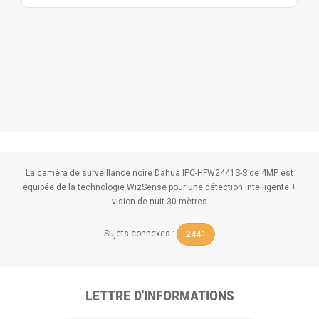
La caméra de surveillance noire Dahua IPC-HFW2441S-S de 4MP est
équipée de la technologie WizSense pour une détection intelligente +
vision de nuit 30 mètres
2441
Sujets connexes :
LETTRE D'INFORMATIONS