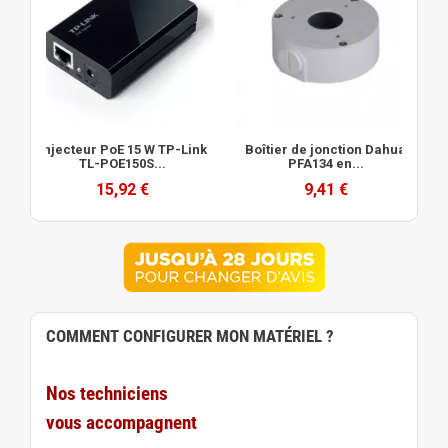
Injecteur PoE 15 W TP-Link
Boîtier de jonction Dahua
TL-POE150S...
PFA134 en...
15,92 €
9,41 €
COMMENT CONFIGURER MON MATÉRIEL ?
Nos techniciens
vous accompagnent