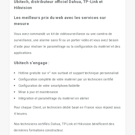
Ubitech, distributeur officiel Dahua, TP-Link et
Hikvision
Les meilleurs prix du web avec les services sur
mesure
Vous avez commandé un kit de vidéosurveillance ou une caméra de
surveillance, une alarme sans fil ou un portier vidéo
et vous avez besoin
d'aide pour réaliser le paramétrage ou la configuration du matériel et des
applications.
Ubitech s'engage :
Hotline gratuite sur n° non surtaxé et support technique personnalisé
Configuration complète de votre matériel par un technicien certifié
Configuration de votre smartphone/tablette
Mise à jour et maintenance
Intégration et paramétrage du matériel en atelier
Pour chaque Client, un technicien dédié basé en France vous répond sous
4 heures.
Nos techniciens certifiés Dahua, TP-Link et Hikvision bénéficient des
dernières formations constructeur.