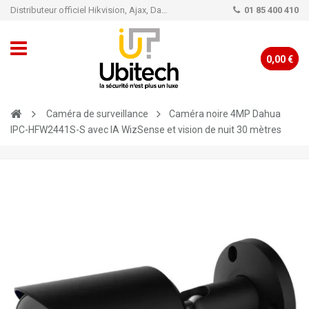
Distributeur officiel Hikvision, Ajax, Dahua, TP-Link - Caméra de vidéo surveillance - Alarme
01 85 400 410
0,00 €
Caméra de surveillance
Caméra noire 4MP Dahua
IPC-HFW2441S-S avec IA WizSense et vision de nuit 30 mètres