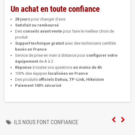
Un achat en toute confiance
28 jours
pour changer d'avis
Satisfait ou remboursé
Des
conseils avant vente
pour faire le meilleur choix de
produit
Support technique
gratuit
avec des techniciens certifiés
basés en France
Service de prise en main à distance pour
configurer votre
équipement
de A à Z
Réponse
à toutes vos questions
en moins de 4h
100% des équipes
localisées en France
Des produits
officiels Dahua, TP-Link, Hikvision
Paiement 100% sécurisé
ILS NOUS FONT CONFIANCE