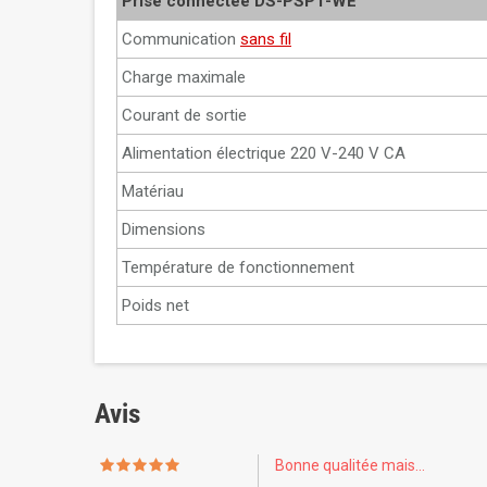
Prise connectée DS-PSP1-WE
Communication
sans fil
Charge maximale
Courant de sortie
Alimentation électrique 220 V-240 V CA
Matériau
Dimensions
Température de fonctionnement
Poids net
Avis
Bonne qualitée mais...