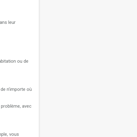
ans leur
bitation ou de
 de n'importe où
n problème, avec
ple, vous