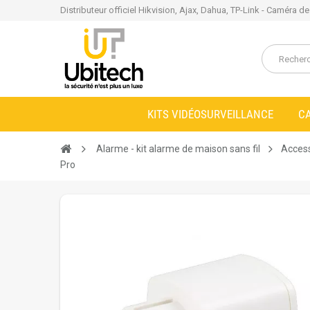
Distributeur officiel Hikvision, Ajax, Dahua, TP-Link - Caméra d
KITS VIDÉOSURVEILLANCE
C
Alarme - kit alarme de maison sans fil
Access
Pro