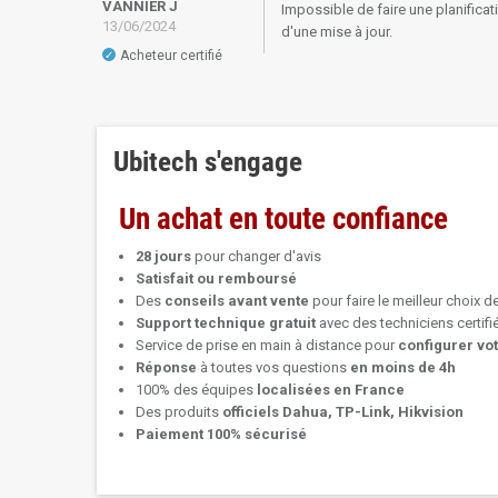
VANNIER J
Impossible de faire une planificat
13/06/2024
d'une mise à jour.
Acheteur certifié
✓
Ubitech s'engage
Un achat en toute confiance
28 jours
pour changer d'avis
Satisfait ou remboursé
Des
conseils avant vente
pour faire le meilleur choix d
Support technique
gratuit
avec des techniciens certif
Service de prise en main à distance pour
configurer vo
Réponse
à toutes vos questions
en moins de 4h
100% des équipes
localisées en France
Des produits
officiels Dahua, TP-Link, Hikvision
Paiement 100% sécurisé