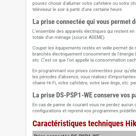
pouvez choisir d'allumer votre cafetière ou votre ch
téléviseur le soir à partir d'une certaine heure.
La prise connectée qui vous permet d
L’ensemble des appareils électriques qui restent e
totale d’un ménage (source ADEME).
Couper les équipements restés en veille permet de r
branchés électriquement consomment de l’énergie lors
etc. C’est ce que l'on appelle la consommation cac
En programmant vos prises connectées pour qu'elles
les périodes d'absence, vous réalisez d'importante
chaine Hi-Fi, votre cafetière, votre lave-linge, etc. 
La prise DS-PSP1-WE conserve vos 
En cas de panne de courant vous ne perdez aucun de
configurations et reprend vos programmes prédéfinis
Caractéristiques techniques H