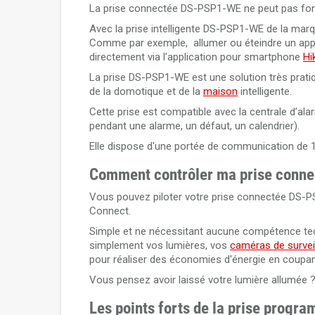
La prise connectée DS-PSP1-WE ne peut pas foncti
Avec la prise intelligente DS-PSP1-WE de la mar
Comme par exemple, allumer ou éteindre un appar
directement via l’application pour smartphone
Hi
La prise DS-PSP1-WE est une solution très pratiq
de la domotique et de la
maison
intelligente.
Cette prise est compatible avec la centrale d’al
pendant une alarme, un défaut, un calendrier).
Elle dispose d'une portée de communication de 
Comment contrôler ma prise conn
Vous pouvez piloter votre prise connectée DS-PS
Connect.
Simple et ne nécessitant aucune compétence tech
simplement vos lumières, vos
caméras de survei
pour réaliser des économies d'énergie en coupant 
Vous pensez avoir laissé votre lumière allumée ? 
Les points forts de la prise pro