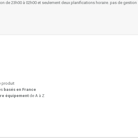
ion de 23h00 à 02h00 et seulement deux planifications horaire. pas de gestion 
e produit
iés
basés en France
tre équipement
de A à Z