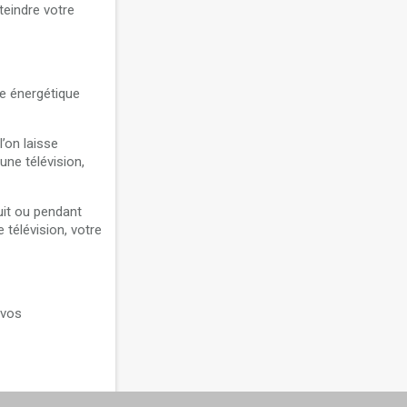
teindre votre
e énergétique
’on laisse
une télévision,
uit ou pendant
télévision, votre
 vos