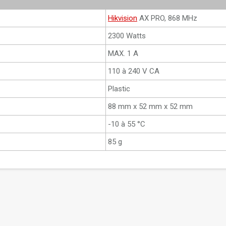
Hikvision
AX PRO, 868 MHz
2300 Watts
MAX. 1 A
110 à 240 V CA
Plastic
88 mm x 52 mm x 52 mm
-10 à 55 °C
85 g