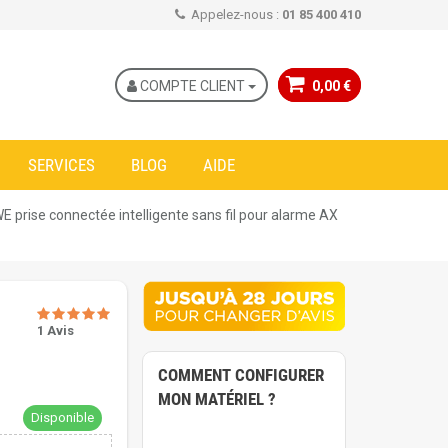
Appelez-nous :
01 85 400 410
COMPTE CLIENT
0,00 €
SERVICES
BLOG
AIDE
 prise connectée intelligente sans fil pour alarme AX
1 Avis
COMMENT CONFIGURER
MON MATÉRIEL ?
Disponible