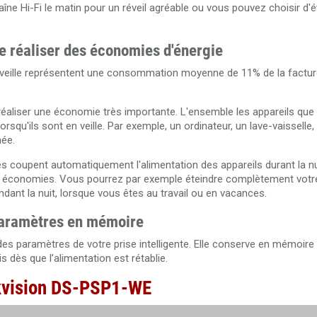
aîne Hi-Fi le matin pour un réveil agréable ou vous pouvez choisir d'é
e réaliser des économies d'énergie
n veille représentent une consommation moyenne de 11% de la factur
éaliser une économie très importante. L'ensemble les appareils que l
qu'ils sont en veille. Par exemple, un ordinateur, un lave-vaisselle, 
hée.
 coupent automatiquement l'alimentation des appareils durant la n
s économies. Vous pourrez par exemple éteindre complètement votre 
pendant la nuit, lorsque vous êtes au travail ou en vacances.
paramètres en mémoire
s paramètres de votre prise intelligente. Elle conserve en mémoire
 dès que l’alimentation est rétablie.
ikvision DS-PSP1-WE