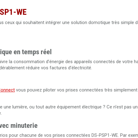
-PSP1-WE
ous ceux qui souhaitent intégrer une solution domotique très simple d
ique en temps réel
re la consommation d’énergie des appareils connectés de votre ha
rablement réduire vos factures d’électricité.
Connect
vous pouvez piloter vos prises connectées très simplement
e une lumière, ou tout autre équipement électrique ? Ce n'est pas u
.
vec minuterie
rios pour chacune de vos prises connectées DS-PSP1-WE. Par exem