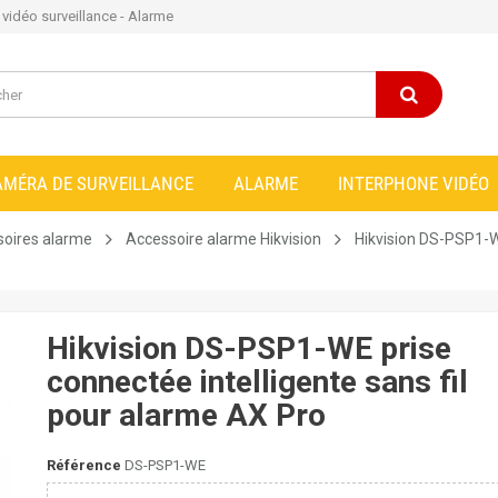
e vidéo surveillance - Alarme
AMÉRA DE SURVEILLANCE
ALARME
INTERPHONE VIDÉO
oires alarme
Accessoire alarme Hikvision
Hikvision DS-PSP1-WE
Hikvision DS-PSP1-WE prise
connectée intelligente sans fil
pour alarme AX Pro
Référence
DS-PSP1-WE