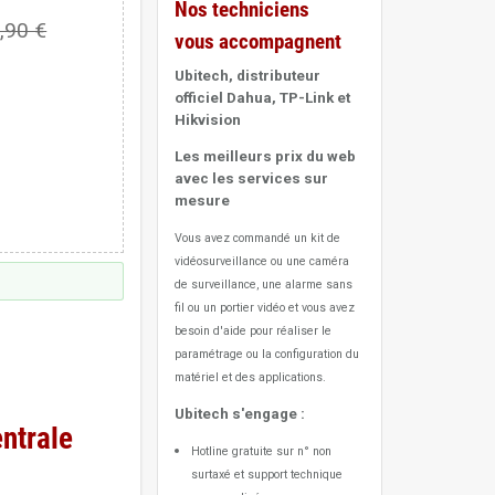
Nos techniciens
,90 €
vous accompagnent
Ubitech, distributeur
officiel Dahua, TP-Link et
Hikvision
Les meilleurs prix du web
avec les services sur
mesure
Vous avez commandé un kit de
vidéosurveillance ou une caméra
de surveillance, une alarme sans
fil ou un portier vidéo
et vous avez
besoin d'aide pour réaliser le
paramétrage ou la configuration du
matériel et des applications.
Ubitech s'engage :
ntrale
Hotline gratuite sur n° non
surtaxé et support technique