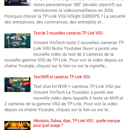
vision panoramique 180° (double objectif) qui
révolutionne la vidéosurveillance en 2026
Pourquoi choisir la TP-Link VIGI InSight S385DPS ? La sécurité
des entreprises, des commerces, des entrepôts et...
Test de 2 nouvelles caméras TP-Link VIGI
Vincent VinTech teste 2 nouvelles caméras TP-
Link VIGI Notre Youtuber favori a posté une
nouvelle vidéo du test de 2 caméras de la
nouvelle gamme VIGI de TP-Link. Pour voir la vidéo depuis sa
chaîne Youtube, cliquez sur le lien ou sur la vignette...
Test NVR et caméras TP-Link VIGI
Test d'un kit NVR + caméras TP-Link VIGI par
Vincent VinTech Le Youtuber a posté une
nouvelle vidéo dans laquelle il teste un NVR et
2 caméras de la gamme VIGI de TP-Link. Pour voir la vidéo
depuis sa chaîne Youtube, cliquez sur le lien ou sur la...
Hikvision, Dahua, Ajax, TP-Link VIGI : quelle marque
pour quel usage ?