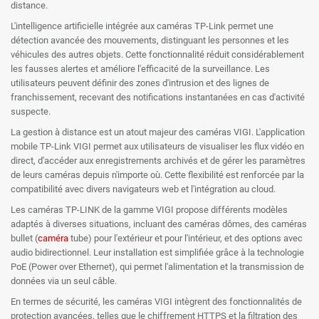
distance.
L'intelligence artificielle intégrée aux caméras TP-Link permet une
détection avancée des mouvements, distinguant les personnes et les
véhicules des autres objets. Cette fonctionnalité réduit considérablement
les fausses alertes et améliore l'efficacité de la surveillance. Les
utilisateurs peuvent définir des zones d'intrusion et des lignes de
franchissement, recevant des notifications instantanées en cas d'activité
suspecte.
La gestion à distance est un atout majeur des caméras VIGI. L'application
mobile TP-Link VIGI permet aux utilisateurs de visualiser les flux vidéo en
direct, d'accéder aux enregistrements archivés et de gérer les paramètres
de leurs caméras depuis n'importe où. Cette flexibilité est renforcée par la
compatibilité avec divers navigateurs web et l'intégration au cloud.
Les caméras TP-LINK de la gamme VIGI propose différents modèles
adaptés à diverses situations, incluant des caméras dômes, des caméras
bullet (
caméra
tube) pour l'extérieur et pour l'intérieur, et des options avec
audio bidirectionnel. Leur installation est simplifiée grâce à la technologie
PoE (Power over Ethernet), qui permet l'alimentation et la transmission de
données via un seul câble.
En termes de sécurité, les caméras VIGI intègrent des fonctionnalités de
protection avancées, telles que le chiffrement HTTPS et la filtration des