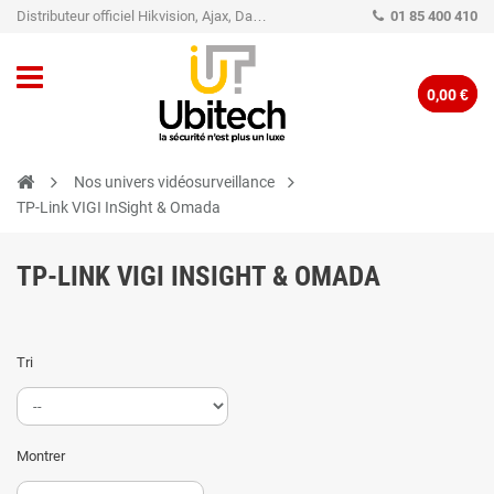
Distributeur officiel Hikvision, Ajax, Dahua, TP-Link - Caméra de vidéo surveillance - Alarme
01 85 400 410
0,00 €
Nos univers vidéosurveillance
TP-Link VIGI InSight & Omada
TP-LINK VIGI INSIGHT & OMADA
Tri
Montrer