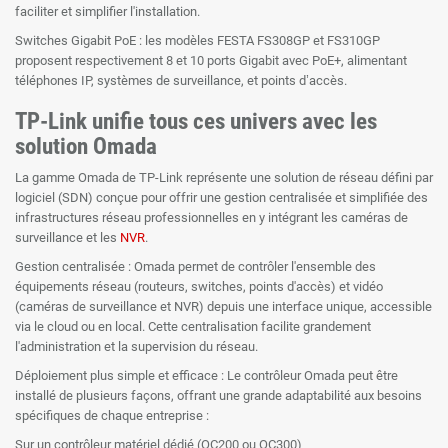
faciliter et simplifier l'installation.
Switches Gigabit PoE : les modèles FESTA FS308GP et FS310GP
proposent respectivement 8 et 10 ports Gigabit avec PoE+, alimentant
téléphones IP, systèmes de surveillance, et points d’accès.
TP-Link unifie tous ces univers avec les
solution Omada
La gamme Omada de TP-Link représente une solution de réseau défini par
logiciel (SDN) conçue pour offrir une gestion centralisée et simplifiée des
infrastructures réseau professionnelles en y intégrant les caméras de
surveillance et les
NVR
.
Gestion centralisée : Omada permet de contrôler l'ensemble des
équipements réseau (routeurs, switches, points d'accès) et vidéo
(caméras de surveillance et NVR) depuis une interface unique, accessible
via le cloud ou en local. Cette centralisation facilite grandement
l'administration et la supervision du réseau.
Déploiement plus simple et efficace : Le contrôleur Omada peut être
installé de plusieurs façons, offrant une grande adaptabilité aux besoins
spécifiques de chaque entreprise :
Sur un contrôleur matériel dédié (OC200 ou OC300)