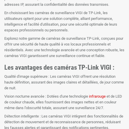
adresses IP, assurant la confidentialité des données transmises.
En choisissant les caméras de surveillance VIGI de TP-Link, les
utilisateurs optent pour une solution complète, alliant performance,
intelligence et facilité d'utilisation, pour une sécurité optimale de leurs
espaces professionnels ou personnels.
Explorez notre gamme de caméras de surveillance TP-Link, conçues pour
offrir une sécurité de haute qualité à vos locaux professionnels et
résidentiels. Avec une technologie avancée et une conception robuste, les
caméras VIGI garantissent une surveillance continue et fiable.
Les avantages des caméras TP-Link VIGI :
Qualité d'image supérieure : Les caméras VIGI offrent une résolution
haute définition, assurant des images claires et détaillées, de jour comme
de nuit.
Vision nocturne avancée : Dotées d'une technologie
infrarouge
et de LED
de couleur chaude, elles fournissent des images nettes et en couleur
même dans l'obscurité totale, assurant une surveillance 24/7.
Détection intelligente : Les caméras VIGI intègrent des fonctionnalités de
détection de mouvement et de reconnaissance de personnes, réduisant
les fausses alertes et garantissant des notifications pertinentes.