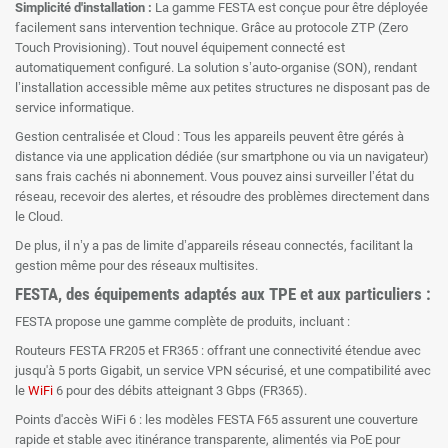
Simplicité d'installation :
La gamme FESTA est conçue pour être déployée
facilement sans intervention technique. Grâce au protocole ZTP (Zero
Touch Provisioning). Tout nouvel équipement connecté est
automatiquement configuré. La solution s’auto-organise (SON), rendant
l’installation accessible même aux petites structures ne disposant pas de
service informatique.
Gestion centralisée et Cloud : Tous les appareils peuvent être gérés à
distance via une application dédiée (sur smartphone ou via un navigateur)
sans frais cachés ni abonnement. Vous pouvez ainsi surveiller l’état du
réseau, recevoir des alertes, et résoudre des problèmes directement dans
le Cloud.
De plus, il n’y a pas de limite d’appareils réseau connectés, facilitant la
gestion même pour des réseaux multisites.
FESTA, des équipements adaptés aux TPE et aux particuliers :
FESTA propose une gamme complète de produits, incluant :
Routeurs FESTA FR205 et FR365 : offrant une connectivité étendue avec
jusqu'à 5 ports Gigabit, un service VPN sécurisé, et une compatibilité avec
le
WiFi
6 pour des débits atteignant 3 Gbps (FR365).
Points d'accès WiFi 6 : les modèles FESTA F65 assurent une couverture
rapide et stable avec itinérance transparente, alimentés via PoE pour