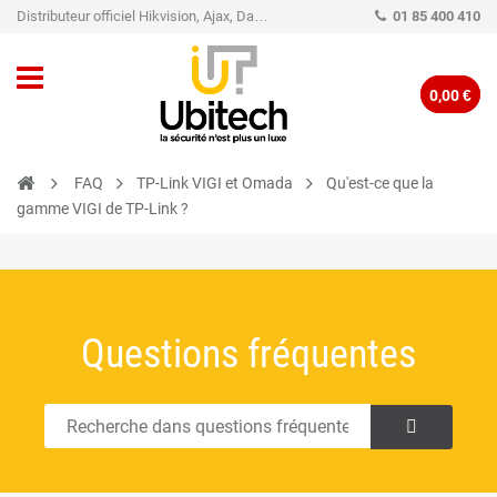
Distributeur officiel Hikvision, Ajax, Dahua, TP-Link - Caméra de vidéo surveillance - Alarme
01 85 400 410
0,00 €
FAQ
TP-Link VIGI et Omada
Qu'est-ce que la
gamme VIGI de TP-Link ?
Questions fréquentes