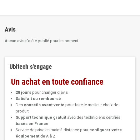
Avis
Aucun avis n'a été publié pour le moment.
Ubitech s'engage
Un achat en toute confiance
28 jours
pour changer d'avis
Satisfait ou remboursé
Des
conseils avant vente
pour faire le meilleur choix de
produit
Support technique
gratuit
avec des techniciens certifiés
basés en France
Service de prise en main à distance pour
configurer votre
équipement
de A à Z