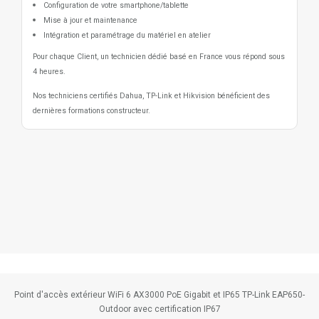
Configuration de votre smartphone/tablette
Mise à jour et maintenance
Intégration et paramétrage du matériel en atelier
Pour chaque Client, un technicien dédié basé en France vous répond sous
4 heures.
Nos techniciens certifiés Dahua, TP-Link et Hikvision bénéficient des
dernières formations constructeur.
Point d'accès extérieur WiFi 6 AX3000 PoE Gigabit et IP65 TP-Link EAP650-
Outdoor avec certification IP67