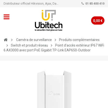
Distributeur officiel Hikvision, Ajax, Dahua, TP-Link - Caméra de vidéo surveillance - Alarme
01 85 400 410
0,00 €
Caméra de surveillance
Produits complémentaires
Switch et produit réseau
Point d'accès extérieur IP67 WiFi
6 AX3000 avec port PoE Gigabit TP-Link EAP650-Outdoor