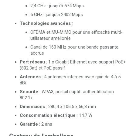
2,4 GHz : jusqu'à 574 Mbps
5 GHz : jusqu'à 2402 Mbps
Technologies avancées
:
OFDMA et MU-MIMO pour une efficacité multi-
utilisateur améliorée
Canal de 160 MHz pour une bande passante
accrue
Port réseau
:
1 x Gigabit Ethernet avec support PoE+
(802.3at) et PoE passif
Antennes
:
4 antennes internes avec gain de 4 à 5
dBi
Sécurité
:
WPA3, portail captif, authentification
802.1x
Dimensions
:
280,4 x 106,5 x 56,8 mm
Consommation électrique
:
14,7 W
Garantie
: 2 ans