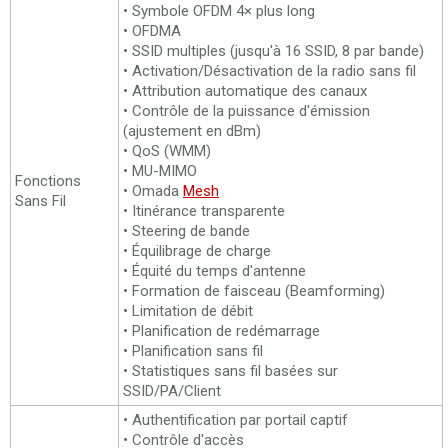
• Symbole OFDM 4× plus long
• OFDMA
• SSID multiples (jusqu'à 16 SSID, 8 par bande)
• Activation/Désactivation de la radio sans fil
• Attribution automatique des canaux
• Contrôle de la puissance d'émission
(ajustement en dBm)
• QoS (WMM)
• MU-MIMO
Fonctions
• Omada
Mesh
Sans Fil
• Itinérance transparente
• Steering de bande
• Équilibrage de charge
• Équité du temps d'antenne
• Formation de faisceau (Beamforming)
• Limitation de débit
• Planification de redémarrage
• Planification sans fil
• Statistiques sans fil basées sur
SSID/PA/Client
• Authentification par portail captif
• Contrôle d'accès