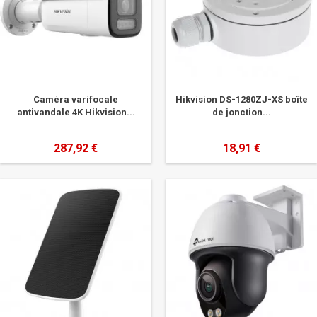
Caméra varifocale
Hikvision DS-1280ZJ-XS boîte
antivandale 4K Hikvision...
de jonction...
287,92 €
18,91 €