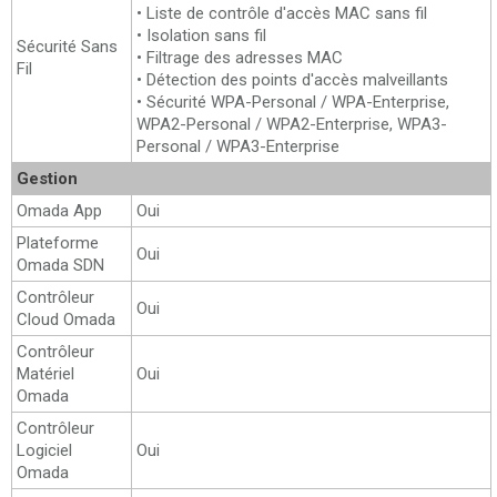
• Liste de contrôle d'accès MAC sans fil
• Isolation sans fil
Sécurité Sans
• Filtrage des adresses MAC
Fil
• Détection des points d'accès malveillants
• Sécurité WPA-Personal / WPA-Enterprise,
WPA2-Personal / WPA2-Enterprise, WPA3-
Personal / WPA3-Enterprise
Gestion
Omada App
Oui
Plateforme
Oui
Omada SDN
Contrôleur
Oui
Cloud Omada
Contrôleur
Matériel
Oui
Omada
Contrôleur
Logiciel
Oui
Omada