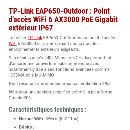
TP-Link EAP650-Outdoor : Point
d'accès WiFi 6 AX3000 PoE Gigabit
extérieur IP67
Le boîtier
TP-Link
EAP650-Outdoor est un point d’accès
WiFi
6 AX3000 ultra-performant conçu pour les
environnements extérieurs exigeants.
Ses débits jusqu’à 2402 Mbps en 5 GHz lui permettent
d'assurer une couverture fiable et étendue avec
notamment grâce à ses fonctions avancées comme
l'OFDMA et le MU-MIMO.
Il est résistant aux intempérie via sa certification IP67.
Idéal pour une gestion simplifiée grâce à la plateforme
Omada SDN.
Caractéristiques techniques :
Norme WiFi
:
WiFi 6 (802.11ax)
Débits
: