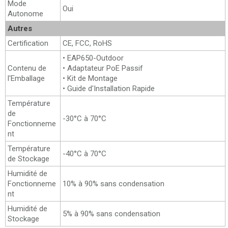
Mode
Oui
Autonome
Autres
Certification
CE, FCC, RoHS
• EAP650-Outdoor
Contenu de
• Adaptateur PoE Passif
l'Emballage
• Kit de Montage
• Guide d'Installation Rapide
Température
de
-30°C à 70°C
Fonctionneme
nt
Température
-40°C à 70°C
de Stockage
Humidité de
Fonctionneme
10% à 90% sans condensation
nt
Humidité de
5% à 90% sans condensation
Stockage