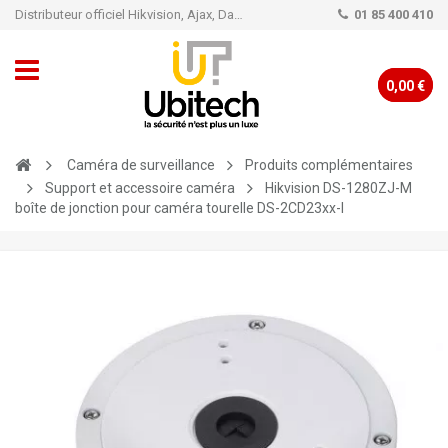
Distributeur officiel Hikvision, Ajax, Dahua, TP-Link - Caméra de vidéo surveillance - Alarme
01 85 400 410
0,00 €
Caméra de surveillance
Produits complémentaires
Support et accessoire caméra
Hikvision DS-1280ZJ-M
boîte de jonction pour caméra tourelle DS-2CD23xx-I