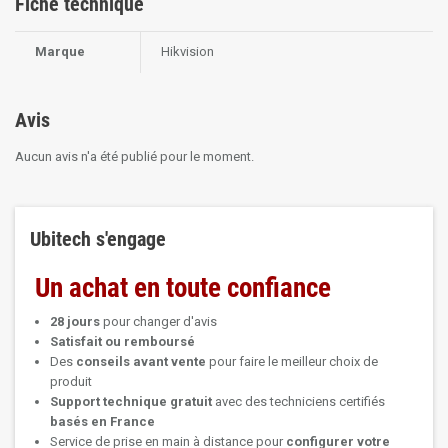
Fiche technique
Marque
Hikvision
Avis
Aucun avis n'a été publié pour le moment.
Ubitech s'engage
Un achat en toute confiance
28 jours
pour changer d'avis
Satisfait ou remboursé
Des
conseils avant vente
pour faire le meilleur choix de
produit
Support technique
gratuit
avec des techniciens certifiés
basés en France
Service de prise en main à distance pour
configurer votre