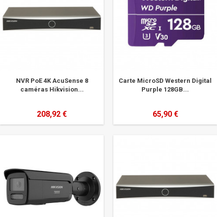
NVR PoE 4K AcuSense 8
Carte MicroSD Western Digital
caméras Hikvision...
Purple 128GB...
208,92 €
65,90 €