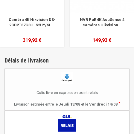
Caméra 4K Hikvision DS-
NVR PoE 4K AcuSense 4
2CD2T87G3-LIS2UY/SL...
caméras Hikvision...
319,92 €
149,93 €
Délais de livraison
Colis livré en express en point relais
*
Livraison estimée entre le
Jeudi 13/08
et le
Vendredi 14/08