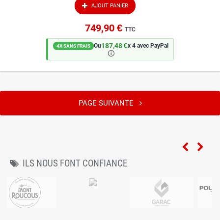
AJOUT PANIER
749,90 €
TTC
187,48 €
Ou
x 4 avec PayPal
4X SANS FRAIS
🛈
PAGE SUIVANTE
ILS NOUS FONT CONFIANCE