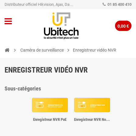
Distributeur officiel Hikvision, Ajax, Dahua, TP-Link - Caméra de vidéo surveillance - Alarme
01 85 400 410
0,00 €
Caméra de surveillance
Enregistreur vidéo NVR
ENREGISTREUR VIDÉO NVR
Sous-catégories
Enregistreur NVR PoE
Enregistreur NVR Non PoE