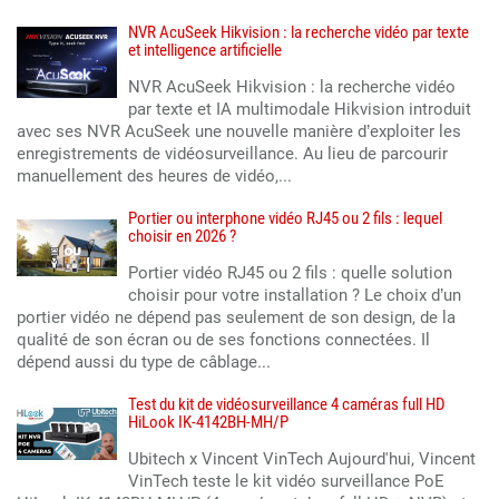
NVR AcuSeek Hikvision : la recherche vidéo par texte
et intelligence artificielle
NVR AcuSeek Hikvision : la recherche vidéo
par texte et IA multimodale Hikvision introduit
avec ses NVR AcuSeek une nouvelle manière d’exploiter les
enregistrements de vidéosurveillance. Au lieu de parcourir
manuellement des heures de vidéo,...
Portier ou interphone vidéo RJ45 ou 2 fils : lequel
choisir en 2026 ?
Portier vidéo RJ45 ou 2 fils : quelle solution
choisir pour votre installation ? Le choix d’un
portier vidéo ne dépend pas seulement de son design, de la
qualité de son écran ou de ses fonctions connectées. Il
dépend aussi du type de câblage...
Test du kit de vidéosurveillance 4 caméras full HD
HiLook IK-4142BH-MH/P
Ubitech x Vincent VinTech Aujourd'hui, Vincent
VinTech teste le kit vidéo surveillance PoE