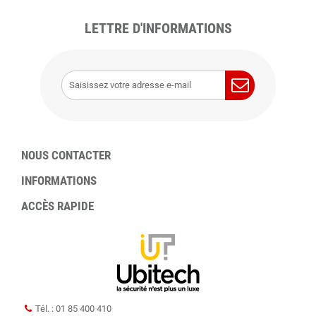
LETTRE D'INFORMATIONS
NOUS CONTACTER
INFORMATIONS
ACCÈS RAPIDE
Tél. : 01 85 400 410