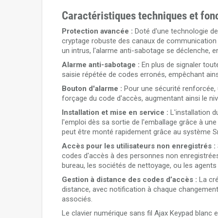
Caractéristiques techniques et fon
Protection avancée :
Doté d'une technologie de p
cryptage robuste des canaux de communication pou
un intrus, l'alarme anti-sabotage se déclenche, 
Alarme anti-sabotage :
En plus de signaler tout
saisie répétée de codes erronés, empêchant ainsi
Bouton d'alarme :
Pour une sécurité renforcée, 
forçage du code d'accès, augmentant ainsi le ni
Installation et mise en service :
L'installation 
l'emploi dès sa sortie de l'emballage grâce à une b
peut être monté rapidement grâce au système S
Accès pour les utilisateurs non enregistrés :
codes d'accès à des personnes non enregistrées 
bureau, les sociétés de nettoyage, ou les agents
Gestion à distance des codes d’accès :
La cré
distance, avec notification à chaque changement.
associés.
Le clavier numérique sans fil Ajax Keypad blanc es