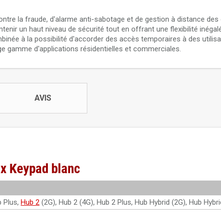
ntre la fraude, d'alarme anti-sabotage et de gestion à distance des
tenir un haut niveau de sécurité tout en offrant une flexibilité inégal
ombinée à la possibilité d'accorder des accès temporaires à des utilis
arge gamme d'applications résidentielles et commerciales.
AVIS
ax Keypad blanc
b Plus,
Hub 2
(2G), Hub 2 (4G), Hub 2 Plus, Hub Hybrid (2G), Hub Hybri