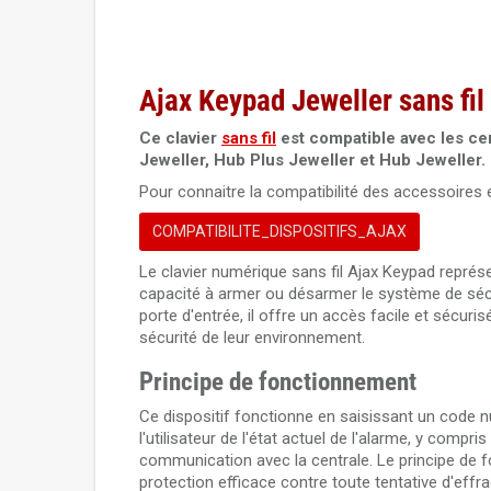
Ajax Keypad Jeweller sans fil
Ce clavier
sans fil
est compatible avec les cen
Jeweller, Hub Plus Jeweller et Hub Jeweller.
Pour connaitre la compatibilité des accessoires e
COMPATIBILITE_DISPOSITIFS_AJAX
Le clavier numérique sans fil Ajax Keypad repré
capacité à armer ou désarmer le système de sécuri
porte d'entrée, il offre un accès facile et sécuri
sécurité de leur environnement.
Principe de fonctionnement
Ce dispositif fonctionne en saisissant un code nu
l'utilisateur de l'état actuel de l'alarme, y comp
communication avec la centrale. Le principe de fo
protection efficace contre toute tentative d'effra