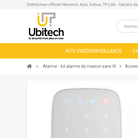
Distributeur officiel Hikvision, Ajax, Dahua, TP-Link - Caméra d
KITS VIDÉOSURVEILLANCE
C
Alarme - kit alarme de maison sans fil
Access