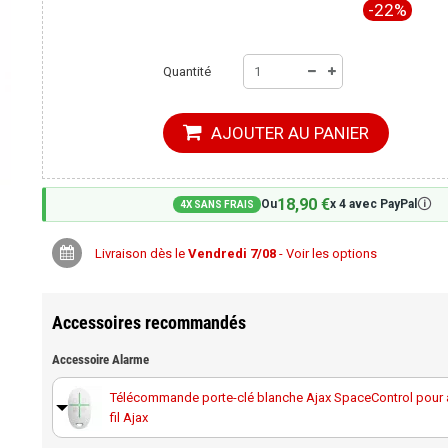
-22%
Quantité
AJOUTER AU PANIER
18,90 €
🛈
Ou
x 4 avec PayPal
4X SANS FRAIS
Livraison dès le
Vendredi 7/08
- Voir les options
Accessoires recommandés
Accessoire Alarme
Télécommande porte-clé blanche Ajax SpaceControl pour 
fil Ajax