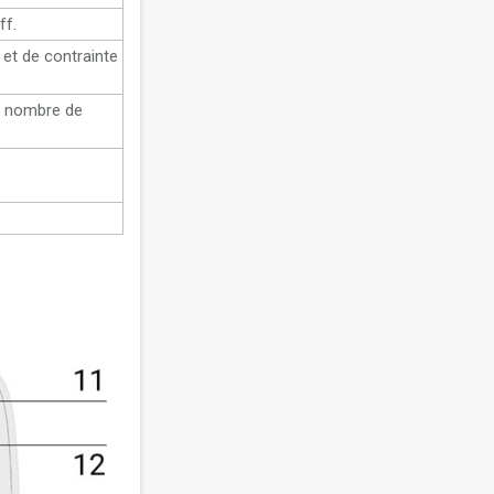
ff.
et de contrainte
e nombre de