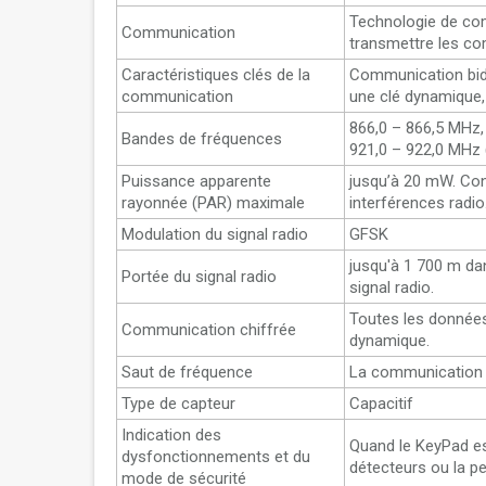
Technologie de co
Communication
transmettre les c
Caractéristiques clés de la
Communication bidi
communication
une clé dynamique, 
866,0 – 866,5 MHz,
Bandes de fréquences
921,0 – 922,0 MHz 
Puissance apparente
jusqu’à 20 mW. Con
rayonnée (PAR) maximale
interférences radio
Modulation du signal radio
GFSK
jusqu'à 1 700 m dan
Portée du signal radio
signal radio.
Toutes les données
Communication chiffrée
dynamique.
Saut de fréquence
La communication ra
Type de capteur
Capacitif
Indication des
Quand le KeyPad est
dysfonctionnements et du
détecteurs ou la p
mode de sécurité