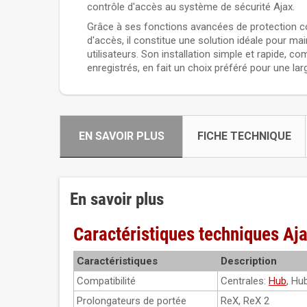
contrôle d'accès au système de sécurité Ajax.
Grâce à ses fonctions avancées de protection co
d'accès, il constitue une solution idéale pour main
utilisateurs. Son installation simple et rapide, c
enregistrés, en fait un choix préféré pour une l
EN SAVOIR PLUS
FICHE TECHNIQUE
En savoir plus
Caractéristiques techniques Aj
Caractéristiques
Description
Compatibilité
Centrales:
Hub
, Hu
Prolongateurs de portée
ReX, ReX 2