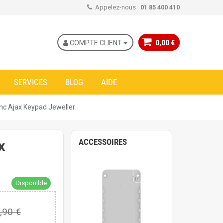
Appelez-nous :
01 85 400 410
COMPTE CLIENT
0,00 €
SERVICES
BLOG
AIDE
blanc Ajax Keypad Jeweller
ACCESSOIRES
x
Disponible
,90 €