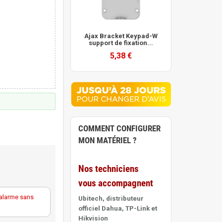
Ajax Bracket Keypad-W
support de fixation...
5,38 €
COMMENT CONFIGURER
MON MATÉRIEL ?
Nos techniciens
vous accompagnent
alarme sans
Ubitech, distributeur
officiel Dahua, TP-Link et
Hikvision