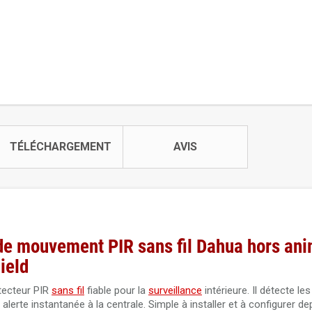
TÉLÉCHARGEMENT
AVIS
e mouvement PIR sans fil Dahua hors an
ield
tecteur PIR
sans fil
fiable pour la
surveillance
intérieure. Il détecte 
rte instantanée à la centrale. Simple à installer et à configurer dep