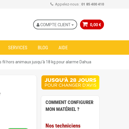
Appelez-nous :
01 85 400 410
COMPTE CLIENT
0,00 €
SERVICES
BLOG
AIDE
fil hors animaux jusqu'à 18 kg pour alarme Dahua
e
COMMENT CONFIGURER
MON MATÉRIEL ?
Nos techniciens