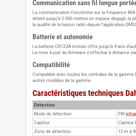
Communication sans fil longue porté
La communication fonctionne sur la fréquence 868
atteint jusqu'à 2 000 mètres en espace dégagé, la pl
la qualité de la liaison radio depuis l'application DMS
Batterie et autonomie
La batterie CR123A incluse offre jusqu'à 4 ans d'aut
La mise à jour du firmware s'effectue à distance via 
Compatibilité
Compatible avec toutes les centrales de la gamm
autres modèles de la gamme.
Caractéristiques techniques 
Détection
Mode de détection
PIR
infr
Capteur
Capteur P
Zone de détection
12 m à 90