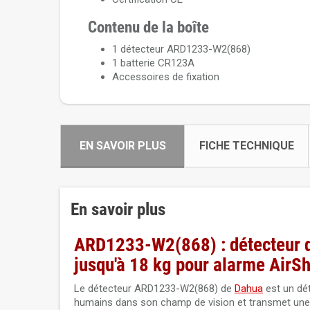
Contenu de la boîte
1 détecteur ARD1233-W2(868)
1 batterie CR123A
Accessoires de fixation
EN SAVOIR PLUS
FICHE TECHNIQUE
En savoir plus
ARD1233-W2(868) : détecteur d
jusqu'à 18 kg pour alarme AirSh
Le détecteur ARD1233-W2(868) de
Dahua
est un dé
humains dans son champ de vision et transmet une ale