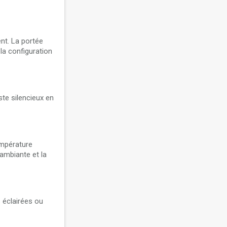
nt. La portée
 la configuration
te silencieux en
empérature
ambiante et la
s éclairées ou