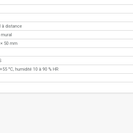
d à distance
 mural
 × 50 mm
S
 +55 °C, humidité 10 à 90 % HR