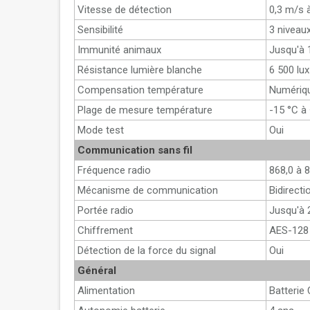
Vitesse de détection
0,3 m/s 
Sensibilité
3 niveaux
Immunité animaux
Jusqu'à 
Résistance lumière blanche
6 500 lux
Compensation température
Numériqu
Plage de mesure température
-15 °C à 
Mode test
Oui
Communication sans fil
Fréquence radio
868,0 à 
Mécanisme de communication
Bidirect
Portée radio
Jusqu'à 
Chiffrement
AES-128
Détection de la force du signal
Oui
Général
Alimentation
Batterie