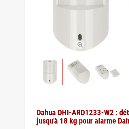
Dahua DHI-ARD1233-W2 : déte
jusqu'à 18 kg pour alarme Da