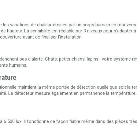
cte les variations de chaleur émises par un corps humain en mouveme
 de hauteur. La sensibilité est réglable sur 3 niveaux pour s'adapter à
uverture avant de finaliser l'installation.
chent pas d'alerte. Chats, petits chiens, lapins : votre système res
ents humains.
rature
onnelle maintient la même portée de détection quelle que soit la t
n été. Le détecteur mesure également en permanence la température 
'à 6 500 lux. Il fonctionne de façon fiable même dans des pièces trè