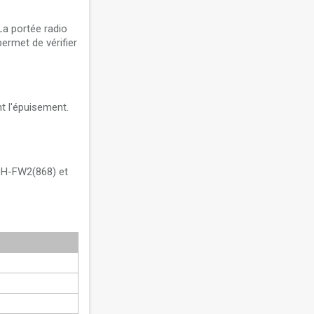
a portée radio
ermet de vérifier
nt l'épuisement.
0H-FW2(868) et