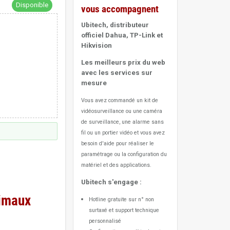
Disponible
vous accompagnent
Ubitech, distributeur
officiel Dahua, TP-Link et
Hikvision
Les meilleurs prix du web
avec les services sur
mesure
Vous avez commandé un kit de
vidéosurveillance ou une caméra
de surveillance, une alarme sans
fil ou un portier vidéo
et vous avez
besoin d'aide pour réaliser le
paramétrage ou la configuration du
matériel et des applications.
Ubitech s'engage :
nimaux
Hotline gratuite sur n° non
surtaxé et support technique
personnalisé