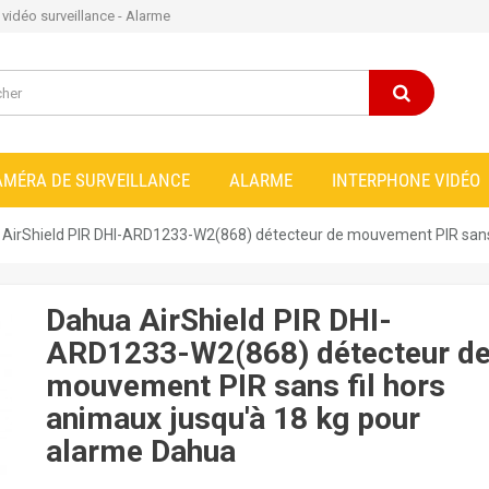
e vidéo surveillance - Alarme
AMÉRA DE SURVEILLANCE
ALARME
INTERPHONE VIDÉO
AirShield PIR DHI-ARD1233-W2(868) détecteur de mouvement PIR sans 
Dahua AirShield PIR DHI-
ARD1233-W2(868) détecteur d
mouvement PIR sans fil hors
animaux jusqu'à 18 kg pour
alarme Dahua