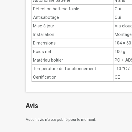
Autonomie batterie
4 ans
Détection batterie faible
Oui
Antisabotage
Oui
Mise à jour
Via clou
Installation
Montage
Dimensions
104 × 60
Poids net
100 g
Matériau boîtier
PC + AB
Température de fonctionnement
-10 °C à
Certification
CE
Avis
Aucun avis n'a été publié pour le moment.