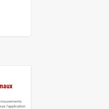
imaux
les mouvements
uis l'application